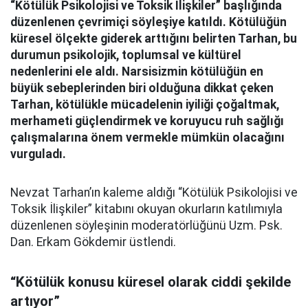
“Kötülük Psikolojisi ve Toksik İlişkiler” başlığında
düzenlenen çevrimiçi söyleşiye katıldı. Kötülüğün
küresel ölçekte giderek arttığını belirten Tarhan, bu
durumun psikolojik, toplumsal ve kültürel
nedenlerini ele aldı. Narsisizmin kötülüğün en
büyük sebeplerinden biri olduğuna dikkat çeken
Tarhan, kötülükle mücadelenin iyiliği çoğaltmak,
merhameti güçlendirmek ve koruyucu ruh sağlığı
çalışmalarına önem vermekle mümkün olacağını
vurguladı.
Nevzat Tarhan’ın kaleme aldığı “Kötülük Psikolojisi ve
Toksik İlişkiler” kitabını okuyan okurların katılımıyla
düzenlenen söyleşinin moderatörlüğünü Uzm. Psk.
Dan. Erkam Gökdemir üstlendi.
“Kötülük konusu küresel olarak ciddi şekilde
artıyor”