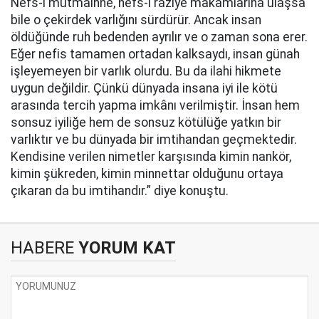
Nefs-i mutmainne, nefs-i raziye makamlarına ulaşsa
bile o çekirdek varlığını sürdürür. Ancak insan
öldüğünde ruh bedenden ayrılır ve o zaman sona erer.
Eğer nefis tamamen ortadan kalksaydı, insan günah
işleyemeyen bir varlık olurdu. Bu da ilahi hikmete
uygun değildir. Çünkü dünyada insana iyi ile kötü
arasında tercih yapma imkânı verilmiştir. İnsan hem
sonsuz iyiliğe hem de sonsuz kötülüğe yatkın bir
varlıktır ve bu dünyada bir imtihandan geçmektedir.
Kendisine verilen nimetler karşısında kimin nankör,
kimin şükreden, kimin minnettar olduğunu ortaya
çıkaran da bu imtihandır.” diye konuştu.
HABERE
YORUM KAT