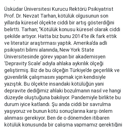
Üsküdar Üniversitesi Kurucu Rektörü Psikiyatrist
Prof. Dr. Nevzat Tarhan, kötülük olgusunun son
yıllarda küresel ölçekte ciddi bir artış gösterdiğini
belirtti. Tarhan; “Kötülük konusu küresel olarak ciddi
şekilde artıyor. Hatta biz bunu 2014’te ilk fark ettik
ve literatür araştırması yaptık. Amerika’da adli
psikiyatri bilimi alanında, New York State
Üniversitesinde görev yapan bir akademisyen
‘Depravity Scale’ adıyla ahlaka aykırılık ölçeği
geliştirmiş. Biz de bu ölçeğin Türkiye’de geçerlilik ve
güvenilirlik çalışmasını yapmak için kendisiyle
yazıştık. Bu ölçekte insandaki kötülüğün yani
depravite dediğimiz ahlaki bozulmanın nasıl ve hangi
düzeyde oluştuğuna bakılıyor. Pandemiyle birlikte bu
durum iyice katlandı. Şu anda ciddi bir savrulma
yaşıyoruz ve bunun kötü sonuçlarına karşı önlem
alınması gerekiyor. Ben de o dönemden itibaren
kötülük konusunda bir çalışma yapmamız gerektiğini