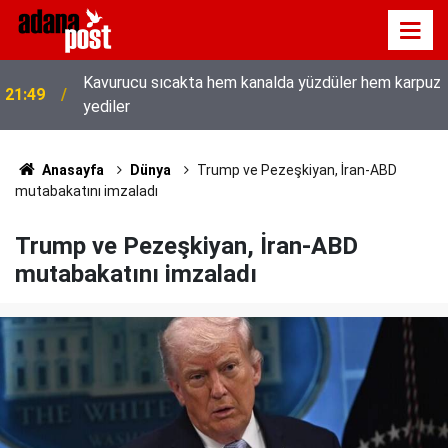
Kavurucu sıcakta hem kanalda yüzdüler hem karpuz
21:49
yediler
Anasayfa
Dünya
Trump ve Pezeşkiyan, İran-ABD
mutabakatını imzaladı
Trump ve Pezeşkiyan, İran-ABD
mutabakatını imzaladı