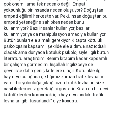
çok önemli ama tek neden o değil. Empati
yoksunluğu bir insanda neden oluşuyor? Doğuştan
empati eğilimi herkeste var. Peki, insan doğuştan bu
empati yeteneğine sahipken neden bunu
kullanmıyor? Bazı insanlar kullanıyor, bazıları
kullanmıyor ya da manipülasyon amacıyla kullanıyor.
Bütün bunları ele almak gerekiyor. Kitapta kötülük
psikolojisini kapsamlı şekilde ele aldım. Biraz iddialı
olacak ama dünyada kötülük psikolojisiyle ilgili bütün
literatürü araştırdım. Benim kitabım kadar kapsamlı
bir çalışma görmedim. İnşallah İngilizceye de
çevrilirse daha geniş kitlelere ulaşır. Kötülükle ilgili
hayat yolculuğuna çıktığımız zaman trafik levhaları
vardır bir yolculuğa çıktığınızda trafik levhaları size
nasıl ilerlemeniz gerektiğini gösterir. Kitap da bir nevi
kötülüklerden korunmak için hayat yolundaki trafik
levhaları gibi tasarlandı.” diye konuştu.