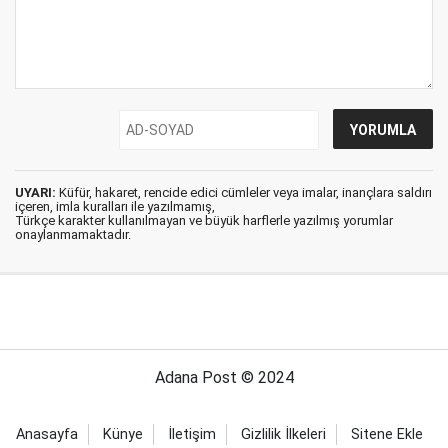
UYARI:
Küfür, hakaret, rencide edici cümleler veya imalar, inançlara saldırı
içeren, imla kuralları ile yazılmamış,
Türkçe karakter kullanılmayan ve büyük harflerle yazılmış yorumlar
onaylanmamaktadır.
Adana Post © 2024
Anasayfa
Künye
İletişim
Gizlilik İlkeleri
Sitene Ekle