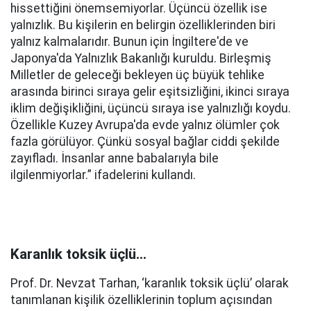
hissettiğini önemsemiyorlar. Üçüncü özellik ise
yalnızlık. Bu kişilerin en belirgin özelliklerinden biri
yalnız kalmalarıdır. Bunun için İngiltere'de ve
Japonya'da Yalnızlık Bakanlığı kuruldu. Birleşmiş
Milletler de geleceği bekleyen üç büyük tehlike
arasında birinci sıraya gelir eşitsizliğini, ikinci sıraya
iklim değişikliğini, üçüncü sıraya ise yalnızlığı koydu.
Özellikle Kuzey Avrupa'da evde yalnız ölümler çok
fazla görülüyor. Çünkü sosyal bağlar ciddi şekilde
zayıfladı. İnsanlar anne babalarıyla bile
ilgilenmiyorlar.” ifadelerini kullandı.
Karanlık toksik üçlü…
Prof. Dr. Nevzat Tarhan, ‘karanlık toksik üçlü’ olarak
tanımlanan kişilik özelliklerinin toplum açısından