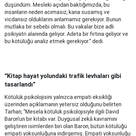
düşündüm. Mesleki açıdan baktığımızda, bu
insanların neden acımasız, kana susamış ve
vicdansız olduklarını anlamamız gerekiyor. Bunun
mutlaka bir sebebi olmalı. Bu vakalar bize adli
psikiyatri alanında geliyor. Adeta bir fırtına geliyor ve
bu kötülüğü analiz etmek gerekiyor.” dedi.
“Kitap hayat yolundaki trafik levhaları gibi
tasarlandı”
Kötülük psikolojisini yalnızca empati eksikliği
üzerinden açıklamanın yetersiz olduğunu belirten
Tarhan; “Mesela kötülük psikolojisiyle ilgili David
Baron’un bir kitabı var. Duygusal zekâ kavramını
geliştiren isimlerden biri olan Baron, bütün kötülüğü
empati yoksunluğuna indirgemiş. Empati yoksunluğu