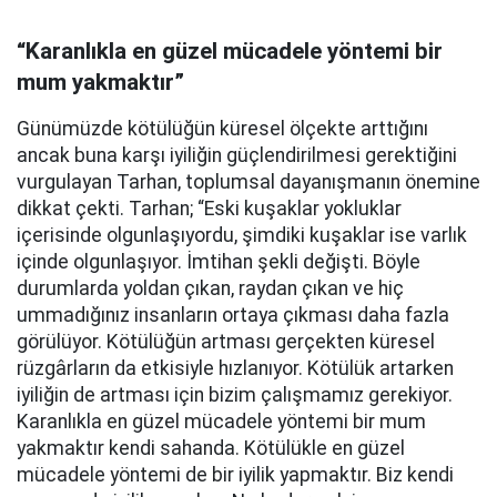
“Karanlıkla en güzel mücadele yöntemi bir
mum yakmaktır”
Günümüzde kötülüğün küresel ölçekte arttığını
ancak buna karşı iyiliğin güçlendirilmesi gerektiğini
vurgulayan Tarhan, toplumsal dayanışmanın önemine
dikkat çekti. Tarhan; “Eski kuşaklar yokluklar
içerisinde olgunlaşıyordu, şimdiki kuşaklar ise varlık
içinde olgunlaşıyor. İmtihan şekli değişti. Böyle
durumlarda yoldan çıkan, raydan çıkan ve hiç
ummadığınız insanların ortaya çıkması daha fazla
görülüyor. Kötülüğün artması gerçekten küresel
rüzgârların da etkisiyle hızlanıyor. Kötülük artarken
iyiliğin de artması için bizim çalışmamız gerekiyor.
Karanlıkla en güzel mücadele yöntemi bir mum
yakmaktır kendi sahanda. Kötülükle en güzel
mücadele yöntemi de bir iyilik yapmaktır. Biz kendi