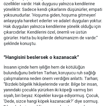
özellikler vardır. Hak duygusu yalnızca kendilerine
yöneliktir. Sadece kendi çıkarlarını düşünürler, empati
yoksunudurlar. 'Hoşuma giden, hoşuma gitmeyen'
anlayışıyla hareket ederler ve adalet duyguları yoktur.
Hak duyguları yalnızca kendilerine yönelik olduğu için
çıkarcıdırlar. Kendilerini özel, önemli ve üstün
görürler. Hatta bu kişilerde dehümanizm de vardır.”
şeklinde konuştu.
“Hangisini beslersek o kazanacak”
İnsanın içinde hem iyiliğin hem de kötülüğün
bulunduğunu belirten Tarhan, koruyucu ruh sağlığı
çalışmalarına neden önem verdiğini anlattı. Tarhan;
“Bizdeki bilgelik hikâyelerinde vardır. Bilge bir insan,
yanındaki çocukla yürürken iki köpeği varmış biri
siyah, biri beyaz. Köpekler kavga ediyormuş. Çocuk,
'Dede, sizce hangi köpek kazanacak?' diye sormuş.