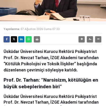
Yayınlanma:
07 Ağustos 2026 Cuma 07:33
Üsküdar Üniversitesi Kurucu Rektörü Psikiyatrist
Prof. Dr. Nevzat Tarhan, İZGE Akademi tarafından
“Kötülük Psikolojisi ve Toksik İlişkiler” başlığında
düzenlenen çevrimiçi söyleşiye katıldı.
Prof. Dr. Tarhan: “Narsisizm, kötülüğün en
büyük sebeplerinden biri”
Üsküdar Üniversitesi Kurucu Rektörü Psikiyatrist
Prof. Dr. Nevzat Tarhan, İZGE Akademi tarafından