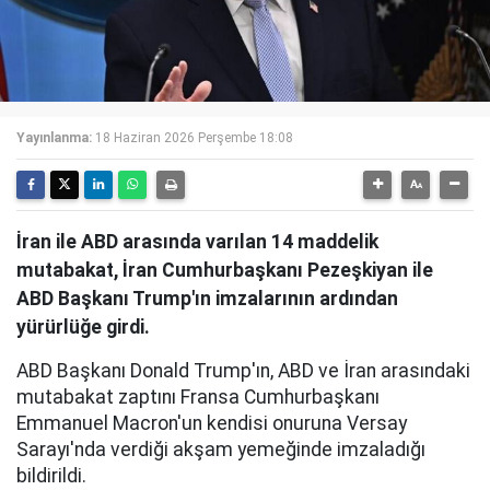
Yayınlanma:
18 Haziran 2026 Perşembe 18:08
İran ile ABD arasında varılan 14 maddelik
mutabakat, İran Cumhurbaşkanı Pezeşkiyan ile
ABD Başkanı Trump'ın imzalarının ardından
yürürlüğe girdi.
ABD Başkanı Donald Trump'ın, ABD ve İran arasındaki
mutabakat zaptını Fransa Cumhurbaşkanı
Emmanuel Macron'un kendisi onuruna Versay
Sarayı'nda verdiği akşam yemeğinde imzaladığı
bildirildi.