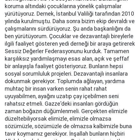
koruma altındaki çocuklarına yönelik çalışmalar
yürütüyoruz. Dernek, İstanbul Valiliği tarafından 2010
yılında kurulmuştu. Daha sonra bizim ekip devraldı ve
çalışmalarını sürdürüyoruz. Şu anda başkanlığını da
ben yürütüyorum. Çocuklar ve dezavantajlı bireylerle
ilgili faaliyet gösteren yedi derneği bir araya getirerek
Sessiz Değerler Federasyonunu kurduk. Tamamen
karşılıksız yardımlaşmayı esas alan, açık ve şeffaf
bir anlayışla faaliyet gösteriyoruz. Bunların hepsi
sosyal sorumluluk projeleri. Dezavantajlı insanlara
dokunmak gerekiyor. Toplumda ağlayan, yardıma
muhtaç bir insan varken senin rahat rahat
uyuyabilmen, ayağını uzatıp çay içebilmen seni
rahatsız etmeli. Gazze'deki insanları gördüğün
zaman boğazın düğümlenmeli. Gerçekten elimizle
düzeltebiliyorsak elimizle, elimizle olmazsa
sözümüzle, sözümüzle de olmazsa kalbimizle buna
tavır koymamız gerekiyor. İnşallah bunların hiçbiri