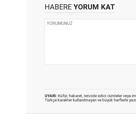
HABERE
YORUM KAT
UYARI:
Küfür, hakaret, rencide edici cümleler veya imal
Türkçe karakter kullanılmayan ve büyük harflerle ya