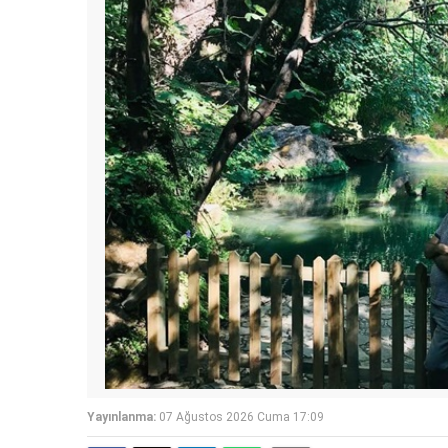
Yayınlanma:
07 Ağustos 2026 Cuma 17:09