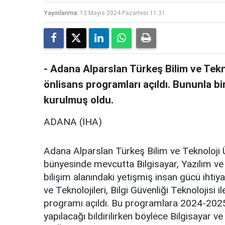
Yayınlanma:
13 Mayıs 2024 Pazartesi 11:31
- Adana Alparslan Türkeş Bilim ve Tekn
önlisans programları açıldı. Bununla b
kurulmuş oldu.
ADANA (İHA)
Adana Alparslan Türkeş Bilim ve Teknoloji Ü
bünyesinde mevcutta Bilgisayar, Yazılım ve 
bilişim alanındaki yetişmiş insan gücü ihtiya
ve Teknolojileri, Bilgi Güvenliği Teknolojisi i
programı açıldı. Bu programlara 2024-202
yapılacağı bildirilirken böylece Bilgisayar v