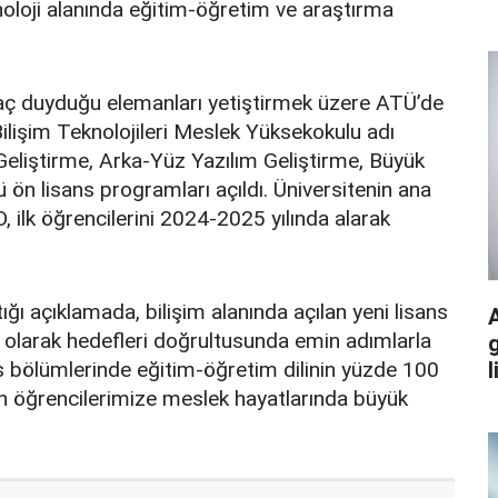
oloji alanında eğitim-öğretim ve araştırma
tiyaç duyduğu elemanları yetiştirmek üzere ATÜ’de
ilişim Teknolojileri Meslek Yüksekokulu adı
eliştirme, Arka-Yüz Yazılım Geliştirme, Büyük
ü ön lisans programları açıldı. Üniversitenin ana
 ilk öğrencilerini 2024-2025 yılında alarak
 açıklamada, bilişim alanında açılan yeni lisans
e olarak hedefleri doğrultusunda emin adımlarla
g
ans bölümlerinde eğitim-öğretim dilinin yüzde 100
l
 öğrencilerimize meslek hayatlarında büyük