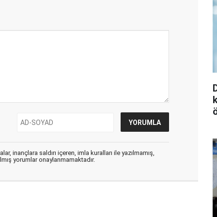
ar, inançlara saldırı içeren, imla kuralları ile yazılmamış,
zılmış yorumlar onaylanmamaktadır.