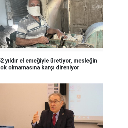
2 yıldır el emeğiyle üretiyor, mesleğin
yok olmamasına karşı direniyor