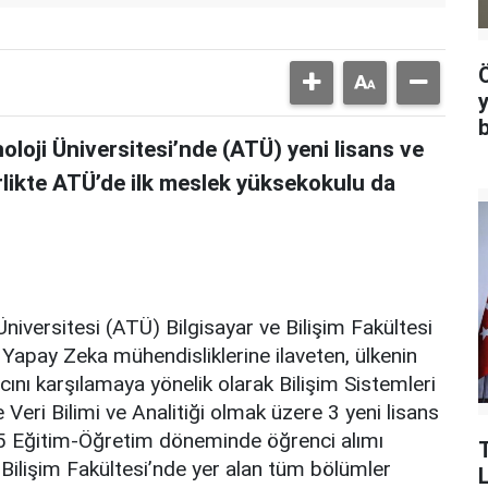
oloji Üniversitesi’nde (ATÜ) yeni lisans ve
irlikte ATÜ’de ilk meslek yüksekokulu da
niversitesi (ATÜ) Bilgisayar ve Bilişim Fakültesi
Yapay Zeka mühendisliklerine ilaveten, ülkenin
cını karşılamaya yönelik olarak Bilişim Sistemleri
le Veri Bilimi ve Analitiği olmak üzere 3 yeni lisans
5 Eğitim-Öğretim döneminde öğrenci alımı
e Bilişim Fakültesi’nde yer alan tüm bölümler