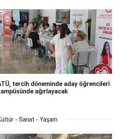
ATÜ, tercih döneminde aday öğrencileri
kampüsünde ağırlayacak
ültür - Sanat - Yaşam