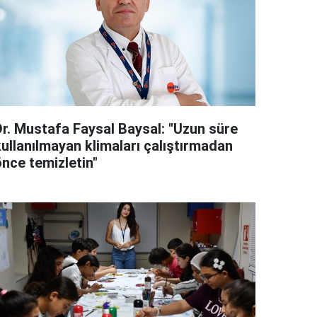
Dr. Mustafa Faysal Baysal: "Uzun süre
kullanılmayan klimaları çalıştırmadan
önce temizletin"