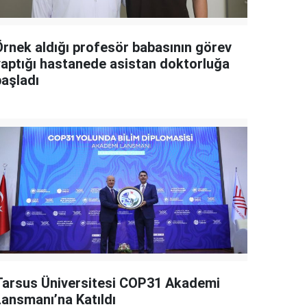
Örnek aldığı profesör babasının görev
yaptığı hastanede asistan doktorluğa
başladı
Tarsus Üniversitesi COP31 Akademi
Lansmanı’na Katıldı