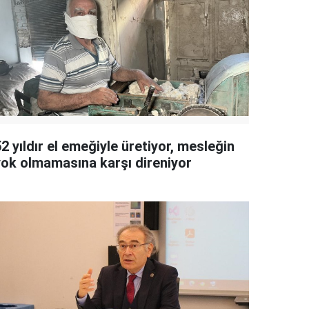
2 yıldır el emeğiyle üretiyor, mesleğin
yok olmamasına karşı direniyor