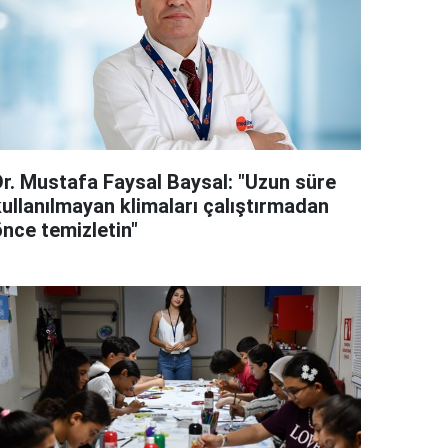
Dr. Mustafa Faysal Baysal: "Uzun süre
kullanılmayan klimaları çalıştırmadan
önce temizletin"