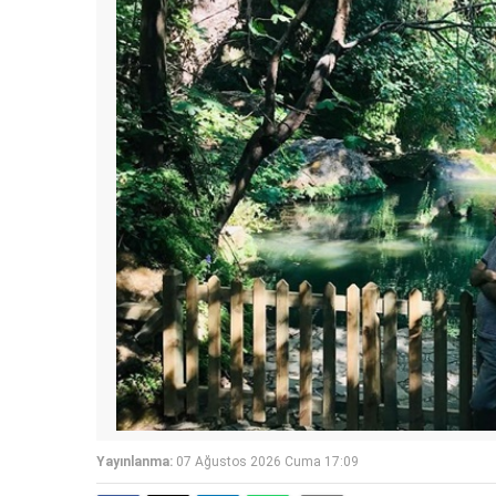
Yayınlanma:
07 Ağustos 2026 Cuma 17:09