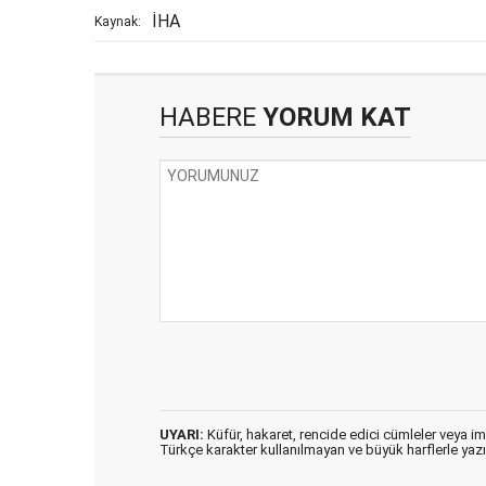
İHA
Kaynak:
HABERE
YORUM KAT
UYARI:
Küfür, hakaret, rencide edici cümleler veya imal
Türkçe karakter kullanılmayan ve büyük harflerle ya