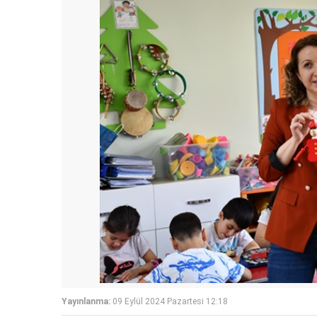
Yayınlanma:
09 Eylül 2024 Pazartesi 12:18