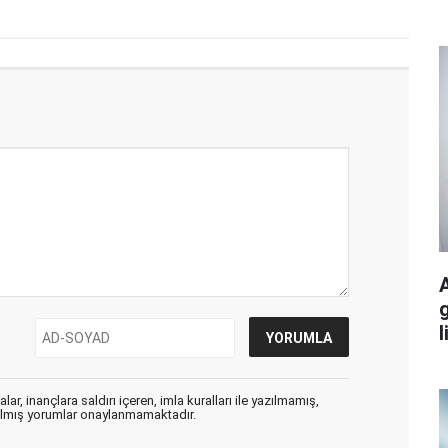
g
l
ar, inançlara saldırı içeren, imla kuralları ile yazılmamış,
zılmış yorumlar onaylanmamaktadır.