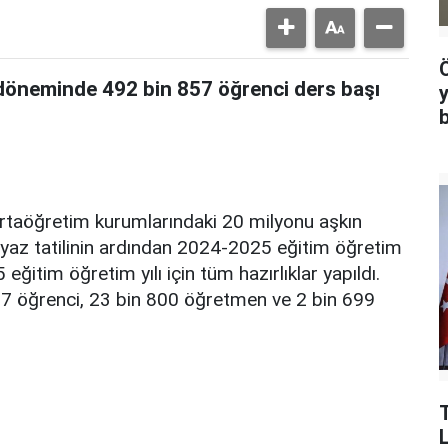
döneminde 492 bin 857 öğrenci ders başı
e ortaöğretim kurumlarındaki 20 milyonu aşkın
 yaz tatilinin ardından 2024-2025 eğitim öğretim
 eğitim öğretim yılı için tüm hazırlıklar yapıldı.
7 öğrenci, 23 bin 800 öğretmen ve 2 bin 699