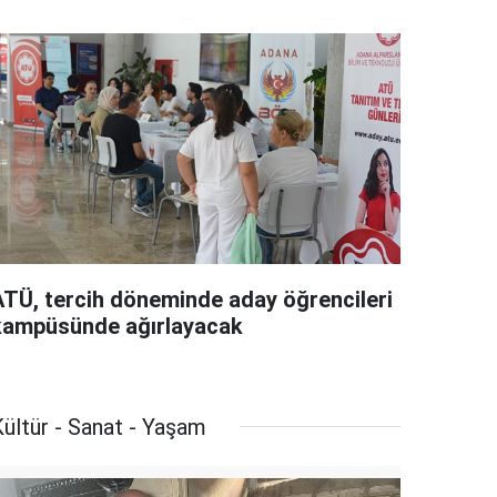
ATÜ, tercih döneminde aday öğrencileri
kampüsünde ağırlayacak
ültür - Sanat - Yaşam