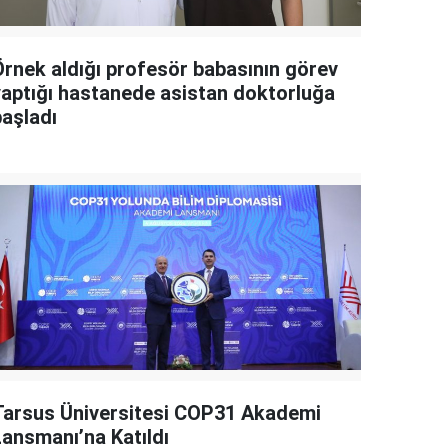
Örnek aldığı profesör babasının görev
yaptığı hastanede asistan doktorluğa
başladı
Tarsus Üniversitesi COP31 Akademi
Lansmanı’na Katıldı