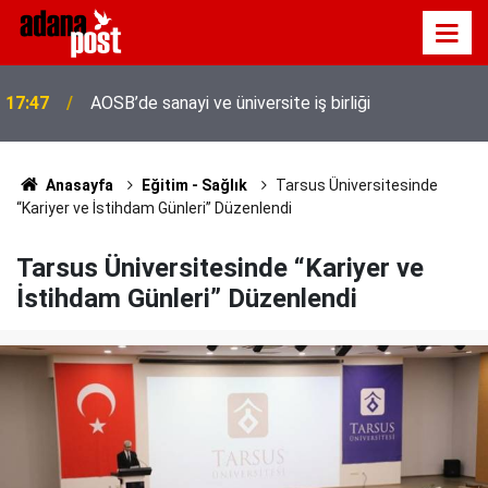
Adana'da servis taşımacıları yeni plaka ihalesine
17:41
tepki gösterdi
Anasayfa
Eğitim - Sağlık
Tarsus Üniversitesinde
“Kariyer ve İstihdam Günleri” Düzenlendi
Tarsus Üniversitesinde “Kariyer ve
İstihdam Günleri” Düzenlendi