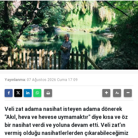
Yayınlanma:
07 Ağustos 2026 Cuma 17:09
Veli zat adama nasihat isteyen adama dönerek
"Akıl, heva ve hevese uymamaktır" diye kısa ve öz
bir nasihat verdi ve yoluna devam etti. Veli zat’ın
vermiş olduğu nasihatlerlerden çıkarabileceğimiz