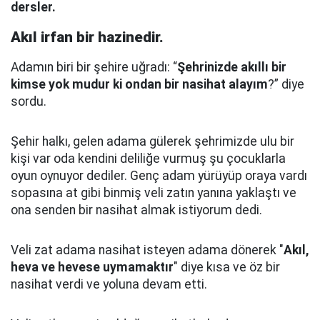
dersler.
Akıl irfan bir hazinedir.
Adamın biri bir şehire uğradı: “
Şehrinizde akıllı bir
kimse yok mudur ki ondan bir nasihat alayım
?” diye
sordu.
Şehir halkı, gelen adama gülerek şehrimizde ulu bir
kişi var oda kendini deliliğe vurmuş şu çocuklarla
oyun oynuyor dediler.
Genç adam yürüyüp oraya vardı
sopasına at gibi binmiş veli zatın yanına yaklaştı
ve
ona senden bir nasihat almak istiyorum dedi.
Veli zat adama nasihat isteyen adama dönerek "
Akıl,
heva ve hevese uymamaktır
" diye kısa ve öz bir
nasihat verdi ve yoluna devam etti.