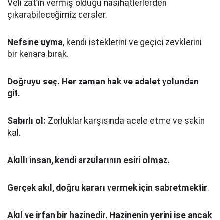
Veli zat’ın vermiş olduğu nasihatlerlerden
çıkarabileceğimiz dersler.
Nefsine uyma
, kendi isteklerini ve geçici zevklerini
bir kenara bırak.
Doğruyu seç.
Her zaman hak ve adalet yolundan
git.
Sabırlı ol:
Zorluklar karşısında acele etme ve sakin
kal.
Akıllı insan, kendi arzularının esiri olmaz.
Gerçek akıl, doğru kararı vermek için sabretmektir
.
Akıl ve irfan bir hazinedir. Hazinenin yerini ise ancak