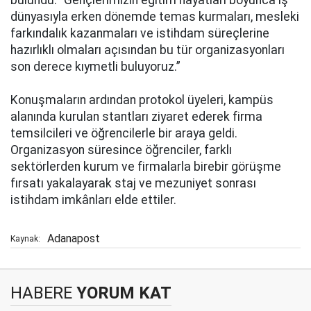
bulundu: “Gençlerimizin eğitim hayatları boyunca iş
dünyasıyla erken dönemde temas kurmaları, mesleki
farkındalık kazanmaları ve istihdam süreçlerine
hazırlıklı olmaları açısından bu tür organizasyonları
son derece kıymetli buluyoruz.”
​Konuşmaların ardından protokol üyeleri, kampüs
alanında kurulan stantları ziyaret ederek firma
temsilcileri ve öğrencilerle bir araya geldi.
Organizasyon süresince öğrenciler, farklı
sektörlerden kurum ve firmalarla birebir görüşme
fırsatı yakalayarak staj ve mezuniyet sonrası
istihdam imkânları elde ettiler.
Adanapost
Kaynak:
HABERE
YORUM KAT