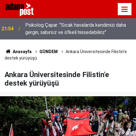
Kavurucu sıcakta hem kanalda yüzdüler hem karpuz
21:49
yediler
Anasayfa
GÜNDEM
Ankara Üniversitesinde Filistin'e
destek yürüyüşü
Ankara Üniversitesinde Filistin'e
destek yürüyüşü