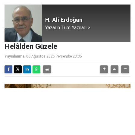
H. Ali Erdoğan
Yazarın Tüm Yazıları >
Helâlden Güzele
Yayınlanma:
06 Ağustos 2026 Perşembe 23:35