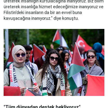
üreterek insanlığın kurtulacağına inanıyoruz. Biz bilim
üreterek insanlığa hizmet edeceğimize inanıyoruz ve
Filistin'deki insanların da bir an evvel buna
kavuşacağına inanıyoruz." diye konuştu.
"Tüm dünyadan destek bekliyoruz"