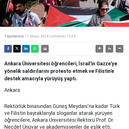
Yayınlanma:
11 Mayıs 2024 Cumartesi 19:04
Ankara Üniversitesi öğrencileri, İsrail'in Gazze'ye
yönelik saldırılarını protesto etmek ve Filistin'e
destek amacıyla yürüyüş yaptı.
Ankara
Rektörlük binasından Güneş Meydanı'na kadar Türk
ve Filistin bayraklarıyla sloganlar atarak yürüyen
öğrencilere, Ankara Üniversitesi Rektörü Prof. Dr.
Necdet Ünüvar ve akademisyenler de eşlik etti.