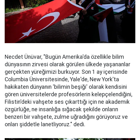
Necdet Ünüvar, "Bugün Amerika'da özellikle bilim
dünyasının zirvesi olarak görülen ülkede yaşananlar
gerçekten yüreğimizi burkuyor. Son 1 ay içerisinde
Columbia Üniversitesinde, Yale'de, New York'ta
hakikaten dünyanın 'bilimin beşiği' olarak kendisini
gören üniversitelerde profesörlerin kelepçelendiğini,
Filistin'deki vahşete ses çıkarttığı için ne akademik
özgürlüğe, ne insanlığa sığacak şekilde onların
benzeri bir vahşete, zulme uğradığını görüyoruz ve
onları şiddetle lanetliyoruz." dedi.