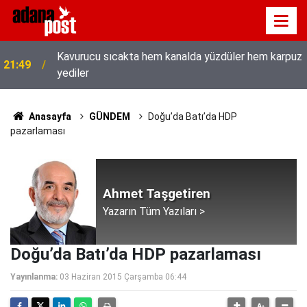
Kavurucu sıcakta hem kanalda yüzdüler hem karpuz
21:49
yediler
Anasayfa
GÜNDEM
Doğu’da Batı’da HDP
pazarlaması
Ahmet Taşgetiren
Yazarın Tüm Yazıları >
Doğu’da Batı’da HDP pazarlaması
Yayınlanma:
03 Haziran 2015 Çarşamba 06:44