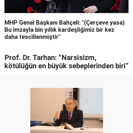
MHP Genel Başkanı Bahçeli: "(Çerçeve yasa)
Bu imzayla bin yıllık kardeşliğimiz bir kez
daha tescillenmiştir"
Prof. Dr. Tarhan: “Narsisizm,
kötülüğün en büyük sebeplerinden biri”