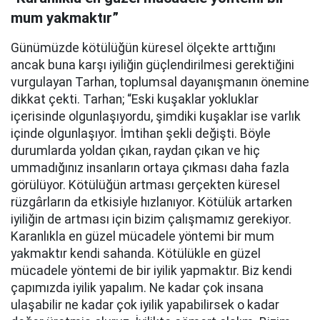
mum yakmaktır”
Günümüzde kötülüğün küresel ölçekte arttığını
ancak buna karşı iyiliğin güçlendirilmesi gerektiğini
vurgulayan Tarhan, toplumsal dayanışmanın önemine
dikkat çekti. Tarhan; “Eski kuşaklar yokluklar
içerisinde olgunlaşıyordu, şimdiki kuşaklar ise varlık
içinde olgunlaşıyor. İmtihan şekli değişti. Böyle
durumlarda yoldan çıkan, raydan çıkan ve hiç
ummadığınız insanların ortaya çıkması daha fazla
görülüyor. Kötülüğün artması gerçekten küresel
rüzgârların da etkisiyle hızlanıyor. Kötülük artarken
iyiliğin de artması için bizim çalışmamız gerekiyor.
Karanlıkla en güzel mücadele yöntemi bir mum
yakmaktır kendi sahanda. Kötülükle en güzel
mücadele yöntemi de bir iyilik yapmaktır. Biz kendi
çapımızda iyilik yapalım. Ne kadar çok insana
ulaşabilir ne kadar çok iyilik yapabilirsek o kadar