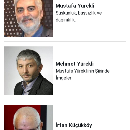
Mustafa
Yürekli
Suskunluk, başsızlık ve
dağınıklık..
Mehmet
Yürekli
Mustafa Yürekli'nin Şiirinde
İmgeler
İrfan
Küçükköy