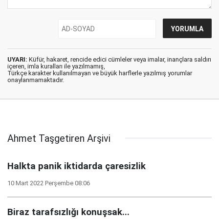
UYARI:
Küfür, hakaret, rencide edici cümleler veya imalar, inançlara saldırı
içeren, imla kuralları ile yazılmamış,
Türkçe karakter kullanılmayan ve büyük harflerle yazılmış yorumlar
onaylanmamaktadır.
Ahmet Taşgetiren Arşivi
Halkta panik iktidarda çaresizlik
10 Mart 2022 Perşembe 08:06
Biraz tarafsızlığı konuşsak...