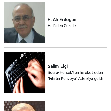
H. Ali
Erdoğan
Helâlden Güzele
Selim
Elçi
Bosna-Hersek'ten hareket eden
"Filistin Konvoyu" Adana'ya geldi.