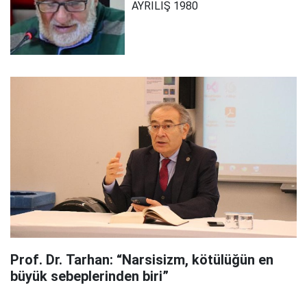
AYRILIŞ 1980
Prof. Dr. Tarhan: “Narsisizm, kötülüğün en
büyük sebeplerinden biri”