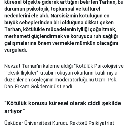
küresel ölçekte giderek arttığını belirten Tarhan, bu
durumun psikolojik, toplumsal ve kültürel
nedenlerini ele aldı. Narsisizmin kötülüğün en
büyük sebeplerinden biri olduğuna dikkat çeken
Tarhan, kötülükle mücadelenin iyiliği çoğaltmak,
merhameti güçlendirmek ve koruyucu ruh sağlığı
çalışmalarına önem vermekle mümkün olacağını
vurguladı.
Nevzat Tarhan’ın kaleme aldığı “Kötülük Psikolojisi ve
Toksik İlişkiler” kitabını okuyan okurların katılımıyla
düzenlenen söyleşinin moderatörlüğünü Uzm. Psk.
Dan. Erkam Gökdemir üstlendi.
“Kötülük konusu küresel olarak ciddi şekilde
artıyor”
Üsküdar Üniversitesi Kurucu Rektörü Psikiyatrist