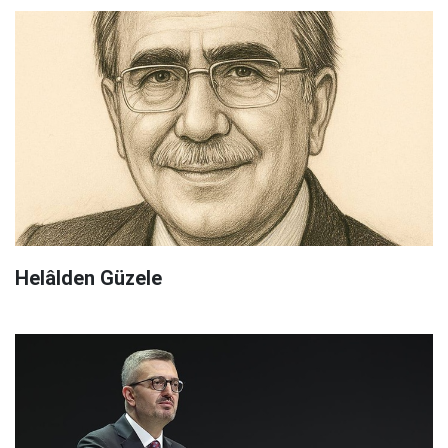
Helâlden Güzele