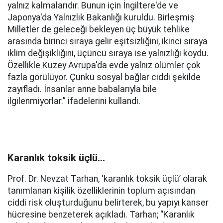
yalnız kalmalarıdır. Bunun için İngiltere'de ve
Japonya'da Yalnızlık Bakanlığı kuruldu. Birleşmiş
Milletler de geleceği bekleyen üç büyük tehlike
arasında birinci sıraya gelir eşitsizliğini, ikinci sıraya
iklim değişikliğini, üçüncü sıraya ise yalnızlığı koydu.
Özellikle Kuzey Avrupa'da evde yalnız ölümler çok
fazla görülüyor. Çünkü sosyal bağlar ciddi şekilde
zayıfladı. İnsanlar anne babalarıyla bile
ilgilenmiyorlar.” ifadelerini kullandı.
Karanlık toksik üçlü…
Prof. Dr. Nevzat Tarhan, ‘karanlık toksik üçlü’ olarak
tanımlanan kişilik özelliklerinin toplum açısından
ciddi risk oluşturduğunu belirterek, bu yapıyı kanser
hücresine benzeterek açıkladı. Tarhan; “Karanlık