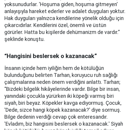
yoksunudurlar. 'Hoşuma giden, hoşuma gitmeyen'
anlayışıyla hareket ederler ve adalet duyguları yoktur.
Hak duyguları yalnızca kendilerine yönelik olduğu için
çıkarcıdırlar. Kendilerini özel, önemli ve üstün
görürler. Hatta bu kişilerde dehümanizm de vardır.”
şeklinde konuştu.
“Hangisini beslersek o kazanacak”
İnsanın içinde hem iyiliğin hem de kötülüğün
bulunduğunu belirten Tarhan, koruyucu ruh sağlığı
çalışmalarına neden önem verdiğini anlattı. Tarhan;
“Bizdeki bilgelik hikâyelerinde vardır. Bilge bir insan,
yanındaki çocukla yürürken iki köpeği varmış biri
siyah, biri beyaz. Köpekler kavga ediyormuş. Çocuk,
'Dede, sizce hangi köpek kazanacak?' diye sormuş.
Bilge dedenin verdiği cevap çok enteresandır.
'Evladım, biz hangisini beslersek o kazanacak.' Siyah