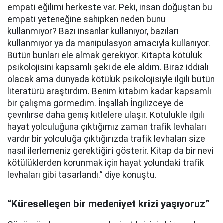
empati eğilimi herkeste var. Peki, insan doğuştan bu
empati yeteneğine sahipken neden bunu
kullanmıyor? Bazı insanlar kullanıyor, bazıları
kullanmıyor ya da manipülasyon amacıyla kullanıyor.
Bütün bunları ele almak gerekiyor. Kitapta kötülük
psikolojisini kapsamlı şekilde ele aldım. Biraz iddialı
olacak ama dünyada kötülük psikolojisiyle ilgili bütün
literatürü araştırdım. Benim kitabım kadar kapsamlı
bir çalışma görmedim. İnşallah İngilizceye de
çevrilirse daha geniş kitlelere ulaşır. Kötülükle ilgili
hayat yolculuğuna çıktığımız zaman trafik levhaları
vardır bir yolculuğa çıktığınızda trafik levhaları size
nasıl ilerlemeniz gerektiğini gösterir. Kitap da bir nevi
kötülüklerden korunmak için hayat yolundaki trafik
levhaları gibi tasarlandı.” diye konuştu.
“Küreselleşen bir medeniyet krizi yaşıyoruz”