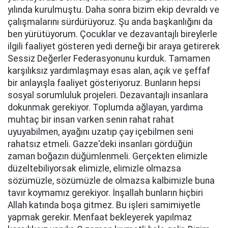
yılında kurulmuştu. Daha sonra bizim ekip devraldı ve
çalışmalarını sürdürüyoruz. Şu anda başkanlığını da
ben yürütüyorum. Çocuklar ve dezavantajlı bireylerle
ilgili faaliyet gösteren yedi derneği bir araya getirerek
Sessiz Değerler Federasyonunu kurduk. Tamamen
karşılıksız yardımlaşmayı esas alan, açık ve şeffaf
bir anlayışla faaliyet gösteriyoruz. Bunların hepsi
sosyal sorumluluk projeleri. Dezavantajlı insanlara
dokunmak gerekiyor. Toplumda ağlayan, yardıma
muhtaç bir insan varken senin rahat rahat
uyuyabilmen, ayağını uzatıp çay içebilmen seni
rahatsız etmeli. Gazze'deki insanları gördüğün
zaman boğazın düğümlenmeli. Gerçekten elimizle
düzeltebiliyorsak elimizle, elimizle olmazsa
sözümüzle, sözümüzle de olmazsa kalbimizle buna
tavır koymamız gerekiyor. İnşallah bunların hiçbiri
Allah katında boşa gitmez. Bu işleri samimiyetle
yapmak gerekir. Menfaat bekleyerek yapılmaz