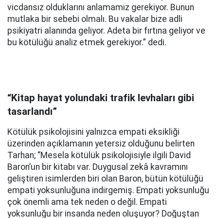
vicdansız olduklarını anlamamız gerekiyor. Bunun
mutlaka bir sebebi olmalı. Bu vakalar bize adli
psikiyatri alanında geliyor. Adeta bir fırtına geliyor ve
bu kötülüğü analiz etmek gerekiyor.” dedi.
“Kitap hayat yolundaki trafik levhaları gibi
tasarlandı”
Kötülük psikolojisini yalnızca empati eksikliği
üzerinden açıklamanın yetersiz olduğunu belirten
Tarhan; “Mesela kötülük psikolojisiyle ilgili David
Baron’un bir kitabı var. Duygusal zekâ kavramını
geliştiren isimlerden biri olan Baron, bütün kötülüğü
empati yoksunluğuna indirgemiş. Empati yoksunluğu
çok önemli ama tek neden o değil. Empati
yoksunluğu bir insanda neden oluşuyor? Doğuştan