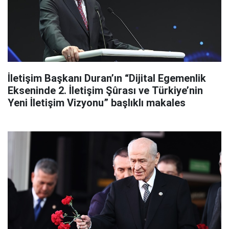
İletişim Başkanı Duran’ın “Dijital Egemenlik
Ekseninde 2. İletişim Şûrası ve Türkiye’nin
Yeni İletişim Vizyonu” başlıklı makales