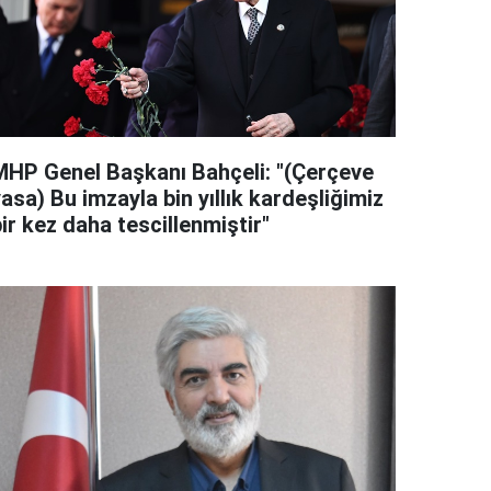
MHP Genel Başkanı Bahçeli: "(Çerçeve
asa) Bu imzayla bin yıllık kardeşliğimiz
ir kez daha tescillenmiştir"