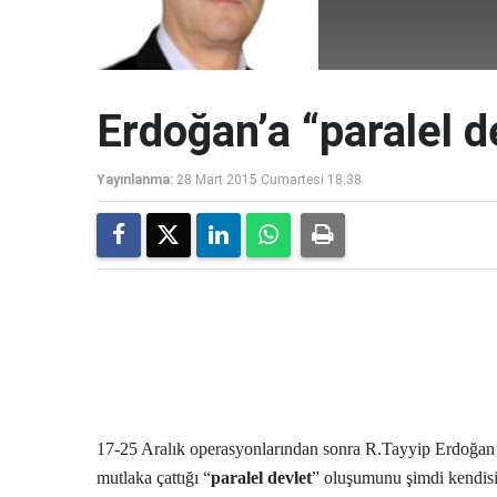
Erdoğan’a “paralel de
Yayınlanma:
28 Mart 2015 Cumartesi 18:38
17-25 Aralık operasyonlarından sonra R.Tayyip Erdoğan’
mutlaka çattığı “
paralel devlet
” oluşumunu şimdi kendis