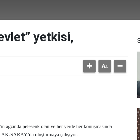
vlet” yetkisi,
ın ağzında pelesenk olan ve her yerde her konuşmasında
i AK-SARAY’da oluşturmaya çalışıyor.