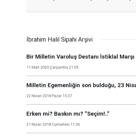
İbrahim Halil Sipahi Arşivi
Bir Milletin Varoluş Destanı İstiklal Marşı
11 Mart 2020 Çarşamba 21:05
Milletin Egemenliğin son bulduğu, 23 Nisa
22 Nisan 2018 Pazar 15:37
Erken mi? Baskın mı? “Seçim!..”
21 Nisan 2018 Cumartesi 11:36