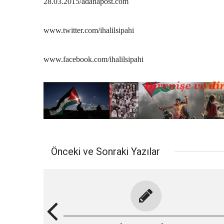
28.03.2015/adanapost.com
www.twitter.com/ihalilsipahi
www.facebook.com/ihalilsipahi
Önceki ve Sonraki Yazılar