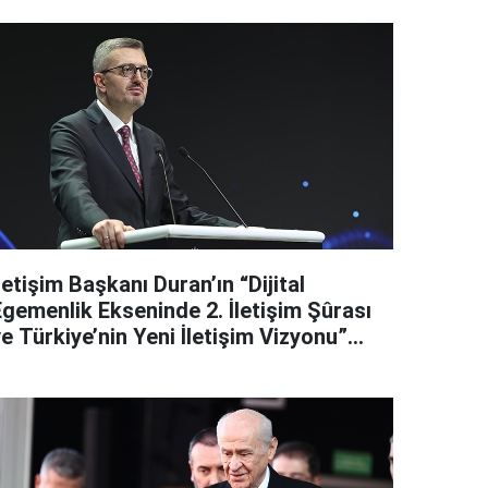
letişim Başkanı Duran’ın “Dijital
Egemenlik Ekseninde 2. İletişim Şûrası
e Türkiye’nin Yeni İletişim Vizyonu”
başlıklı makales