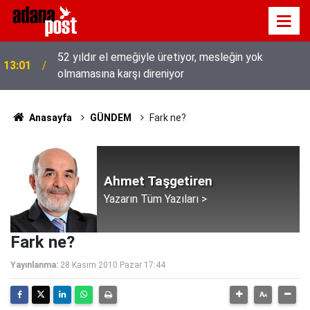
52 yıldır el emeğiyle üretiyor, mesleğin yok
13:01
olmamasına karşı direniyor
Anasayfa
GÜNDEM
Fark ne?
Ahmet Taşgetiren
Yazarın Tüm Yazıları >
Fark ne?
Yayınlanma:
28 Kasım 2010 Pazar 17:44