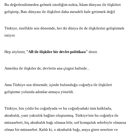
Bu değerlendirmeden gelmek istediğim nokta, İslam dünyası ile ilişkileri
geliştirip, Batı dünyası ile ilişkileri daha mesafeli hale getirmek değil.
Türkiye, özellikle son dönemde, her iki dünya ile de ilişkilerini geliştirmek
istiyor.
Hep söylenir,
"AB ile ilişkiler bir devlet politikası"
denir.
Amerika ile ilişkiler de, devletin ana çizgisi halinde...
Ama Türkiye son dönemde, içinde bulunduğu coğrafya ile ilişkileri
geliştirme yolunda adımlar atmaya yöneldi.
Türkiye, bin yıldır bu coğrafyada ve bu coğrafyadaki tüm halklarla,
akrabalık, yani yakınlık bağları oluşturmuş. Türkiye'nin bu coğrafya ile
münasebeti, hiç akrabalık bağı olmasa bile, sırf komşuluk sebebiyle olmazsa
olmaz bir münasebet. Kaldı ki, o akrabalık bağı, araya giren senelere ve