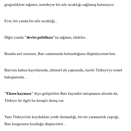
gerginliklere rağmen, neredeyse bir aile sıcaklığı sağlamış bulunuyor.
Evet, bir yanda bir aile sıcaklığı...
Diğer yanda
"devlet politikası"
na rağmen, ukdeler...
Burada asıl sorunun, Batı camiasında bulunduğunu düşünüyorum ben.
Batı'nın hafıza kayıtlarında, zihinsel alt yapısında, özetle Türkiye'ye temel
bakışlarında...
"Eksen kayması"
diye geliştirilen Batı kaynaklı tartışmanın altında da,
Türkiye ile ilgili bu hesaplı duruş var.
Yani Türkiye'nin koydukları yerde durmadığı, bir tür yaramazlık yaptığı,
Batı kurgusunu bozduğu düşünceleri...