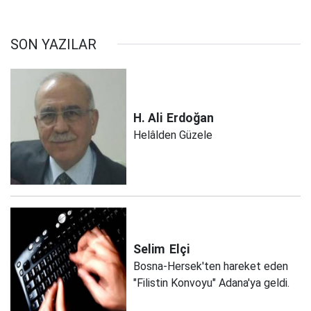
SON YAZILAR
H. Ali
Erdoğan
Helâlden Güzele
Selim
Elçi
Bosna-Hersek'ten hareket eden
"Filistin Konvoyu" Adana'ya geldi.