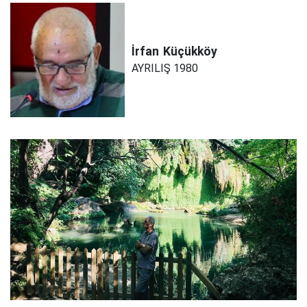
İrfan
Küçükköy
AYRILIŞ 1980