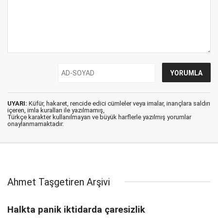
UYARI:
Küfür, hakaret, rencide edici cümleler veya imalar, inançlara saldırı
içeren, imla kuralları ile yazılmamış,
Türkçe karakter kullanılmayan ve büyük harflerle yazılmış yorumlar
onaylanmamaktadır.
Ahmet Taşgetiren Arşivi
Halkta panik iktidarda çaresizlik