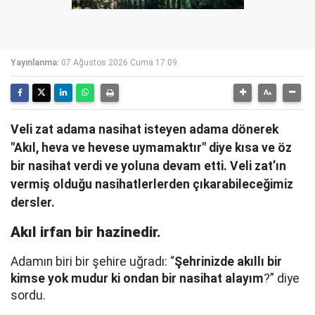
Yayınlanma:
07 Ağustos 2026 Cuma 17:09
Veli zat adama nasihat isteyen adama dönerek
"Akıl, heva ve hevese uymamaktır" diye kısa ve öz
bir nasihat verdi ve yoluna devam etti. Veli zat’ın
vermiş olduğu nasihatlerlerden çıkarabileceğimiz
dersler.
Akıl irfan bir hazinedir.
Adamın biri bir şehire uğradı: “
Şehrinizde akıllı bir
kimse yok mudur ki ondan bir nasihat alayım
?” diye
sordu.