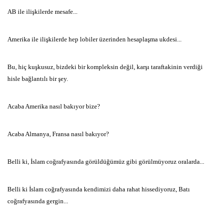
AB ile ilişkilerde mesafe...
Amerika ile ilişkilerde hep lobiler üzerinden hesaplaşma ukdesi...
Bu, hiç kuşkusuz, bizdeki bir kompleksin değil, karşı taraftakinin verdiği
hisle bağlantılı bir şey.
Acaba Amerika nasıl bakıyor bize?
Acaba Almanya, Fransa nasıl bakıyor?
Belli ki, İslam coğrafyasında görüldüğümüz gibi görülmüyoruz oralarda...
Belli ki İslam coğrafyasında kendimizi daha rahat hissediyoruz, Batı
coğrafyasında gergin...