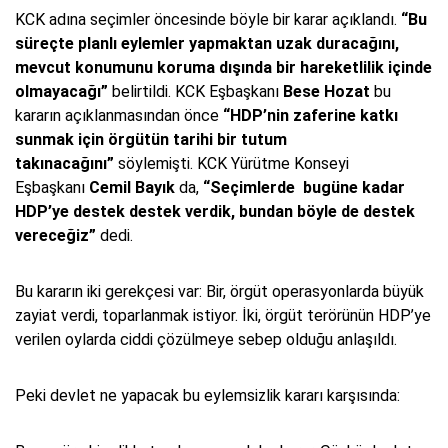
KCK adına seçimler öncesinde böyle bir karar açıklandı.
“Bu
süreçte planlı eylemler yapmaktan uzak duracağını,
mevcut konumunu koruma dışında bir hareketlilik içinde
olmayacağı”
belirtildi. KCK Eşbaşkanı
Bese Hozat
bu
kararın açıklanmasından önce
“HDP’nin zaferine katkı
sunmak için örgütün tarihi bir tutum
takınacağını”
söylemişti. KCK Yürütme Konseyi
Eşbaşkanı
Cemil Bayık
da,
“Seçimlerde bugüne kadar
HDP’ye destek destek verdik, bundan böyle de destek
vereceğiz”
dedi.
Bu kararın iki gerekçesi var: Bir, örgüt operasyonlarda büyük
zayiat verdi, toparlanmak istiyor. İki, örgüt terörünün HDP’ye
verilen oylarda ciddi çözülmeye sebep olduğu anlaşıldı.
Peki devlet ne yapacak bu eylemsizlik kararı karşısında: