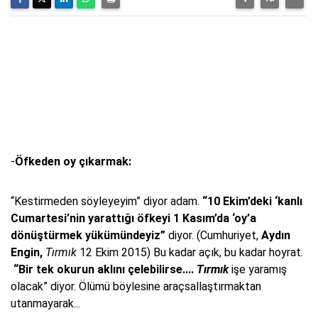
-
Öfkeden oy çıkarmak:
“Kestirmeden söyleyeyim” diyor adam.
“10 Ekim’deki ‘kanlı
Cumartesi’nin yarattığı öfkeyi 1 Kasım’da ‘oy’a
dönüştürmek yükümündeyiz”
diyor. (Cumhuriyet,
Aydın
Engin,
Tırmık
12 Ekim 2015) Bu kadar açık, bu kadar hoyrat.
“Bir tek okurun aklını çelebilirse....
Tırmık
işe yaramış
olacak” diyor. Ölümü böylesine araçsallaştırmaktan
utanmayarak...