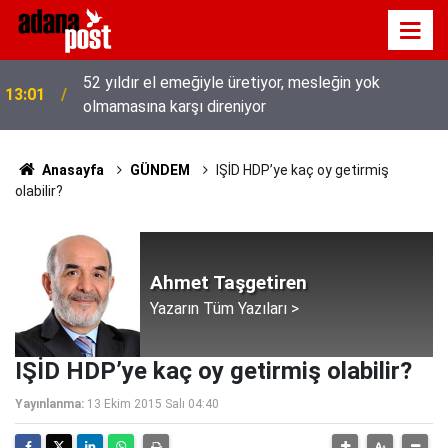
52 yıldır el emeğiyle üretiyor, mesleğin yok
13:01
olmamasına karşı direniyor
Anasayfa
GÜNDEM
IŞİD HDP’ye kaç oy getirmiş
olabilir?
Ahmet Taşgetiren
Yazarın Tüm Yazıları >
IŞİD HDP’ye kaç oy getirmiş olabilir?
Yayınlanma:
13 Ekim 2015 Salı 04:40