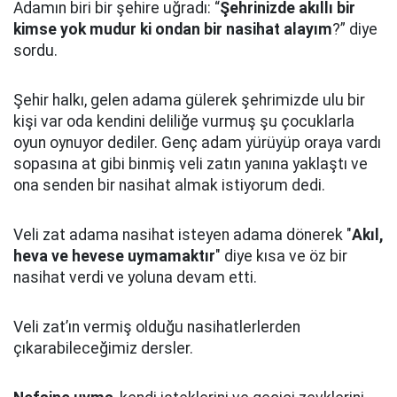
Adamın biri bir şehire uğradı: “
Şehrinizde akıllı bir
kimse yok mudur ki ondan bir nasihat alayım
?” diye
sordu.
Şehir halkı, gelen adama gülerek şehrimizde ulu bir
kişi var oda kendini deliliğe vurmuş şu çocuklarla
oyun oynuyor dediler.
Genç adam yürüyüp oraya vardı
sopasına at gibi binmiş veli zatın yanına yaklaştı
ve
ona senden bir nasihat almak istiyorum dedi.
Veli zat adama nasihat isteyen adama dönerek "
Akıl,
heva ve hevese uymamaktır
" diye kısa ve öz bir
nasihat verdi ve yoluna devam etti.
Veli zat’ın vermiş olduğu nasihatlerlerden
çıkarabileceğimiz dersler.