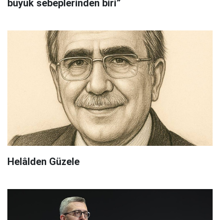
büyük sebeplerinden biri”
Helâlden Güzele