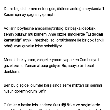
Demirtaş da hemen ertesi gün, ölülerin anıldığı meydanda 1
Kasım için oy çağrısı yapmıştı.
Acıların böylesine araçsallaştırıldığı bir başka ideolojik
zemin bulunur mu bilmem. Ama bizde şimdilerde
“Erdoğan
karşıtlığı”
etnik - mezhebi sol örgütlenme ile bir çok farklı
odağı aynı çuvalın içine sokabiliyor.
Mesela bakıyorum, vahşete yorum yaparken Cumhuriyet
gazetesi ile Zaman atbaşı gidiyor. Bu, acayip bir fesat
denklemi.
Ben bu çizgide, ölümler karşısında zerre miktarı bir samimi
hüzün göremiyorum. Sıfır.
Ölümler o kesim için, sadece ürettiği öfke ve seçimlerde