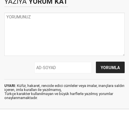
YAZIYA
YORUM KAT
UYARI:
Küfür, hakaret, rencide edici cümleler veya imalar, inançlara saldırı
içeren, imla kuralları ile yazılmamış,
Türkçe karakter kullanılmayan ve büyük harflerle yazılmış yorumlar
onaylanmamaktadır.