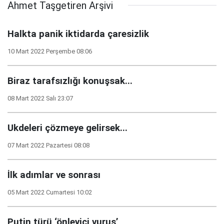
Ahmet Taşgetiren Arşivi
Halkta panik iktidarda çaresizlik
10 Mart 2022 Perşembe 08:06
Biraz tarafsızlığı konuşsak...
08 Mart 2022 Salı 23:07
Ukdeleri çözmeye gelirsek...
07 Mart 2022 Pazartesi 08:08
İlk adımlar ve sonrası
05 Mart 2022 Cumartesi 10:02
Putin türü ‘önleyici vuruş’