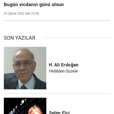
Bugün vicdanın günü olsun
22 Şubat 2022 Salı 23:06
SON YAZILAR
H. Ali
Erdoğan
Helâlden Güzele
Selim
Elçi