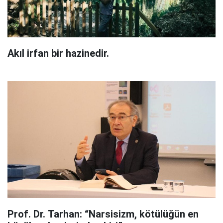
Akıl irfan bir hazinedir.
Prof. Dr. Tarhan: “Narsisizm, kötülüğün en