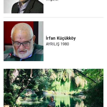
İrfan
Küçükköy
AYRILIŞ 1980