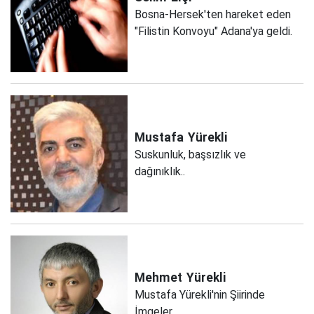
Bosna-Hersek'ten hareket eden
"Filistin Konvoyu" Adana'ya geldi.
Mustafa
Yürekli
Suskunluk, başsızlık ve
dağınıklık..
Mehmet
Yürekli
Mustafa Yürekli'nin Şiirinde
İmgeler