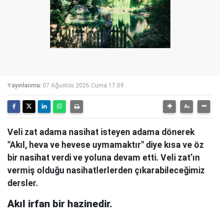
Yayınlanma:
07 Ağustos 2026 Cuma 17:09
Veli zat adama nasihat isteyen adama dönerek
"Akıl, heva ve hevese uymamaktır" diye kısa ve öz
bir nasihat verdi ve yoluna devam etti. Veli zat’ın
vermiş olduğu nasihatlerlerden çıkarabileceğimiz
dersler.
Akıl irfan bir hazinedir.