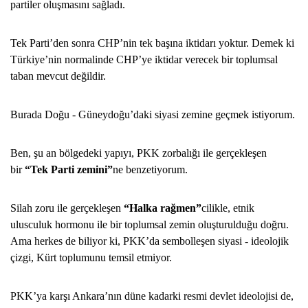
partiler oluşmasını sağladı.
Tek Parti’den sonra CHP’nin tek başına iktidarı yoktur. Demek ki
Türkiye’nin normalinde CHP’ye iktidar verecek bir toplumsal
taban mevcut değildir.
Burada Doğu - Güneydoğu’daki siyasi zemine geçmek istiyorum.
Ben, şu an bölgedeki yapıyı, PKK zorbalığı ile gerçekleşen
bir
“Tek Parti zemini”
ne benzetiyorum.
Silah zoru ile gerçekleşen
“Halka rağmen”
cilikle, etnik
ulusculuk hormonu ile bir toplumsal zemin oluşturulduğu doğru.
Ama herkes de biliyor ki, PKK’da sembolleşen siyasi - ideolojik
çizgi, Kürt toplumunu temsil etmiyor.
PKK’ya karşı Ankara’nın düne kadarki resmi devlet ideolojisi de,