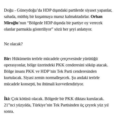
Doğu - Güneydoğu’da HDP dışındaki partilerde siyaset yapanlar,
sahada, müthiş bir kuşatmaya maruz kalmaktadırlar.
Orhan
Miroğlu
’nun “Bölgede HDP dışında bir partiye oy verecek
olanlar parmakla gösteriliyor” sözü her şeyi anlatıyor.
Ne olacak?
Bir:
Hükümetin terörle mücadele çerçevesinde yürütüğü
operasyonlar, bölge üzerindeki PKK cenderesini söküp atacak.
Bölge insanı PKK ve HDP’nin Tek Parti cenderesinden
kurtulacak. Siyasi zemin normalleşecek. Şu andaki terörle
mücadele konsepti, bu ihtimali kuvvetlendiriyor.
İki:
Çok kötüsü olacak. Bölgede bir PKK diktası kurulacak.
21”nci yüzyılda, Türkiye’nin Tek Partisinden üç çeyrek yüz yıl
sonra.