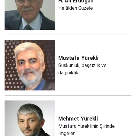
H. Ali
Erdoğan
Helâlden Güzele
Mustafa
Yürekli
Suskunluk, başsızlık ve
dağınıklık..
Mehmet
Yürekli
Mustafa Yürekli'nin Şiirinde
İmgeler