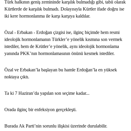
Türk halkının geniş zemininde karşılık bulmadığı gibi, tabii olarak
Kürtlerde de karşılık bulmadı. Dolayısıyla Kürtler ifade doğru ise
iki kere hormonlanma ile karşı karşıya kaldılar.
Özal - Erbakan - Erdoğan çizgisi ise, ilginç biçimde hem resmi
ideolojik hormonlamanın Türkler’e yönelik kısmına son vermek
istediler, hem de Krütler’e yönelik, aynı ideolojik hormonlama
yanında PKK’nın hormonlamasının önünü kesmek istediler.
Özal ve Erbakan’la başlayan bu hamle Erdoğan’la en yüksek
noktaya çıktı.
Ta ki 7 Haziran’da yapılan son seçime kadar...
Orada ilginç bir enfeksiyon gerçekleşti.
Burada Ak Parti’nin sorunlu ilişkisi üzerinde durulabilir.