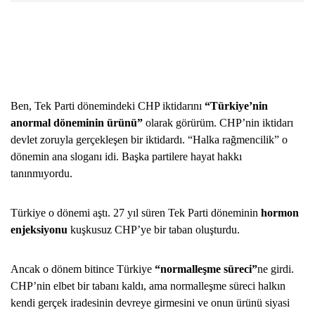
Ben, Tek Parti dönemindeki CHP iktidarını
“Türkiye’nin
anormal döneminin ürünü”
olarak görürüm. CHP’nin iktidarı
devlet zoruyla gerçekleşen bir iktidardı. “Halka rağmencilik” o
dönemin ana sloganı idi. Başka partilere hayat hakkı
tanınmıyordu.
Türkiye o dönemi aştı. 27 yıl süren Tek Parti döneminin
hormon
enjeksiyonu
kuşkusuz CHP’ye bir taban oluşturdu.
Ancak o dönem bitince Türkiye
“normalleşme süreci”
ne girdi.
CHP’nin elbet bir tabanı kaldı, ama normalleşme süreci halkın
kendi gerçek iradesinin devreye girmesini ve onun ürünü siyasi