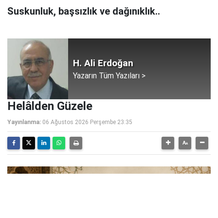
Suskunluk, başsızlık ve dağınıklık..
H. Ali Erdoğan
Yazarın Tüm Yazıları >
Helâlden Güzele
Yayınlanma:
06 Ağustos 2026 Perşembe 23:35