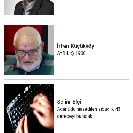
İrfan
Küçükköy
AYRILIŞ 1980
Selim
Elçi
Adana’da hissedilen sıcaklık 43
dereceyi bulacak...