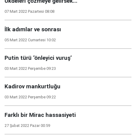
Ukdeleri çözmeye gelirsek...
07 Mart 2022 Pazartesi 08:08
İlk adımlar ve sonrası
05 Mart 2022 Cumartesi 10:02
Putin türü ‘önleyici vuruş’
03 Mart 2022 Perşembe 09:23
Kadirov mankurtluğu
03 Mart 2022 Perşembe 09:22
Farklı bir Mirac hassasiyeti
27 Şubat 2022 Pazar 00:59