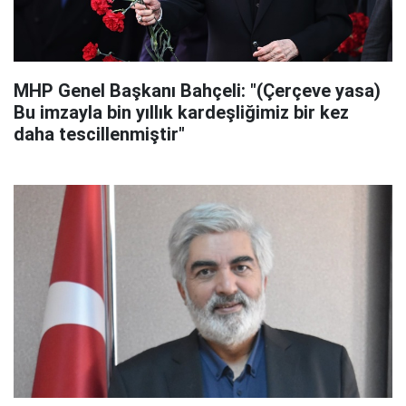
MHP Genel Başkanı Bahçeli: "(Çerçeve yasa)
Bu imzayla bin yıllık kardeşliğimiz bir kez
daha tescillenmiştir"