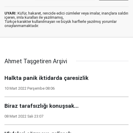
UYARI:
Küfür, hakaret, rencide edici cümleler veya imalar, inançlara saldırı
içeren, imla kuralları ile yazılmamış,
Türkçe karakter kullanılmayan ve büyük harflerle yazılmış yorumlar
onaylanmamaktadır.
Ahmet Taşgetiren Arşivi
Halkta panik iktidarda çaresizlik
10 Mart 2022 Perşembe 08:06
Biraz tarafsızlığı konuşsak...
08 Mart 2022 Salı 23:07