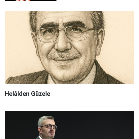
Helâlden Güzele