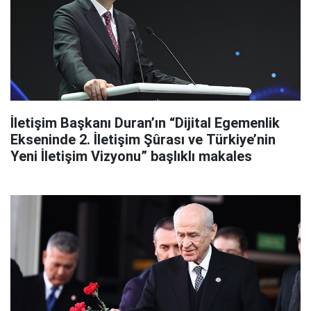
İletişim Başkanı Duran’ın “Dijital Egemenlik
Ekseninde 2. İletişim Şûrası ve Türkiye’nin
Yeni İletişim Vizyonu” başlıklı makales