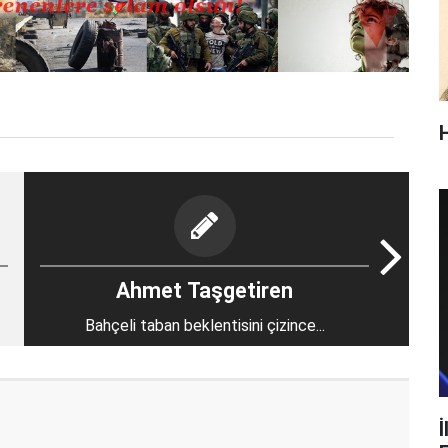
Ahmet Taşgetiren
Bahçeli taban beklentisini çizince...
İ