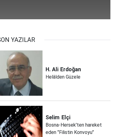
SON YAZILAR
H. Ali
Erdoğan
Helâlden Güzele
Selim
Elçi
Bosna-Hersek'ten hareket
eden "Filistin Konvoyu"