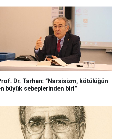
Prof. Dr. Tarhan: “Narsisizm, kötülüğün
en büyük sebeplerinden biri”