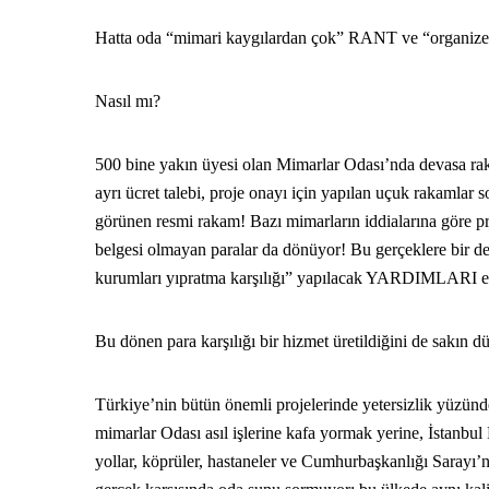
Hatta oda “mimari kaygılardan çok” RANT ve “organize i
Nasıl mı?
500 bine yakın üyesi olan Mimarlar Odası’nda devasa rakam
ayrı ücret talebi, proje onayı için yapılan uçuk rakamlar
görünen resmi rakam! Bazı mimarların iddialarına göre pr
belgesi olmayan paralar da dönüyor! Bu gerçeklere bir d
kurumları yıpratma karşılığı” yapılacak YARDIMLARI 
Bu dönen para karşılığı bir hizmet üretildiğini de sakın 
Türkiye’nin bütün önemli projelerinde yetersizlik yüzünd
mimarlar Odası asıl işlerine kafa yormak yerine, İstanb
yollar, köprüler, hastaneler ve Cumhurbaşkanlığı Sarayı’n