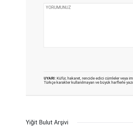
UYARI:
Küfür, hakaret, rencide edici cümleler veya imal
Türkçe karakter kullanılmayan ve büyük harflerle ya
Yiğit Bulut Arşivi