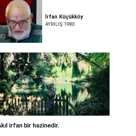
İrfan
Küçükköy
AYRILIŞ 1980
kıl irfan bir hazinedir.