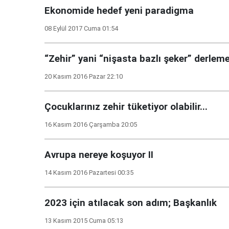
Ekonomide hedef yeni paradigma
08 Eylül 2017 Cuma 01:54
“Zehir” yani “nişasta bazlı şeker” derlemel
20 Kasım 2016 Pazar 22:10
Çocuklarınız zehir tüketiyor olabilir...
16 Kasım 2016 Çarşamba 20:05
Avrupa nereye koşuyor II
14 Kasım 2016 Pazartesi 00:35
2023 için atılacak son adım; Başkanlık
13 Kasım 2015 Cuma 05:13