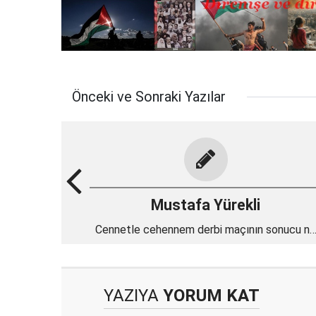
Önceki ve Sonraki Yazılar
Mustafa Yürekli
Cennetle cehennem derbi maçının sonucu ne
olur?
YAZIYA
YORUM KAT