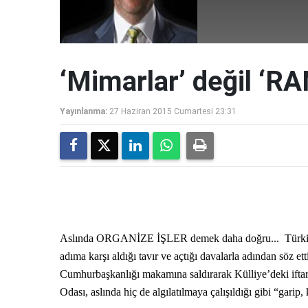
‘Mimarlar’ değil ‘R
Yayınlanma:
27 Haziran 2015 Cumartesi 23:31
Aslında ORGANİZE İŞLER demek daha doğru... Türkiye’n
adıma karşı aldığı tavır ve açtığı davalarla adından söz et
Cumhurbaşkanlığı makamına saldırarak Külliye’deki iftar
Odası, aslında hiç de algılatılmaya çalışıldığı gibi “garip