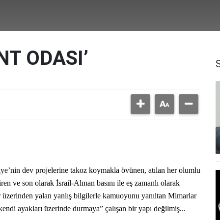
ANT ODASI’
in dev projelerine takoz koymakla övünen, atılan her olumlu
tiren ve son olarak İsrail-Alman basını ile eş zamanlı olarak
 üzerinden yalan yanlış bilgilerle kamuoyunu yanıltan Mimarlar
, kendi ayakları üzerinde durmaya” çalışan bir yapı değilmiş...