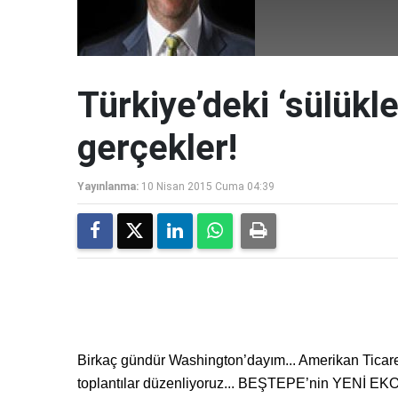
Türkiye’deki ‘sülükle
gerçekler!
Yayınlanma:
10 Nisan 2015 Cuma 04:39
Birkaç gündür Washington’dayım... Amerikan Ticaret
toplantılar düzenliyoruz... BEŞTEPE’nin YENİ E