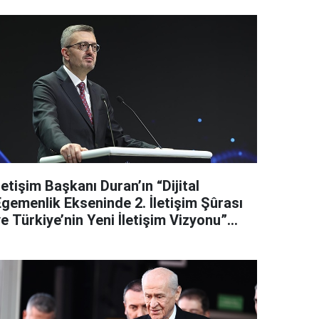
letişim Başkanı Duran’ın “Dijital
Egemenlik Ekseninde 2. İletişim Şûrası
e Türkiye’nin Yeni İletişim Vizyonu”
başlıklı makales