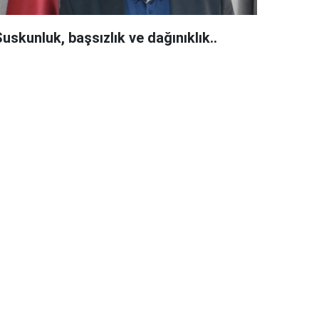
uskunluk, başsızlık ve dağınıklık..