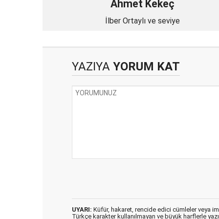
Ahmet Kekeç
İlber Ortaylı ve seviye
YAZIYA
YORUM KAT
UYARI:
Küfür, hakaret, rencide edici cümleler veya imal
Türkçe karakter kullanılmayan ve büyük harflerle ya