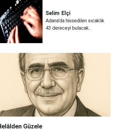
Selim
Elçi
Adana’da hissedilen sıcaklık
43 dereceyi bulacak...
Helâlden Güzele