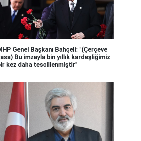
MHP Genel Başkanı Bahçeli: "(Çerçeve
asa) Bu imzayla bin yıllık kardeşliğimiz
ir kez daha tescillenmiştir"