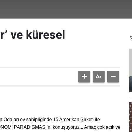
r’ ve küresel
 Odaları ev sahipliğinde 15 Amerikan Şirketi ile
KONOMİ PARADİGMASI’nı konuşuyoruz... Amaç çok açık ve