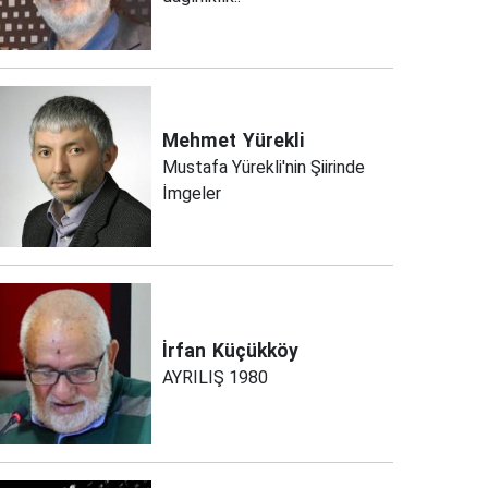
Mehmet
Yürekli
Mustafa Yürekli'nin Şiirinde
İmgeler
İrfan
Küçükköy
AYRILIŞ 1980