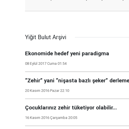
Yiğit Bulut Arşivi
Ekonomide hedef yeni paradigma
08 Eylül 2017 Cuma 01:54
“Zehir” yani “nişasta bazlı şeker” derlemel
20 Kasım 2016 Pazar 22:10
Çocuklarınız zehir tüketiyor olabilir...
16 Kasım 2016 Çarşamba 20:05