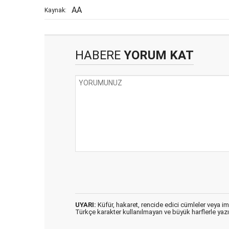
AA
Kaynak:
HABERE
YORUM KAT
UYARI:
Küfür, hakaret, rencide edici cümleler veya imal
Türkçe karakter kullanılmayan ve büyük harflerle ya