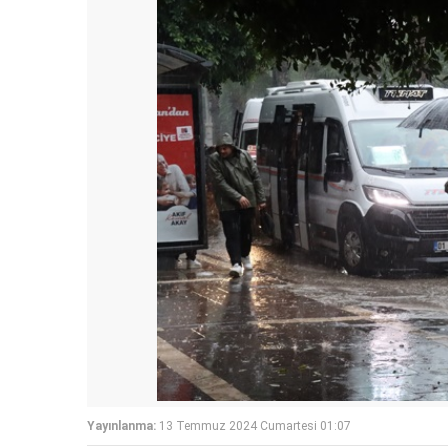
Yayınlanma:
13 Temmuz 2024 Cumartesi 01:07