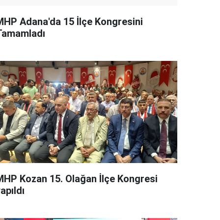
MHP Adana'da 15 İlçe Kongresini
Tamamladı
MHP Kozan 15. Olağan İlçe Kongresi
apıldı