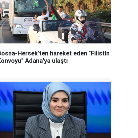
Bosna-Hersek'ten hareket eden "Filistin
Konvoyu" Adana'ya ulaştı