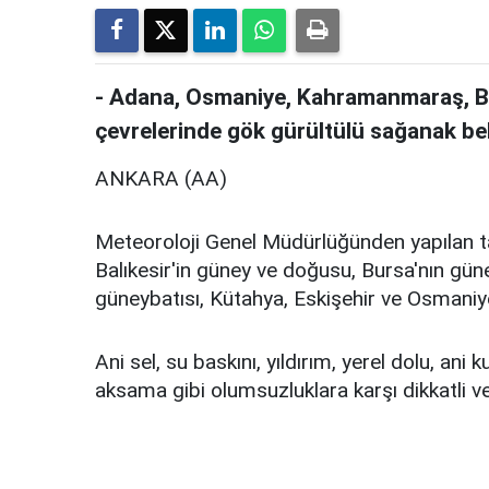
- Adana, Osmaniye, Kahramanmaraş, Bal
çevrelerinde gök gürültülü sağanak bek
ANKARA (AA)
Meteoroloji Genel Müdürlüğünden yapılan ta
Balıkesir'in güney ve doğusu, Bursa'nın gü
güneybatısı, Kütahya, Eskişehir ve Osmaniye
Ani sel, su baskını, yıldırım, yerel dolu, ani 
aksama gibi olumsuzluklara karşı dikkatli ve