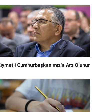
Kıymetli Cumhurbaşkanımız’a Arz Olunur