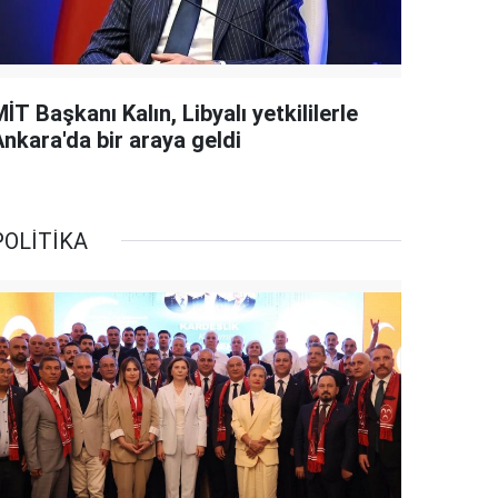
İT Başkanı Kalın, Libyalı yetkililerle
Ankara'da bir araya geldi
POLİTİKA