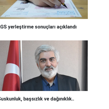
LGS yerleştirme sonuçları açıklandı
uskunluk, başsızlık ve dağınıklık..