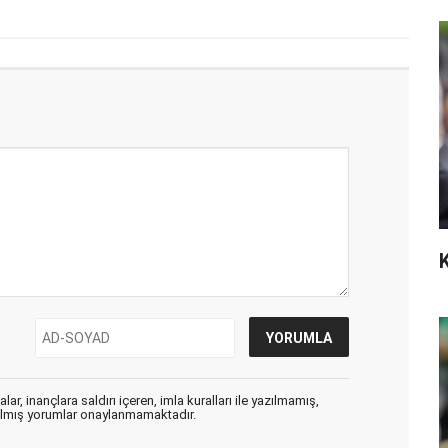
ar, inançlara saldırı içeren, imla kuralları ile yazılmamış,
zılmış yorumlar onaylanmamaktadır.