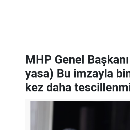
MHP Genel Başkanı 
yasa) Bu imzayla bin 
kez daha tescillenmi