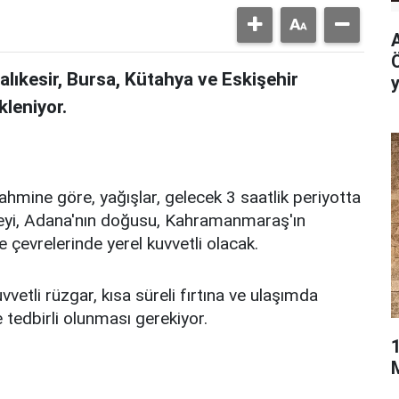
ıkesir, Bursa, Kütahya ve Eskişehir
y
leniyor.
hmine göre, yağışlar, gelecek 3 saatlik periyotta
neyi, Adana'nın doğusu, Kahramanmaraş'ın
 çevrelerinde yerel kuvvetli olacak.
kuvvetli rüzgar, kısa süreli fırtına ve ulaşımda
 tedbirli olunması gerekiyor.