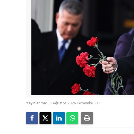
Yayınlanma:
06 Ağustos 2026 Perşembe 08:11