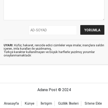
UYARI:
Küfür, hakaret, rencide edici cümleler veya imalar, inançlara saldırı
içeren, imla kuralları ile yazılmamış,
Türkçe karakter kullanılmayan ve büyük harflerle yazılmış yorumlar
onaylanmamaktadır.
Adana Post © 2024
Anasayfa
Künye
İletişim
Gizlilik İlkeleri
Sitene Ekle