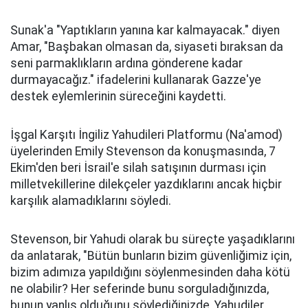
Sunak'a "Yaptıkların yanına kar kalmayacak." diyen
Amar, "Başbakan olmasan da, siyaseti bıraksan da
seni parmaklıkların ardına gönderene kadar
durmayacağız." ifadelerini kullanarak Gazze'ye
destek eylemlerinin süreceğini kaydetti.
İşgal Karşıtı İngiliz Yahudileri Platformu (Na'amod)
üyelerinden Emily Stevenson da konuşmasında, 7
Ekim'den beri İsrail'e silah satışının durması için
milletvekillerine dilekçeler yazdıklarını ancak hiçbir
karşılık alamadıklarını söyledi.
Stevenson, bir Yahudi olarak bu süreçte yaşadıklarını
da anlatarak, "Bütün bunların bizim güvenliğimiz için,
bizim adımıza yapıldığını söylenmesinden daha kötü
ne olabilir? Her seferinde bunu sorguladığınızda,
bunun yanlış olduğunu söylediğinizde, Yahudiler