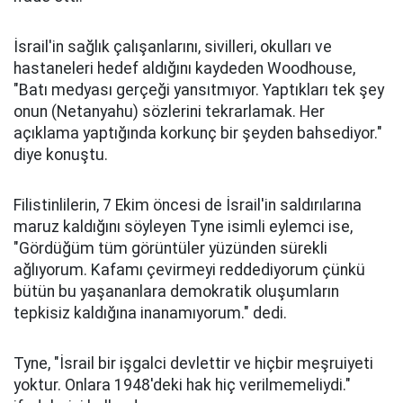
İsrail'in sağlık çalışanlarını, sivilleri, okulları ve
hastaneleri hedef aldığını kaydeden Woodhouse,
"Batı medyası gerçeği yansıtmıyor. Yaptıkları tek şey
onun (Netanyahu) sözlerini tekrarlamak. Her
açıklama yaptığında korkunç bir şeyden bahsediyor."
diye konuştu.
Filistinlilerin, 7 Ekim öncesi de İsrail'in saldırılarına
maruz kaldığını söyleyen Tyne isimli eylemci ise,
"Gördüğüm tüm görüntüler yüzünden sürekli
ağlıyorum. Kafamı çevirmeyi reddediyorum çünkü
bütün bu yaşananlara demokratik oluşumların
tepkisiz kaldığına inanamıyorum." dedi.
Tyne, "İsrail bir işgalci devlettir ve hiçbir meşruiyeti
yoktur. Onlara 1948'deki hak hiç verilmemeliydi."