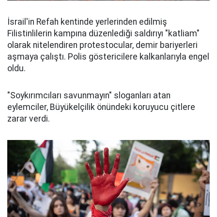
İsrail'in Refah kentinde yerlerinden edilmiş
Filistinlilerin kampına düzenlediği saldırıyı "katliam"
olarak nitelendiren protestocular, demir bariyerleri
aşmaya çalıştı. Polis göstericilere kalkanlarıyla engel
oldu.
"Soykırımcıları savunmayın" sloganları atan
eylemciler, Büyükelçilik önündeki koruyucu çitlere
zarar verdi.