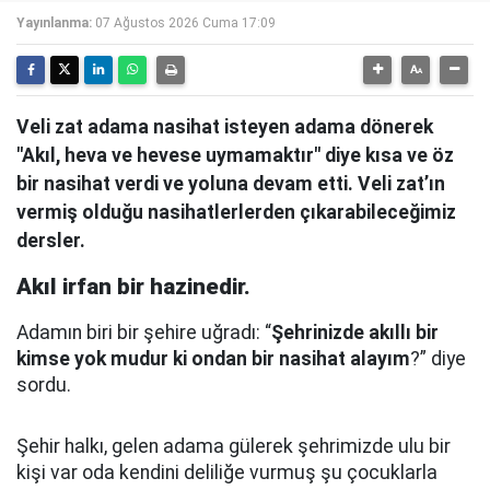
Yayınlanma:
07 Ağustos 2026 Cuma 17:09
Veli zat adama nasihat isteyen adama dönerek
"Akıl, heva ve hevese uymamaktır" diye kısa ve öz
bir nasihat verdi ve yoluna devam etti. Veli zat’ın
vermiş olduğu nasihatlerlerden çıkarabileceğimiz
dersler.
Akıl irfan bir hazinedir.
Adamın biri bir şehire uğradı: “
Şehrinizde akıllı bir
kimse yok mudur ki ondan bir nasihat alayım
?” diye
sordu.
Şehir halkı, gelen adama gülerek şehrimizde ulu bir
kişi var oda kendini deliliğe vurmuş şu çocuklarla