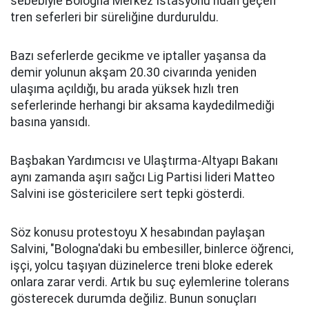
sebebiyle Bologna Merkez İstasyonu'ndan geçen
tren seferleri bir süreliğine durduruldu.
Bazı seferlerde gecikme ve iptaller yaşansa da
demir yolunun akşam 20.30 civarında yeniden
ulaşıma açıldığı, bu arada yüksek hızlı tren
seferlerinde herhangi bir aksama kaydedilmediği
basına yansıdı.
Başbakan Yardımcısı ve Ulaştırma-Altyapı Bakanı
aynı zamanda aşırı sağcı Lig Partisi lideri Matteo
Salvini ise göstericilere sert tepki gösterdi.
Söz konusu protestoyu X hesabından paylaşan
Salvini, "Bologna'daki bu embesiller, binlerce öğrenci,
işçi, yolcu taşıyan düzinelerce treni bloke ederek
onlara zarar verdi. Artık bu suç eylemlerine tolerans
gösterecek durumda değiliz. Bunun sonuçları