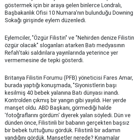
göstermek için bir araya gelen binlerce Londralı,
Başbakanlık Ofisi 10 Numara'nın bulunduğu Downing
Sokağı girişinde eylem düzenledi.
Eylemciler, "Özgür Filistin" ve "Nehirden denize Filistin
özgür olacak" sloganları atarken Batı medyasının
Refah'taki saldırılara yayınlarında yeterince yer
vermemesine de tepki gösterdi.
Britanya Filistin Forumu (PFB) yöneticisi Fares Amar,
burada yaptığı konuşmada, "Siyonistlerin başı
kesilmiş 40 bebek yalanına Batı dünyası inandı.
Kontrolden çıkmış bir yangın gibi yayıldı. Her yerde
manşet oldu. ABD Başkanı, görmediği halde
'fotoğraflarını gördüm' diyerek yalan söyledi. Dün ve
dünden önce, Filistinli bir babanın gerçekten başsız
bir bebek tuttuğunu gördük. Filistinli bir adamın
yandığını gördük. Manşetler nerede? Kınamalar