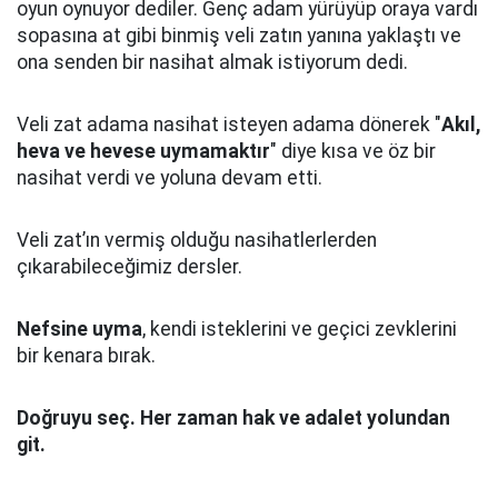
oyun oynuyor dediler.
Genç adam yürüyüp oraya vardı
sopasına at gibi binmiş veli zatın yanına yaklaştı
ve
ona senden bir nasihat almak istiyorum dedi.
Veli zat adama nasihat isteyen adama dönerek "
Akıl,
heva ve hevese uymamaktır
" diye kısa ve öz bir
nasihat verdi ve yoluna devam etti.
Veli zat’ın vermiş olduğu nasihatlerlerden
çıkarabileceğimiz dersler.
Nefsine uyma
, kendi isteklerini ve geçici zevklerini
bir kenara bırak.
Doğruyu seç.
Her zaman hak ve adalet yolundan
git.