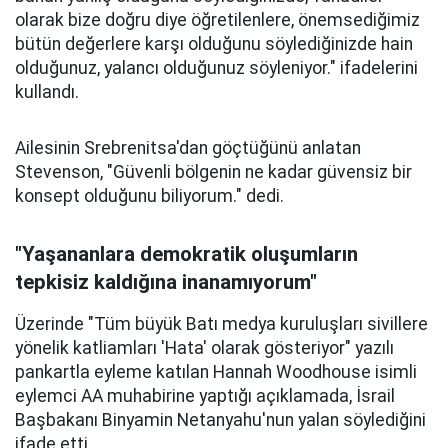
olarak bize doğru diye öğretilenlere, önemsediğimiz
bütün değerlere karşı olduğunu söylediğinizde hain
olduğunuz, yalancı olduğunuz söyleniyor." ifadelerini
kullandı.
Ailesinin Srebrenitsa'dan göçtüğünü anlatan
Stevenson, "Güvenli bölgenin ne kadar güvensiz bir
konsept olduğunu biliyorum." dedi.
"Yaşananlara demokratik oluşumların
tepkisiz kaldığına inanamıyorum"
Üzerinde "Tüm büyük Batı medya kuruluşları sivillere
yönelik katliamları 'Hata' olarak gösteriyor" yazılı
pankartla eyleme katılan Hannah Woodhouse isimli
eylemci AA muhabirine yaptığı açıklamada, İsrail
Başbakanı Binyamin Netanyahu'nun yalan söylediğini
ifade etti.