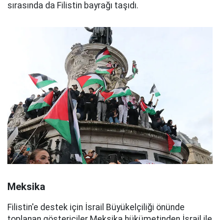
sırasında da Filistin bayrağı taşıdı.
Meksika
Filistin'e destek için İsrail Büyükelçiliği önünde
toplanan göstericiler Meksika hükümetinden İsrail ile