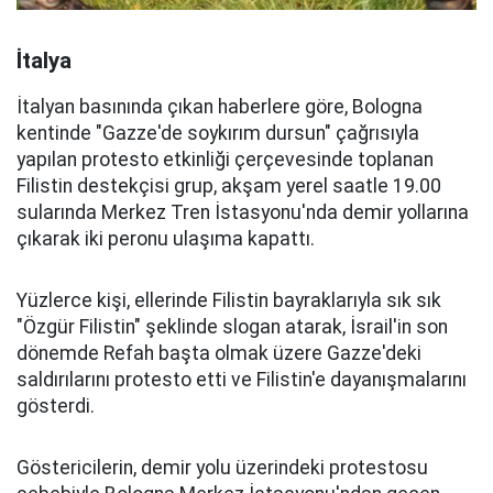
İtalya
İtalyan basınında çıkan haberlere göre, Bologna
kentinde "Gazze'de soykırım dursun" çağrısıyla
yapılan protesto etkinliği çerçevesinde toplanan
Filistin destekçisi grup, akşam yerel saatle 19.00
sularında Merkez Tren İstasyonu'nda demir yollarına
çıkarak iki peronu ulaşıma kapattı.
Yüzlerce kişi, ellerinde Filistin bayraklarıyla sık sık
"Özgür Filistin" şeklinde slogan atarak, İsrail'in son
dönemde Refah başta olmak üzere Gazze'deki
saldırılarını protesto etti ve Filistin'e dayanışmalarını
gösterdi.
Göstericilerin, demir yolu üzerindeki protestosu