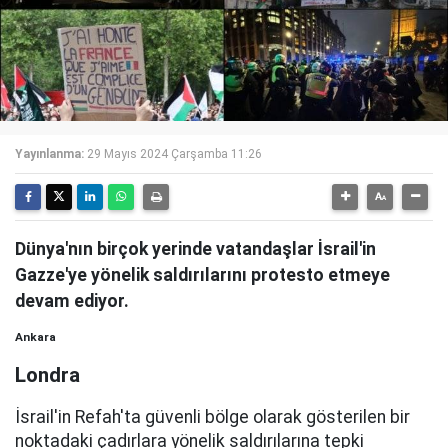
Yayınlanma:
29 Mayıs 2024 Çarşamba 11:26
Dünya'nın birçok yerinde vatandaşlar İsrail'in
Gazze'ye yönelik saldırılarını protesto etmeye
devam ediyor.
Ankara
Londra
İsrail'in Refah'ta güvenli bölge olarak gösterilen bir
noktadaki çadırlara yönelik saldırılarına tepki