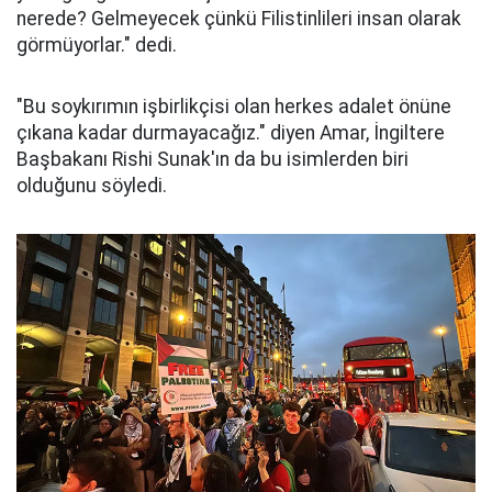
nerede? Gelmeyecek çünkü Filistinlileri insan olarak
görmüyorlar." dedi.
"Bu soykırımın işbirlikçisi olan herkes adalet önüne
çıkana kadar durmayacağız." diyen Amar, İngiltere
Başbakanı Rishi Sunak'ın da bu isimlerden biri
olduğunu söyledi.