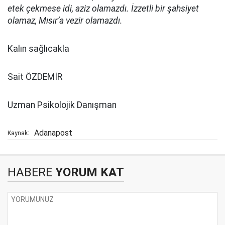
etek çekmese idi, aziz olamazdı. İzzetli bir şahsiyet
olamaz, Mısır’a vezir olamazdı.
Kalın sağlıcakla
Sait ÖZDEMİR
Uzman Psikolojik Danışman
Adanapost
Kaynak:
HABERE
YORUM KAT