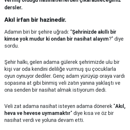
dersler.
Akıl irfan bir hazinedir.
Adamın biri bir şehire uğradı: “
Şehrinizde akıllı bir
kimse yok mudur ki ondan bir nasihat alayım
?” diye
sordu.
Şehir halkı, gelen adama gülerek şehrimizde ulu bir
kişi var oda kendini deliliğe vurmuş şu çocuklarla
oyun oynuyor dediler.
Genç adam yürüyüp oraya vardı
sopasına at gibi binmiş veli zatın yanına yaklaştı
ve
ona senden bir nasihat almak istiyorum dedi.
Veli zat adama nasihat isteyen adama dönerek "
Akıl,
heva ve hevese uymamaktır
" diye kısa ve öz bir
nasihat verdi ve yoluna devam etti.