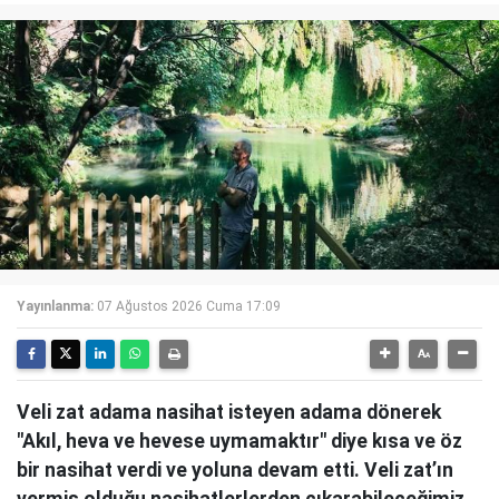
Yayınlanma:
07 Ağustos 2026 Cuma 17:09
Veli zat adama nasihat isteyen adama dönerek
"Akıl, heva ve hevese uymamaktır" diye kısa ve öz
bir nasihat verdi ve yoluna devam etti. Veli zat’ın
vermiş olduğu nasihatlerlerden çıkarabileceğimiz