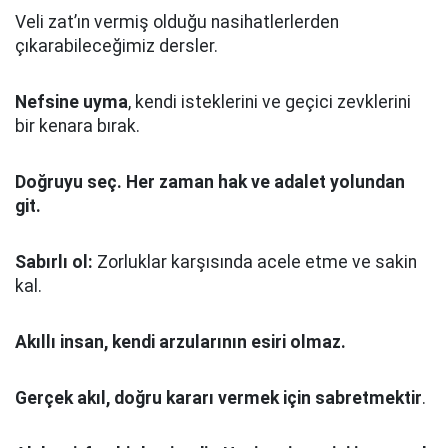
Veli zat’ın vermiş olduğu nasihatlerlerden
çıkarabileceğimiz dersler.
Nefsine uyma
, kendi isteklerini ve geçici zevklerini
bir kenara bırak.
Doğruyu seç.
Her zaman hak ve adalet yolundan
git.
Sabırlı ol:
Zorluklar karşısında acele etme ve sakin
kal.
Akıllı insan, kendi arzularının esiri olmaz.
Gerçek akıl, doğru kararı vermek için sabretmektir
.