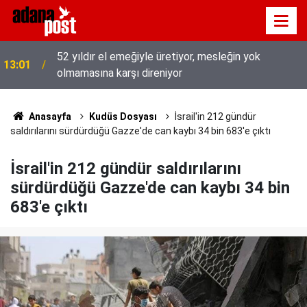
Hava 40, asfalt 200 derece: Adana’da işçilerin zorlu
12:53
mesaisi
Anasayfa
Kudüs Dosyası
İsrail'in 212 gündür
saldırılarını sürdürdüğü Gazze'de can kaybı 34 bin 683'e çıktı
İsrail'in 212 gündür saldırılarını
sürdürdüğü Gazze'de can kaybı 34 bin
683'e çıktı