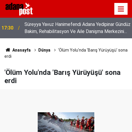
Süreyya Yavuz Hanimefendi Adana Yedipinar Gündüz
17:30
Bakim, Rehabilitasyon Ve Aile Danişma Merkezini
Ziyaret Etti
Anasayfa
Dünya
'Ölüm Yolu'nda 'Barış Yürüyüşü' sona
erdi
'Ölüm Yolu'nda 'Barış Yürüyüşü' sona
erdi