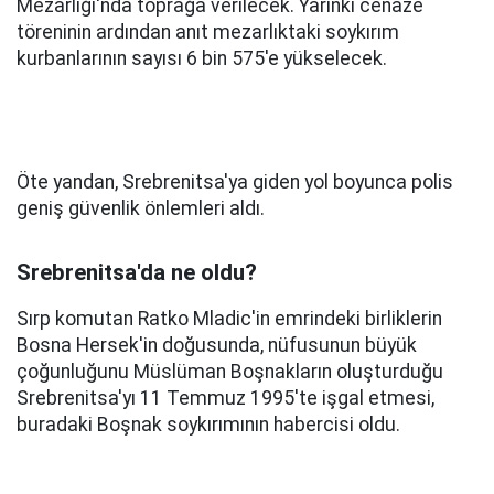
Mezarlığı'nda toprağa verilecek. Yarınki cenaze
töreninin ardından anıt mezarlıktaki soykırım
kurbanlarının sayısı 6 bin 575'e yükselecek.
Öte yandan, Srebrenitsa'ya giden yol boyunca polis
geniş güvenlik önlemleri aldı.
Srebrenitsa'da ne oldu?
Sırp komutan Ratko Mladic'in emrindeki birliklerin
Bosna Hersek'in doğusunda, nüfusunun büyük
çoğunluğunu Müslüman Boşnakların oluşturduğu
Srebrenitsa'yı 11 Temmuz 1995'te işgal etmesi,
buradaki Boşnak soykırımının habercisi oldu.