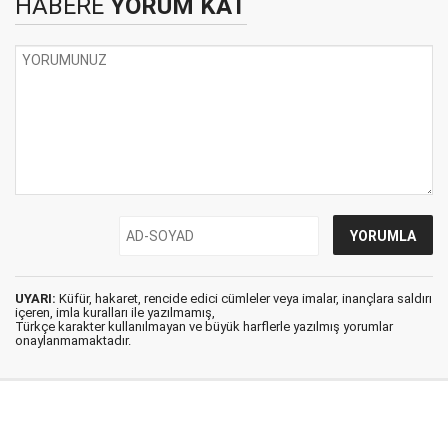
HABERE
YORUM KAT
UYARI:
Küfür, hakaret, rencide edici cümleler veya imalar, inançlara saldırı
içeren, imla kuralları ile yazılmamış,
Türkçe karakter kullanılmayan ve büyük harflerle yazılmış yorumlar
onaylanmamaktadır.