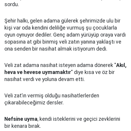
sordu.
Şehir halkı, gelen adama gülerek şehrimizde ulu bir
kişi var oda kendini deliliğe vurmuş şu çocuklarla
oyun oynuyor dediler.
Genç adam yürüyüp oraya vardı
sopasına at gibi binmiş veli zatın yanına yaklaştı
ve
ona senden bir nasihat almak istiyorum dedi.
Veli zat adama nasihat isteyen adama dönerek "
Akıl,
heva ve hevese uymamaktır
" diye kısa ve öz bir
nasihat verdi ve yoluna devam etti.
Veli zat’ın vermiş olduğu nasihatlerlerden
çıkarabileceğimiz dersler.
Nefsine uyma
, kendi isteklerini ve geçici zevklerini
bir kenara bırak.