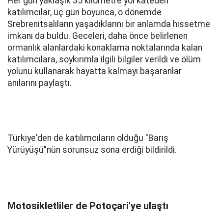
Her gün yaklaşık 35 kilometre yol kateden
katılımcılar, üç gün boyunca, o dönemde
Srebrenitsalıların yaşadıklarını bir anlamda hissetme
imkanı da buldu. Geceleri, daha önce belirlenen
ormanlık alanlardaki konaklama noktalarında kalan
katılımcılara, soykırımla ilgili bilgiler verildi ve ölüm
yolunu kullanarak hayatta kalmayı başaranlar
anılarını paylaştı.
Türkiye'den de katılımcıların olduğu "Barış
Yürüyüşü"nün sorunsuz sona erdiği bildirildi.
Motosikletliler de Potoçari'ye ulaştı