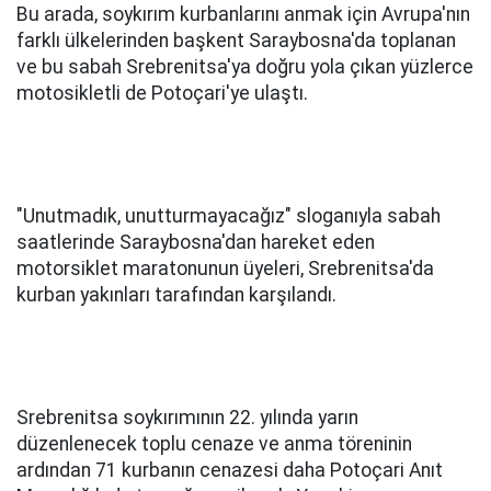
Bu arada, soykırım kurbanlarını anmak için Avrupa'nın
farklı ülkelerinden başkent Saraybosna'da toplanan
ve bu sabah Srebrenitsa'ya doğru yola çıkan yüzlerce
motosikletli de Potoçari'ye ulaştı.
"Unutmadık, unutturmayacağız" sloganıyla sabah
saatlerinde Saraybosna'dan hareket eden
motorsiklet maratonunun üyeleri, Srebrenitsa'da
kurban yakınları tarafından karşılandı.
Srebrenitsa soykırımının 22. yılında yarın
düzenlenecek toplu cenaze ve anma töreninin
ardından 71 kurbanın cenazesi daha Potoçari Anıt