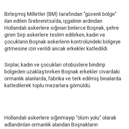
Birleşmiş Milletler (BM) tarafından "güvenli bölge"
ilan edilen Srebrenitsa'da, işgalinin ardından
Hollandalı askerlere sığınan binlerce Boşnak, şehre
giren Sırp askerlere teslim edilirken, kadın ve
çocukların Boşnak askerlerin kontrolündeki bölgeye
gitmesine izin verildi ancak erkekler katledildi.
Sırplar, kadın ve çocukları otobüslere bindirip
bölgeden uzaklaştırırken Boşnak erkekler civardaki
ormanlık alanlarda, fabrika ve terk edilmiş binalarda
katledilerek toplu mezarlara gömüldü.
Hollandalı askerlere sığınmayıp "ölüm yolu" olarak
adlandırılan ormanlık alandan Boşnakların