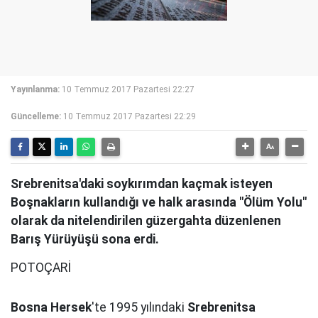
Yayınlanma:
10 Temmuz 2017 Pazartesi 22:27
Güncelleme:
10 Temmuz 2017 Pazartesi 22:29
Srebrenitsa'daki soykırımdan kaçmak isteyen
Boşnakların kullandığı ve halk arasında "Ölüm Yolu"
olarak da nitelendirilen güzergahta düzenlenen
Barış Yürüyüşü sona erdi.
POTOÇARİ
Bosna Hersek
'te 1995 yılındaki
Srebrenitsa