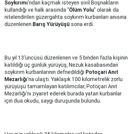
Soykırımı
'ndan kaçmak isteyen sivil Boşnakların
kullandığı ve halk arasında "
Ölüm Yolu
" olarak da
nitelendirilen güzergahta soykırım kurbanları anısına
düzenlenen
Barış Yürüyüşü
sona erdi.
Bu yıl 13'üncüsü düzenlenen ve 5 binden fazla kişinin
katıldığı üç günlük yürüyüş, Nezuk kasabasından
soykırım kurbanlarının defnedildiği
Potoçari Anıt
Mezarlığı
'na ulaştı. Yaklaşık 100 kilometrelik zorlu
yürüyüşü tamamlayan katılımcılar, Potoçari Anıt
Mezarlığı'nı ziyaret ederek burada yatan kurbanlar
için dua okudu, saygı duruşunda bulundu.