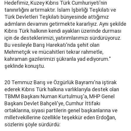
Hedefimiz, Kuzey Kıbrıs Türk Cumhuriyeti'nin
tanınırlığını artırmaktır. İslam İşbirliği Teşkilatı ve
Türk Devletleri Teşkilatı bünyesinde attığımız
adımların devamını getirmekte kararlıyız. Aynı şekilde
Kıbrıs Türk halkının kendi ayakları üzerinde durması
için de desteklerimizi, yatırımlarımızı sürdürüyoruz.
Bu vesileyle Barış Harekatı'nda şehit olan
Mehmetçik ve mücahitleri tekrar rahmetle,
kahraman gazilerimizi şükranla yad ediyorum."
şeklinde konuştu.
20 Temmuz Barış ve Özgürlük Bayramı'na iştirak
ederek Kıbrıs Türk halkına varlıklarıyla destek olan
TBMM Başkanı Numan Kurtulmuş'a, MHP Genel
Başkanı Devlet Bahçeli'ye, Cumhur İttifakı
ortaklarına, siyasi partilerin genel başkanlarına ve
milletvekillerine özellikle teşekkür eden Erdoğan,
sözlerini şöyle sürdürdü: