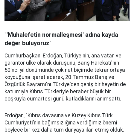
"'Muhalefetin normalleşmesi' adına kayda
değer buluyoruz"
Cumhurbaşkanı Erdoğan, Türkiye'nin, ana vatan ve
garantör ülke olarak duruşunu, Barış Harekatı'nın
50'nci yıl dönümünde çok net biçimde tekrar ortaya
koyduğuna işaret ederek, 20 Temmuz Barış ve
Özgürlük Bayramı'nı Türkiye'den geniş bir heyetin de
katılımıyla Kıbrıs Türkleriyle beraber büyük bir
coşkuyla cumartesi günü kutladıklarını anımsattı.
Erdoğan, "Kıbrıs davasına ve Kuzey Kıbrıs Türk
Cumhuriyeti’nin bağımsızlığına verdiğimiz önemi
böylece bir kez daha tüm dünyaya ilan etmiş olduk.