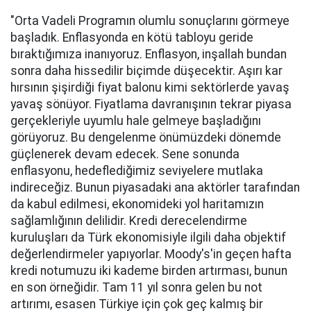
"Orta Vadeli Programın olumlu sonuçlarını görmeye
başladık. Enflasyonda en kötü tabloyu geride
bıraktığımıza inanıyoruz. Enflasyon, inşallah bundan
sonra daha hissedilir biçimde düşecektir. Aşırı kar
hırsının şişirdiği fiyat balonu kimi sektörlerde yavaş
yavaş sönüyor. Fiyatlama davranışının tekrar piyasa
gerçekleriyle uyumlu hale gelmeye başladığını
görüyoruz. Bu dengelenme önümüzdeki dönemde
güçlenerek devam edecek. Sene sonunda
enflasyonu, hedeflediğimiz seviyelere mutlaka
indireceğiz. Bunun piyasadaki ana aktörler tarafından
da kabul edilmesi, ekonomideki yol haritamızın
sağlamlığının delilidir. Kredi derecelendirme
kuruluşları da Türk ekonomisiyle ilgili daha objektif
değerlendirmeler yapıyorlar. Moody's'in geçen hafta
kredi notumuzu iki kademe birden artırması, bunun
en son örneğidir. Tam 11 yıl sonra gelen bu not
artırımı, esasen Türkiye için çok geç kalmış bir