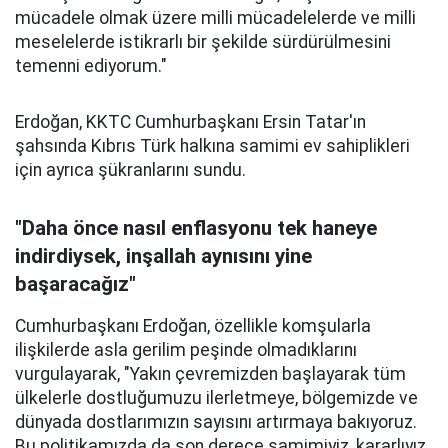
mücadele olmak üzere milli mücadelelerde ve milli
meselelerde istikrarlı bir şekilde sürdürülmesini
temenni ediyorum."
Erdoğan, KKTC Cumhurbaşkanı Ersin Tatar'ın
şahsında Kıbrıs Türk halkına samimi ev sahiplikleri
için ayrıca şükranlarını sundu.
"Daha önce nasıl enflasyonu tek haneye
indirdiysek, inşallah aynısını yine
başaracağız"
Cumhurbaşkanı Erdoğan, özellikle komşularla
ilişkilerde asla gerilim peşinde olmadıklarını
vurgulayarak, "Yakın çevremizden başlayarak tüm
ülkelerle dostluğumuzu ilerletmeye, bölgemizde ve
dünyada dostlarımızın sayısını artırmaya bakıyoruz.
Bu politikamızda da son derece samimiyiz, kararlıyız,