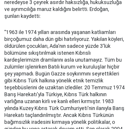
neredeyse 3 çeyrek asırdır haksızlığa, hukuksuzluğa
ve ayrımcılığa maruz kaldığını belirtti. Erdoğan,
şunları kaydetti:
"1963 ile 1974 yılları arasında yaşanan katliamları
birçoğumuz daha dün gibi hatırlıyoruz. Yakılan köyleri,
öldürülen çocukları, Ada'nın sadece yüzde 3'lük
bölümüne sıkıştırılmak istenen Kıbrıslı
kardeşlerimizin dramlarını asla unutamayız. Tüm bu
zulümler işlenirken Batılı kurum ve kuruluşlar hiçbir
şey yapmadı. Bugün Gazze soykırımını seyrettikleri
gibi Kıbrıs Türk halkına yönelik etnik temizlik
teşebbüslerini de uzaktan izlediler. 20 Temmuz 1974
Barış Harekatı'yla Türkiye, Kıbrıs Türk halkının
varlığına uzanan kirli ve kanlı elleri kırmıştır. 1983
yılında Kuzey Kıbrıs Türk Cumhuriyeti'nin ilanıyla Barış
Harekatı taçlandırılmıştır. Ancak Kıbrıs Türkünün
bağımsızlık iradesini kırmaya yönelik politikalar, o