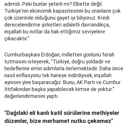
adımdı. Peki bunlar yeterli mi? Elbette değil.
Türkiye'nin ekonomik kapasitesinin bu oranların çok
çok üzerinde olduğunu gayet iyi biliyoruz. Kredi
derecelendirme şirketleri adaletli davrandıkça,
inşallah bu notlar da hak ettiğimiz seviyelere
çıkacaktır."
Cumhurbaşkanı Erdoğan, milletten gönlünü ferah
tutmasını isteyerek, "Türkiye, doğru yoldadır ve
hedeflerine emin adımlarla ilerlemektedir. Daha önce
nasıl enflasyonu tek haneye indirdiysek, inşallah
aynısını yine başaracağız. Bunu, AK Parti ve Cumhur
İttifakından başka yapabilecek kimse de yoktur."
değerlendirmesini yaptı.
"Dağdaki eli kanlı katil sürülerine methiyeler
düzenler, bize merhamet nutku çekemez"