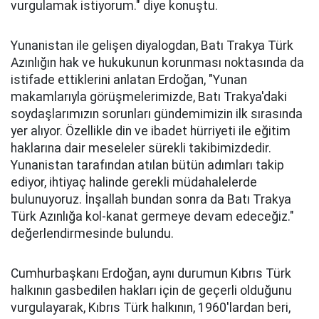
vurgulamak istiyorum." diye konuştu.
Yunanistan ile gelişen diyalogdan, Batı Trakya Türk
Azınlığın hak ve hukukunun korunması noktasında da
istifade ettiklerini anlatan Erdoğan, "Yunan
makamlarıyla görüşmelerimizde, Batı Trakya'daki
soydaşlarımızın sorunları gündemimizin ilk sırasında
yer alıyor. Özellikle din ve ibadet hürriyeti ile eğitim
haklarına dair meseleler sürekli takibimizdedir.
Yunanistan tarafından atılan bütün adımları takip
ediyor, ihtiyaç halinde gerekli müdahalelerde
bulunuyoruz. İnşallah bundan sonra da Batı Trakya
Türk Azınlığa kol-kanat germeye devam edeceğiz."
değerlendirmesinde bulundu.
Cumhurbaşkanı Erdoğan, aynı durumun Kıbrıs Türk
halkının gasbedilen hakları için de geçerli olduğunu
vurgulayarak, Kıbrıs Türk halkının, 1960'lardan beri,