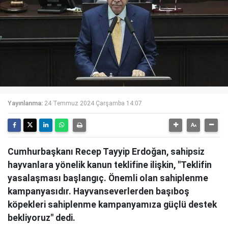
Yayınlanma:
24 Temmuz 2024 Çarşamba 14:07
Cumhurbaşkanı Recep Tayyip Erdoğan, sahipsiz
hayvanlara yönelik kanun teklifine ilişkin, "Teklifin
yasalaşması başlangıç. Önemli olan sahiplenme
kampanyasıdır. Hayvanseverlerden başıboş
köpekleri sahiplenme kampanyamıza güçlü destek
bekliyoruz" dedi.