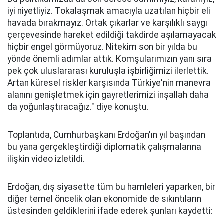
iyi niyetliyiz. Tokalaşmak amacıyla uzatılan hiçbir eli
havada bırakmayız. Ortak çıkarlar ve karşılıklı saygı
çerçevesinde hareket edildiği takdirde aşılamayacak
hiçbir engel görmüyoruz. Nitekim son bir yılda bu
yönde önemli adımlar attık. Komşularımızın yanı sıra
pek çok uluslararası kuruluşla işbirliğimizi ilerlettik.
Artan küresel riskler karşısında Türkiye'nin manevra
alanını genişletmek için gayretlerimizi inşallah daha
da yoğunlaştıracağız." diye konuştu.
Toplantıda, Cumhurbaşkanı Erdoğan'ın yıl başından
bu yana gerçekleştirdiği diplomatik çalışmalarına
ilişkin video izletildi.
Erdoğan, dış siyasette tüm bu hamleleri yaparken, bir
diğer temel öncelik olan ekonomide de sıkıntıların
üstesinden geldiklerini ifade ederek şunları kaydetti: