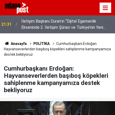
z
İletişim Başkanı Duran’ın “Dijital Egemenlik
21:31
Ekseninde 2. İletişim Şûrası ve Türkiye’nin Yeni
İletişim Vizyonu” başlıklı makales
Anasayfa
POLİTİKA
Cumhurbaşkanı Erdoğan:
Hayvanseverlerden başıboş köpekleri sahiplenme kampanyamıza
destek bekliyoruz
Cumhurbaşkanı Erdoğan:
Hayvanseverlerden başıboş köpekleri
sahiplenme kampanyamıza destek
bekliyoruz