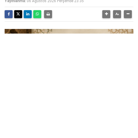
Yayınlanma:
06 Ağustos 2026 Perşembe 23:35