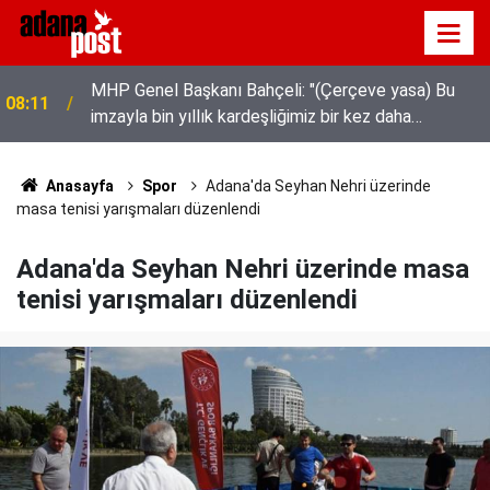
MHP Genel Başkanı Bahçeli: "(Çerçeve yasa) Bu
08:11
imzayla bin yıllık kardeşliğimiz bir kez daha
tescillenmiştir"
Anasayfa
Spor
Adana'da Seyhan Nehri üzerinde
masa tenisi yarışmaları düzenlendi
Adana'da Seyhan Nehri üzerinde masa
tenisi yarışmaları düzenlendi