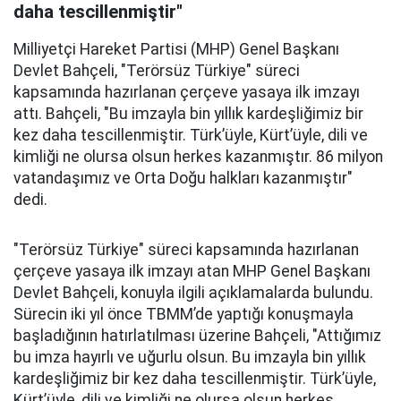
daha tescillenmiştir"
Milliyetçi Hareket Partisi (MHP) Genel Başkanı
Devlet Bahçeli, "Terörsüz Türkiye" süreci
kapsamında hazırlanan çerçeve yasaya ilk imzayı
attı. Bahçeli, "Bu imzayla bin yıllık kardeşliğimiz bir
kez daha tescillenmiştir. Türk’üyle, Kürt’üyle, dili ve
kimliği ne olursa olsun herkes kazanmıştır. 86 milyon
vatandaşımız ve Orta Doğu halkları kazanmıştır"
dedi.
"Terörsüz Türkiye" süreci kapsamında hazırlanan
çerçeve yasaya ilk imzayı atan MHP Genel Başkanı
Devlet Bahçeli, konuyla ilgili açıklamalarda bulundu.
Sürecin iki yıl önce TBMM’de yaptığı konuşmayla
başladığının hatırlatılması üzerine Bahçeli, "Attığımız
bu imza hayırlı ve uğurlu olsun. Bu imzayla bin yıllık
kardeşliğimiz bir kez daha tescillenmiştir. Türk’üyle,
Kürt’üyle, dili ve kimliği ne olursa olsun herkes