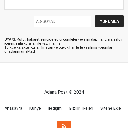
UYARI:
Küfür, hakaret, rencide edici cümleler veya imalar, inançlara saldırı
içeren, imla kuralları ile yazılmamış,
Türkçe karakter kullanılmayan ve büyük harflerle yazılmış yorumlar
onaylanmamaktadır.
Adana Post © 2024
Anasayfa
Künye
İletişim
Gizlilik İlkeleri
Sitene Ekle