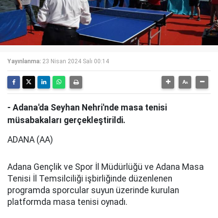
Yayınlanma:
23 Nisan 2024 Salı 00:14
- Adana'da Seyhan Nehri'nde masa tenisi
müsabakaları gerçekleştirildi.
ADANA (AA)
Adana Gençlik ve Spor İl Müdürlüğü ve Adana Masa
Tenisi İl Temsilciliği işbirliğinde düzenlenen
programda sporcular suyun üzerinde kurulan
platformda masa tenisi oynadı.