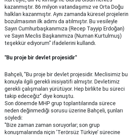
kazanmıştır. 86 milyon vatandaşımız ve Orta Doğu
halkları kazanmıştır. Aynı zamanda küresel projelerin
bozulmasının ilk adımı da atılmıştır. Bu vesileyle
Sayın Cumhurbaşkanımıza (Recep Tayyip Erdoğan)
ve Sayın Meclis Başkanımıza (Numan Kurtulmuş)
teşekkür ediyorum" ifadelerini kullandı.
"Bu proje bir devlet projesidir"
Bahçeli, "Bu proje bir devlet projesidir. Meclisimiz bu
konuyla ilgili gerekli inisiyatifi almıştır. Devletimiz
gerekli çalışmaları yürütüyor. Hep birlikte bu süreci
takip edeceğiz" diye konuştu.
Son dönemde MHP grup toplantılarında sürece
neden değinmediği sorusu üzerine Bahçeli, şunları
söyledi:
"Bize zaman zaman soruyorlar; son grup
konuşmalarında niçin ‘Terörsüz Türkiye’ sürecine