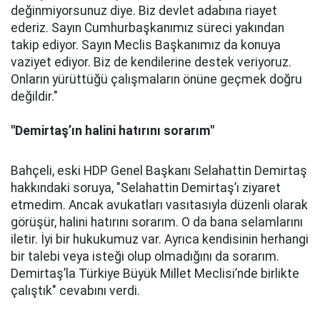
değinmiyorsunuz diye. Biz devlet adabına riayet
ederiz. Sayın Cumhurbaşkanımız süreci yakından
takip ediyor. Sayın Meclis Başkanımız da konuya
vaziyet ediyor. Biz de kendilerine destek veriyoruz.
Onların yürüttüğü çalışmaların önüne geçmek doğru
değildir."
"Demirtaş’ın halini hatırını sorarım"
Bahçeli, eski HDP Genel Başkanı Selahattin Demirtaş
hakkındaki soruya, "Selahattin Demirtaş’ı ziyaret
etmedim. Ancak avukatları vasıtasıyla düzenli olarak
görüşür, halini hatırını sorarım. O da bana selamlarını
iletir. İyi bir hukukumuz var. Ayrıca kendisinin herhangi
bir talebi veya isteği olup olmadığını da sorarım.
Demirtaş’la Türkiye Büyük Millet Meclisi’nde birlikte
çalıştık" cevabını verdi.