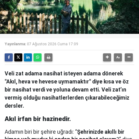
Yayınlanma:
07 Ağustos 2026 Cuma 17:09
Veli zat adama nasihat isteyen adama dönerek
"Akıl, heva ve hevese uymamaktır" diye kısa ve öz
bir nasihat verdi ve yoluna devam etti. Veli zat’ın
vermiş olduğu nasihatlerlerden çıkarabileceğimiz
dersler.
Akıl irfan bir hazinedir.
Adamın biri bir şehire uğradı: “
Şehrinizde akıllı bir