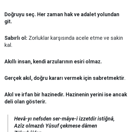
Doğruyu seç.
Her zaman hak ve adalet yolundan
git.
Sabırlı ol:
Zorluklar karşısında acele etme ve sakin
kal.
Akıllı insan, kendi arzularının esiri olmaz.
Gerçek akıl, doğru kararı vermek için sabretmektir
.
Akıl ve irfan bir hazinedir. Hazinenin yerini ise ancak
deli olan gösterir.
Hevâ-yı nefsden ser-mâye-i izzetdir istiğnâ,
Azîz olmazdı Yûsuf çekmese dâmen