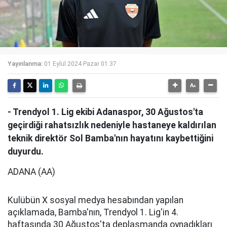
Yayınlanma:
01 Eylül 2024 Pazar 01:37
- Trendyol 1. Lig ekibi Adanaspor, 30 Ağustos'ta
geçirdiği rahatsızlık nedeniyle hastaneye kaldırılan
teknik direktör Sol Bamba'nın hayatını kaybettiğini
duyurdu.
ADANA (AA)
Kulübün X sosyal medya hesabından yapılan
açıklamada, Bamba'nın, Trendyol 1. Lig'in 4.
haftasında 30 Ağustos'ta deplasmanda oynadıkları