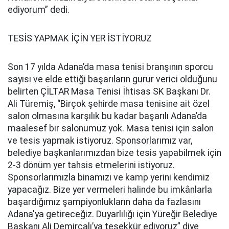
ediyorum” dedi.
TESİS YAPMAK İÇİN YER İSTİYORUZ
Son 17 yılda Adana’da masa tenisi branşının sporcu
sayısı ve elde ettiği başarıların gurur verici olduğunu
belirten ÇİLTAR Masa Tenisi İhtisas SK Başkanı Dr.
Ali Türemiş, “Birçok şehirde masa tenisine ait özel
salon olmasına karşılık bu kadar başarılı Adana’da
maalesef bir salonumuz yok. Masa tenisi için salon
ve tesis yapmak istiyoruz. Sponsorlarımız var,
belediye başkanlarımızdan bize tesis yapabilmek için
2-3 dönüm yer tahsis etmelerini istiyoruz.
Sponsorlarımızla binamızı ve kamp yerini kendimiz
yapacağız. Bize yer vermeleri halinde bu imkânlarla
başardığımız şampiyonlukların daha da fazlasını
Adana'ya getireceğiz. Duyarlılığı için Yüreğir Belediye
Başkanı Ali Demirçalı’ya teşekkür ediyoruz” diye