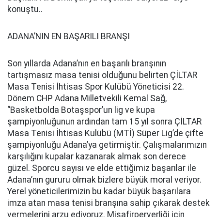
konuştu..
ADANA’NIN EN BAŞARILI BRANŞI
Son yıllarda Adana’nın en başarılı branşının
tartışmasız masa tenisi olduğunu belirten ÇİLTAR
Masa Tenisi İhtisas Spor Kulübü Yöneticisi 22.
Dönem CHP Adana Milletvekili Kemal Sağ,
“Basketbolda Botaşspor’un lig ve kupa
şampiyonluğunun ardından tam 15 yıl sonra ÇİLTAR
Masa Tenisi İhtisas Kulübü (MTİ) Süper Lig’de çifte
şampiyonluğu Adana’ya getirmiştir. Çalışmalarımızın
karşılığını kupalar kazanarak almak son derece
güzel. Sporcu sayısı ve elde ettiğimiz başarılar ile
Adana’nın gururu olmak bizlere büyük moral veriyor.
Yerel yöneticilerimizin bu kadar büyük başarılara
imza atan masa tenisi branşına sahip çıkarak destek
vermelerini arzu ediyoruz. Misafirperverliği için