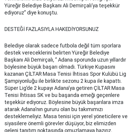
Yüreğir Belediye Başkanı Ali Demirçalı’ya teşekkür
ediyoruz” diye konuştu.
DESTEĞİ FAZLASIYLA HAKEDİYORSUNUZ
Belediye olarak sadece futbola değil tüm sporlara
destek vereceklerini belirten Yüreğir Belediye
Başkanı Ali Demirçalı, “ Adana sporunda uzun yıllardır
böylesine büyük başarı olmadı. Türkiye Kupasını
kazanan ÇİLTAR Masa Tenisi İhtisas Spor Kulübü Lig
Şampiyonluğu ile birlikte sezonu 2 kupa ile kapattı.
Süper Lig’de 2 kupayı Adana’ya getiren ÇİLTAR Masa
Tenisi İhtisas SK ve bu başarıda emeği geçenlere
teşekkür ediyoruz. Böylesine büyük başarılara imza
atarak Adana’nın gururu olan bu takımımızı
desteklemeliyiz. Masa tenisi için yerel yöneticilere ve
siyasilere önemli görevler düşüyor, biz elimizden
geleni tanıtım noktasında omuzlamaya hazırız.