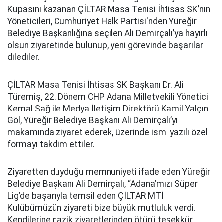
Kupasını kazanan ÇİLTAR Masa Tenisi İhtisas SK’nın
Yöneticileri, Cumhuriyet Halk Partisi'nden Yüreğir
Belediye Başkanlığına seçilen Ali Demirçalı’ya hayırlı
olsun ziyaretinde bulunup, yeni görevinde başarılar
dilediler.
ÇİLTAR Masa Tenisi İhtisas SK Başkanı Dr. Ali
Türemiş, 22. Dönem CHP Adana Milletvekili Yönetici
Kemal Sağ ile Medya İletişim Direktörü Kamil Yalçın
Göl, Yüreğir Belediye Başkanı Ali Demirçalı’yı
makamında ziyaret ederek, üzerinde ismi yazılı özel
formayı takdim ettiler.
Ziyaretten duyduğu memnuniyeti ifade eden Yüreğir
Belediye Başkanı Ali Demirçalı, “Adana’mızı Süper
Lig’de başarıyla temsil eden ÇİLTAR MTİ
Kulübümüzün ziyareti bize büyük mutluluk verdi.
Kendilerine nazik ziyaretlerinden ötürü teşekkür