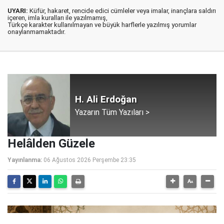
UYARI:
Küfür, hakaret, rencide edici cümleler veya imalar, inançlara saldırı
içeren, imla kuralları ile yazılmamış,
Türkçe karakter kullanılmayan ve büyük harflerle yazılmış yorumlar
onaylanmamaktadır.
H. Ali Erdoğan
Yazarın Tüm Yazıları >
Helâlden Güzele
Yayınlanma:
06 Ağustos 2026 Perşembe 23:35