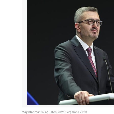
Yayınlanma:
06 Ağustos 2026 Perşembe 21:31