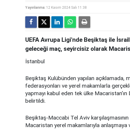
Yayınlanma:
12 Kasım 2024 Salı 11:38
UEFA Avrupa Ligi'nde Beşiktaş ile İsrail
geleceği maç, seyircisiz olarak Macar
İstanbul
Beşiktaş Kulübünden yapılan açıklamada, m
federasyonları ve yerel makamlarla gerçekle
yapmayı kabul eden tek ülke Macaristan'ın 
belirtildi.
Beşiktaş-Maccabi Tel Aviv karşılaşmasının
Macaristan yerel makamlarıyla anlaşmaya var