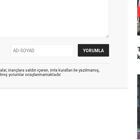
ar, inançlara saldırı içeren, imla kuralları ile yazılmamış,
zılmış yorumlar onaylanmamaktadır.