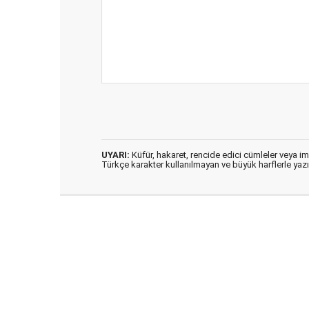
UYARI:
Küfür, hakaret, rencide edici cümleler veya imal
Türkçe karakter kullanılmayan ve büyük harflerle ya