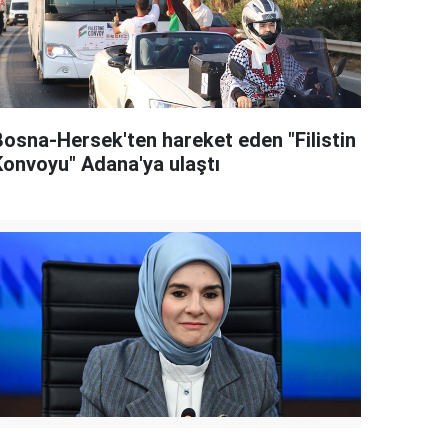
Bosna-Hersek'ten hareket eden "Filistin
Konvoyu" Adana'ya ulaştı