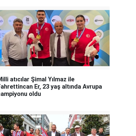
illi atıcılar Şimal Yılmaz ile
Fahrettincan Er, 23 yaş altında Avrupa
şampiyonu oldu