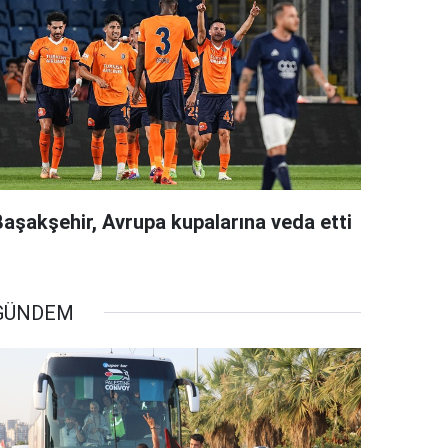
Başakşehir, Avrupa kupalarına veda etti
GÜNDEM