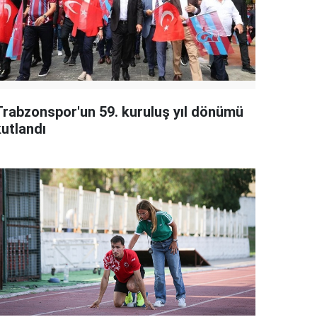
Trabzonspor'un 59. kuruluş yıl dönümü
kutlandı