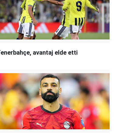
Fenerbahçe, avantaj elde etti