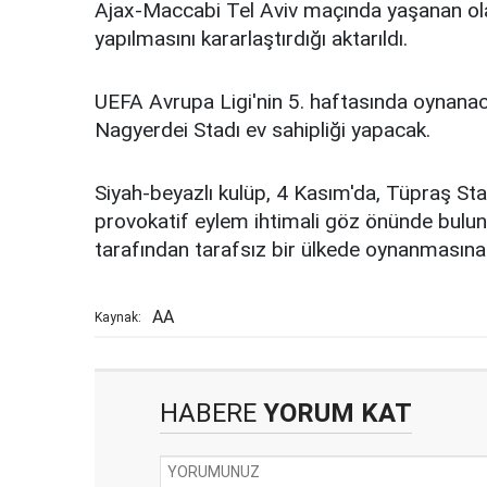
Ajax-Maccabi Tel Aviv maçında yaşanan ola
yapılmasını kararlaştırdığı aktarıldı.
UEFA Avrupa Ligi'nin 5. haftasında oynana
Nagyerdei Stadı ev sahipliği yapacak.
Siyah-beyazlı kulüp, 4 Kasım'da, Tüpraş S
provokatif eylem ihtimali göz önünde bulund
tarafından tarafsız bir ülkede oynanmasına 
AA
Kaynak:
HABERE
YORUM KAT