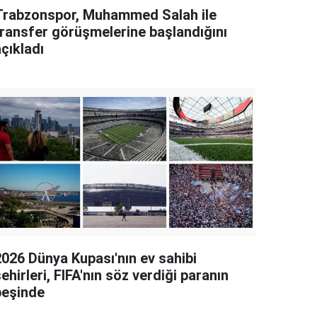
Trabzonspor, Muhammed Salah ile
transfer görüşmelerine başlandığını
çıkladı
2026 Dünya Kupası'nın ev sahibi
ehirleri, FIFA'nın söz verdiği paranın
peşinde