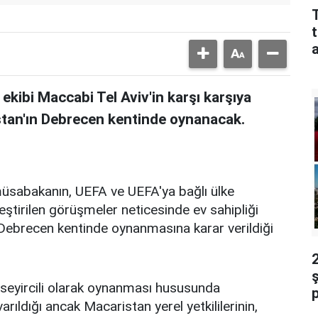
a
 ekibi Maccabi Tel Aviv'in karşı karşıya
istan'ın Debrecen kentinde oynanacak.
üsabakanın, UEFA ve UEFA'ya bağlı ülke
ştirilen görüşmeler neticesinde ev sahipliği
Debrecen kentinde oynanmasına karar verildiği
ş
 seyircili olarak oynanması hususunda
ıldığı ancak Macaristan yerel yetkililerinin,