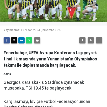
Yayınlanma:
10 Nisan 2024 Çarşamba 09:58
Fenerbahçe, UEFA Avrupa Konferans Ligi çeyrek
final ilk maçında yarın Yunanistan'ın Olympiakos
takımı ile deplasmanda karşılaşacak.
Atina
Georgios Karaiskakis Stadı'nda oynanacak
müsabaka, TSİ 19.45'te başlayacak.
Karşılaşmayı, İsviçre Futbol Federasyonundan