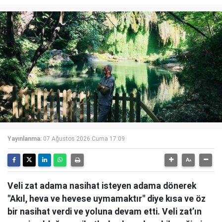
Yayınlanma:
07 Ağustos 2026 Cuma 17:09
Veli zat adama nasihat isteyen adama dönerek
"Akıl, heva ve hevese uymamaktır" diye kısa ve öz
bir nasihat verdi ve yoluna devam etti. Veli zat’ın