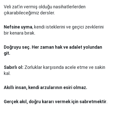
Veli zat’ın vermiş olduğu nasihatlerlerden
çıkarabileceğimiz dersler.
Nefsine uyma
, kendi isteklerini ve geçici zevklerini
bir kenara bırak.
Doğruyu seç.
Her zaman hak ve adalet yolundan
git.
Sabırlı ol:
Zorluklar karşısında acele etme ve sakin
kal.
Akıllı insan, kendi arzularının esiri olmaz.
Gerçek akıl, doğru kararı vermek için sabretmektir
.