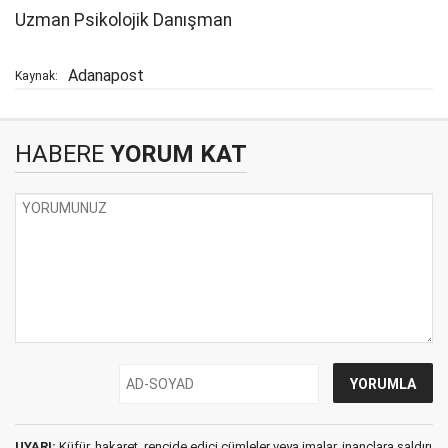
Uzman Psikolojik Danışman
Adanapost
Kaynak:
HABERE
YORUM KAT
UYARI:
Küfür, hakaret, rencide edici cümleler veya imalar, inançlara saldırı