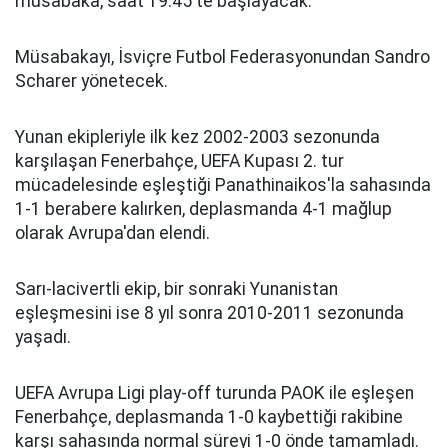
müsabaka, saat 19.45'te başlayacak.
Müsabakayı, İsviçre Futbol Federasyonundan Sandro
Scharer yönetecek.
Yunan ekipleriyle ilk kez 2002-2003 sezonunda
karşılaşan Fenerbahçe, UEFA Kupası 2. tur
mücadelesinde eşleştiği Panathinaikos'la sahasında
1-1 berabere kalırken, deplasmanda 4-1 mağlup
olarak Avrupa'dan elendi.
Sarı-lacivertli ekip, bir sonraki Yunanistan
eşleşmesini ise 8 yıl sonra 2010-2011 sezonunda
yaşadı.
UEFA Avrupa Ligi play-off turunda PAOK ile eşleşen
Fenerbahçe, deplasmanda 1-0 kaybettiği rakibine
karşı sahasında normal süreyi 1-0 önde tamamladı.