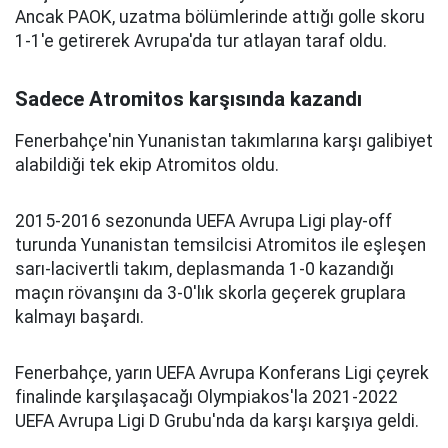
Ancak PAOK, uzatma bölümlerinde attığı golle skoru
1-1'e getirerek Avrupa'da tur atlayan taraf oldu.
Sadece Atromitos karşısında kazandı
Fenerbahçe'nin Yunanistan takımlarına karşı galibiyet
alabildiği tek ekip Atromitos oldu.
2015-2016 sezonunda UEFA Avrupa Ligi play-off
turunda Yunanistan temsilcisi Atromitos ile eşleşen
sarı-lacivertli takım, deplasmanda 1-0 kazandığı
maçın rövanşını da 3-0'lık skorla geçerek gruplara
kalmayı başardı.
Fenerbahçe, yarın UEFA Avrupa Konferans Ligi çeyrek
finalinde karşılaşacağı Olympiakos'la 2021-2022
UEFA Avrupa Ligi D Grubu'nda da karşı karşıya geldi.