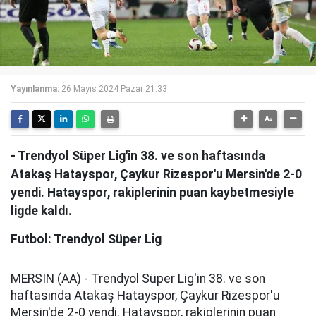
Yayınlanma:
26 Mayıs 2024 Pazar 21:33
- Trendyol Süper Lig'in 38. ve son haftasında
Atakaş Hatayspor, Çaykur Rizespor'u Mersin'de 2-0
yendi. Hatayspor, rakiplerinin puan kaybetmesiyle
ligde kaldı.
Futbol: Trendyol Süper Lig
MERSİN (AA) - Trendyol Süper Lig'in 38. ve son
haftasında Atakaş Hatayspor, Çaykur Rizespor'u
Mersin'de 2-0 yendi. Hatayspor, rakiplerinin puan