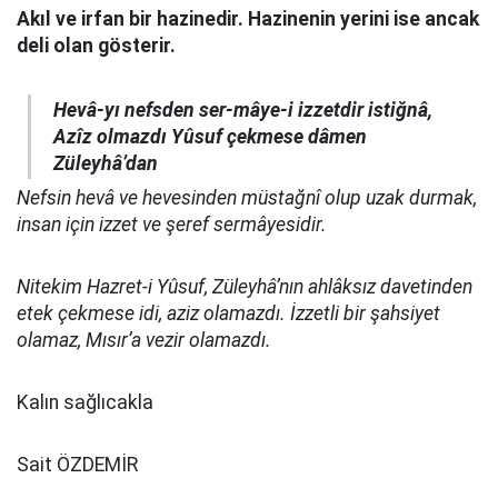
Akıl ve irfan bir hazinedir. Hazinenin yerini ise ancak
deli olan gösterir.
Hevâ-yı nefsden ser-mâye-i izzetdir istiğnâ,
Azîz olmazdı Yûsuf çekmese dâmen
Züleyhâ’dan
Nefsin hevâ ve hevesinden müstağnî olup uzak durmak,
insan için izzet ve şeref sermâyesidir.
Nitekim Hazret-i Yûsuf, Züleyhâ’nın ahlâksız davetinden
etek çekmese idi, aziz olamazdı. İzzetli bir şahsiyet
olamaz, Mısır’a vezir olamazdı.
Kalın sağlıcakla
Sait ÖZDEMİR