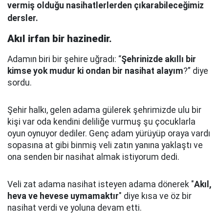
vermiş olduğu nasihatlerlerden çıkarabileceğimiz
dersler.
Akıl irfan bir hazinedir.
Adamın biri bir şehire uğradı: “
Şehrinizde akıllı bir
kimse yok mudur ki ondan bir nasihat alayım
?” diye
sordu.
Şehir halkı, gelen adama gülerek şehrimizde ulu bir
kişi var oda kendini deliliğe vurmuş şu çocuklarla
oyun oynuyor dediler.
Genç adam yürüyüp oraya vardı
sopasına at gibi binmiş veli zatın yanına yaklaştı
ve
ona senden bir nasihat almak istiyorum dedi.
Veli zat adama nasihat isteyen adama dönerek "
Akıl,
heva ve hevese uymamaktır
" diye kısa ve öz bir
nasihat verdi ve yoluna devam etti.