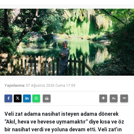
Yayınlanma:
07 Ağustos 2026 Cuma 17:09
Veli zat adama nasihat isteyen adama dönerek
"Akıl, heva ve hevese uymamaktır" diye kısa ve öz
bir nasihat verdi ve yoluna devam etti. Veli zat’ın