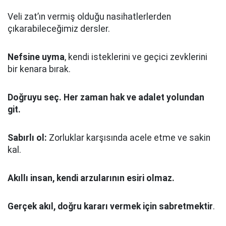
Veli zat’ın vermiş olduğu nasihatlerlerden
çıkarabileceğimiz dersler.
Nefsine uyma
, kendi isteklerini ve geçici zevklerini
bir kenara bırak.
Doğruyu seç.
Her zaman hak ve adalet yolundan
git.
Sabırlı ol:
Zorluklar karşısında acele etme ve sakin
kal.
Akıllı insan, kendi arzularının esiri olmaz.
Gerçek akıl, doğru kararı vermek için sabretmektir
.