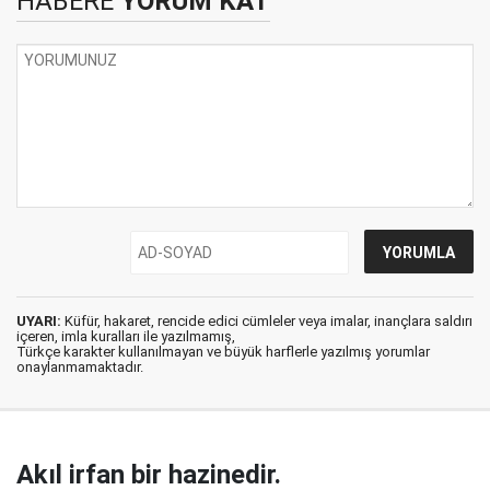
HABERE
YORUM KAT
UYARI:
Küfür, hakaret, rencide edici cümleler veya imalar, inançlara saldırı
içeren, imla kuralları ile yazılmamış,
Türkçe karakter kullanılmayan ve büyük harflerle yazılmış yorumlar
onaylanmamaktadır.
Akıl irfan bir hazinedir.