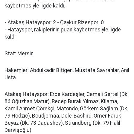
kaybetmesiyle ligde kaldı.
- Atakaş Hatayspor: 2 - Çaykur Rizespor: 0
- Hatayspor, rakiplerinin puan kaybetmesiyle ligde
kaldı
Stat: Mersin
Hakemler: Abdulkadir Bitigen, Mustafa Savranlar, Anıl
Usta
Atakaş Hatayspor: Erce Kardeşler, Cemali Sertel (Dk.
86 Oğuzhan Matur), Recep Burak Yılmaz, Kilama,
Kamil Ahmet Çörekçi, Matondo, Görkem Sağlam (Dk.
79 Hodzic), Boudjemaa, Dele-Bashiru, Ömer Faruk
Beyaz (Dk. 73 Dadashov), Strandberg (Dk. 79 Halil
Dervişoğlu)