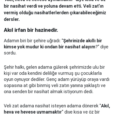
bir nasihat verdi ve yoluna devam etti. Veli zat’ın
vermiş olduğu nasihatlerlerden çıkarabileceğimiz
dersler.
Akıl irfan bir hazinedir.
Adamın biri bir şehire uğradı: “
Şehrinizde akıllı bir
kimse yok mudur ki ondan bir nasihat alayım
?” diye
sordu.
Şehir halkı, gelen adama gülerek şehrimizde ulu bir
kişi var oda kendini deliliğe vurmuş şu çocuklarla
oyun oynuyor dediler.
Genç adam yürüyüp oraya vardı
sopasına at gibi binmiş veli zatın yanına yaklaştı
ve
ona senden bir nasihat almak istiyorum dedi.
Veli zat adama nasihat isteyen adama dönerek "
Akıl,
heva ve hevese uymamaktır
" diye kısa ve öz bir