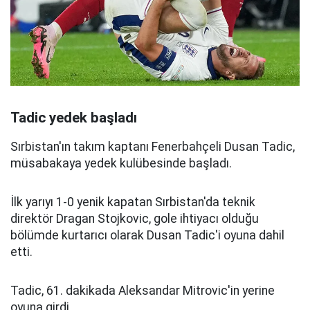
Tadic yedek başladı
Sırbistan'ın takım kaptanı Fenerbahçeli Dusan Tadic,
müsabakaya yedek kulübesinde başladı.
İlk yarıyı 1-0 yenik kapatan Sırbistan'da teknik
direktör Dragan Stojkovic, gole ihtiyacı olduğu
bölümde kurtarıcı olarak Dusan Tadic'i oyuna dahil
etti.
Tadic, 61. dakikada Aleksandar Mitrovic'in yerine
oyuna girdi.