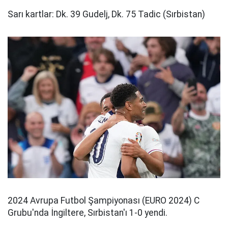
Sarı kartlar: Dk. 39 Gudelj, Dk. 75 Tadic (Sırbistan)
2024 Avrupa Futbol Şampiyonası (EURO 2024) C
Grubu'nda İngiltere, Sırbistan'ı 1-0 yendi.