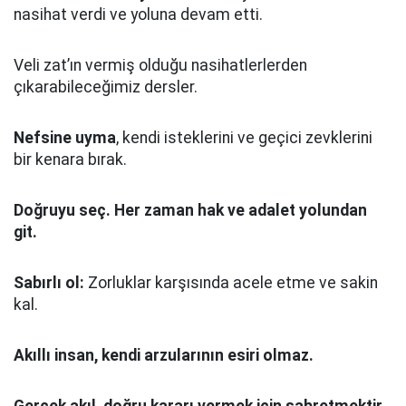
nasihat verdi ve yoluna devam etti.
Veli zat’ın vermiş olduğu nasihatlerlerden
çıkarabileceğimiz dersler.
Nefsine uyma
, kendi isteklerini ve geçici zevklerini
bir kenara bırak.
Doğruyu seç.
Her zaman hak ve adalet yolundan
git.
Sabırlı ol:
Zorluklar karşısında acele etme ve sakin
kal.
Akıllı insan, kendi arzularının esiri olmaz.