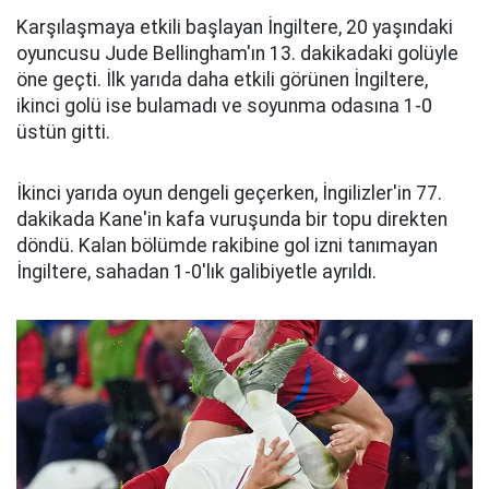
Karşılaşmaya etkili başlayan İngiltere, 20 yaşındaki
oyuncusu Jude Bellingham'ın 13. dakikadaki golüyle
öne geçti. İlk yarıda daha etkili görünen İngiltere,
ikinci golü ise bulamadı ve soyunma odasına 1-0
üstün gitti.
İkinci yarıda oyun dengeli geçerken, İngilizler'in 77.
dakikada Kane'in kafa vuruşunda bir topu direkten
döndü. Kalan bölümde rakibine gol izni tanımayan
İngiltere, sahadan 1-0'lık galibiyetle ayrıldı.