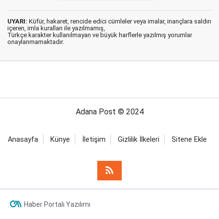
UYARI:
Küfür, hakaret, rencide edici cümleler veya imalar, inançlara saldırı
içeren, imla kuralları ile yazılmamış,
Türkçe karakter kullanılmayan ve büyük harflerle yazılmış yorumlar
onaylanmamaktadır.
Adana Post © 2024
Anasayfa
Künye
İletişim
Gizlilik İlkeleri
Sitene Ekle
Haber Portalı Yazılımı