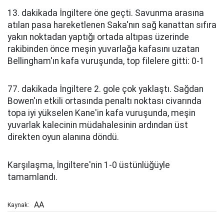
13. dakikada İngiltere öne geçti. Savunma arasına
atılan pasa hareketlenen Saka'nın sağ kanattan sıfıra
yakın noktadan yaptığı ortada altıpas üzerinde
rakibinden önce meşin yuvarlağa kafasını uzatan
Bellingham'ın kafa vuruşunda, top filelere gitti: 0-1
77. dakikada İngiltere 2. gole çok yaklaştı. Sağdan
Bowen'ın etkili ortasında penaltı noktası civarında
topa iyi yükselen Kane'in kafa vuruşunda, meşin
yuvarlak kalecinin müdahalesinin ardından üst
direkten oyun alanına döndü.
Karşılaşma, İngiltere'nin 1-0 üstünlüğüyle
tamamlandı.
AA
Kaynak: