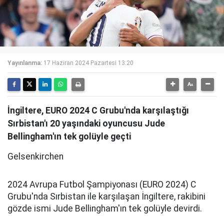
Yayınlanma:
17 Haziran 2024 Pazartesi 13:20
İngiltere, EURO 2024 C Grubu'nda karşılaştığı
Sırbistan'ı 20 yaşındaki oyuncusu Jude
Bellingham'ın tek golüyle geçti
Gelsenkirchen
2024 Avrupa Futbol Şampiyonası (EURO 2024) C
Grubu'nda Sırbistan ile karşılaşan İngiltere, rakibini
gözde ismi Jude Bellingham'ın tek golüyle devirdi.