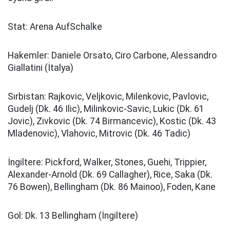
Stat: Arena AufSchalke
Hakemler: Daniele Orsato, Ciro Carbone, Alessandro
Giallatini (İtalya)
Sırbistan: Rajkovic, Veljkovic, Milenkovic, Pavlovic,
Gudelj (Dk. 46 Ilic), Milinkovic-Savic, Lukic (Dk. 61
Jovic), Zivkovic (Dk. 74 Birmancevic), Kostic (Dk. 43
Mladenovic), Vlahovic, Mitrovic (Dk. 46 Tadic)
İngiltere: Pickford, Walker, Stones, Guehi, Trippier,
Alexander-Arnold (Dk. 69 Callagher), Rice, Saka (Dk.
76 Bowen), Bellingham (Dk. 86 Mainoo), Foden, Kane
Gol: Dk. 13 Bellingham (İngiltere)