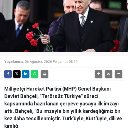
Yayınlanma:
06 Ağustos 2026 Perşembe 08:11
Milliyetçi Hareket Partisi (MHP) Genel Başkanı
Devlet Bahçeli, "Terörsüz Türkiye" süreci
kapsamında hazırlanan çerçeve yasaya ilk imzayı
attı. Bahçeli, "Bu imzayla bin yıllık kardeşliğimiz bir
kez daha tescillenmiştir. Türk’üyle, Kürt’üyle, dili ve
kimliğ