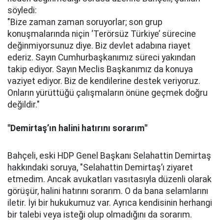
söyledi:
"Bize zaman zaman soruyorlar; son grup
konuşmalarında niçin ‘Terörsüz Türkiye’ sürecine
değinmiyorsunuz diye. Biz devlet adabına riayet
ederiz. Sayın Cumhurbaşkanımız süreci yakından
takip ediyor. Sayın Meclis Başkanımız da konuya
vaziyet ediyor. Biz de kendilerine destek veriyoruz.
Onların yürüttüğü çalışmaların önüne geçmek doğru
değildir."
"Demirtaş’ın halini hatırını sorarım"
Bahçeli, eski HDP Genel Başkanı Selahattin Demirtaş
hakkındaki soruya, "Selahattin Demirtaş’ı ziyaret
etmedim. Ancak avukatları vasıtasıyla düzenli olarak
görüşür, halini hatırını sorarım. O da bana selamlarını
iletir. İyi bir hukukumuz var. Ayrıca kendisinin herhangi
bir talebi veya isteği olup olmadığını da sorarım.