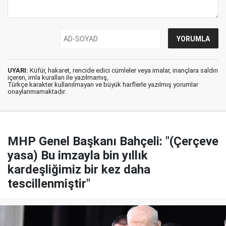
UYARI:
Küfür, hakaret, rencide edici cümleler veya imalar, inançlara saldırı
içeren, imla kuralları ile yazılmamış,
Türkçe karakter kullanılmayan ve büyük harflerle yazılmış yorumlar
onaylanmamaktadır.
MHP Genel Başkanı Bahçeli: "(Çerçeve
yasa) Bu imzayla bin yıllık
kardeşliğimiz bir kez daha
tescillenmiştir"