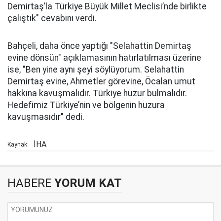
Demirtaş’la Türkiye Büyük Millet Meclisi’nde birlikte
çalıştık" cevabını verdi.
Bahçeli, daha önce yaptığı "Selahattin Demirtaş
evine dönsün" açıklamasının hatırlatılması üzerine
ise, "Ben yine aynı şeyi söylüyorum. Selahattin
Demirtaş evine, Ahmetler görevine, Öcalan umut
hakkına kavuşmalıdır. Türkiye huzur bulmalıdır.
Hedefimiz Türkiye’nin ve bölgenin huzura
kavuşmasıdır" dedi.
İHA
Kaynak:
HABERE
YORUM KAT