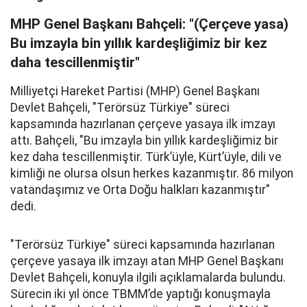
MHP Genel Başkanı Bahçeli: "(Çerçeve yasa)
Bu imzayla bin yıllık kardeşliğimiz bir kez
daha tescillenmiştir"
Milliyetçi Hareket Partisi (MHP) Genel Başkanı
Devlet Bahçeli, "Terörsüz Türkiye" süreci
kapsamında hazırlanan çerçeve yasaya ilk imzayı
attı. Bahçeli, "Bu imzayla bin yıllık kardeşliğimiz bir
kez daha tescillenmiştir. Türk’üyle, Kürt’üyle, dili ve
kimliği ne olursa olsun herkes kazanmıştır. 86 milyon
vatandaşımız ve Orta Doğu halkları kazanmıştır"
dedi.
"Terörsüz Türkiye" süreci kapsamında hazırlanan
çerçeve yasaya ilk imzayı atan MHP Genel Başkanı
Devlet Bahçeli, konuyla ilgili açıklamalarda bulundu.
Sürecin iki yıl önce TBMM’de yaptığı konuşmayla