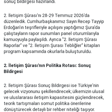
sonuç bildirgesi hazırlandı.
2. İletişim Şûrası'nı 28-29 Temmuz 2026'da
düzenledik. Cumhurbaşkanımız Sayın Recep Tayyip
Erdoğan'ın teşrifleriyle açılışını yaptığımız Şura'da
çalıştayların rapor sunumları panel oturumlarıyla
kamuoyuyla paylaşıldı. Ayrıca "2. İletişim Şûrası
Raporlar" ve "2. İletişim Şurası Tebliğler" kitapları
program kapsamında okurlarla buluşturuldu.
2. İletişim Şûrası'nın Politika Rotası: Sonuç
Bildirgesi
2. İletişim Şûrası Sonuç Bildirgesi ise Türkiye'nin
gelecek vizyonunu şekillendirecek; ülkemizin ulusal
ve uluslararası iletişim kapasitesini güçlendirecek,
teorik tartışmaları somut politika önerilerine
dönüştürecek detaylı bir rehber niteliği taşıyor.