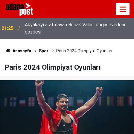
Akyaka'yı aratmayan Bucak Vadisi doğaseverlerin
21:25
gözdesi
Anasayfa
Spor
Paris 2024 Olimpiyat Oyunları
Paris 2024 Olimpiyat Oyunları