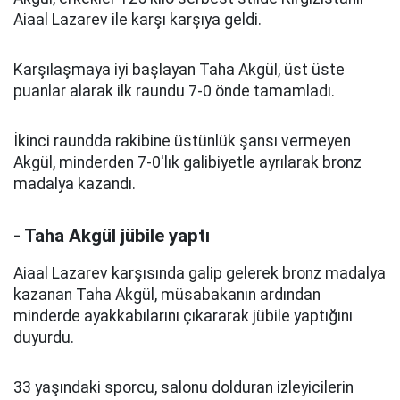
Aiaal Lazarev ile karşı karşıya geldi.
Karşılaşmaya iyi başlayan Taha Akgül, üst üste
puanlar alarak ilk raundu 7-0 önde tamamladı.
İkinci raundda rakibine üstünlük şansı vermeyen
Akgül, minderden 7-0'lık galibiyetle ayrılarak bronz
madalya kazandı.
- Taha Akgül jübile yaptı
Aiaal Lazarev karşısında galip gelerek bronz madalya
kazanan Taha Akgül, müsabakanın ardından
minderde ayakkabılarını çıkararak jübile yaptığını
duyurdu.
33 yaşındaki sporcu, salonu dolduran izleyicilerin