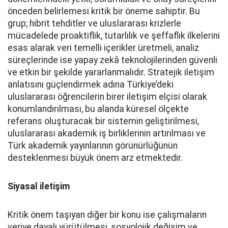
önceden belirlemesi kritik bir öneme sahiptir. Bu
grup; hibrit tehditler ve uluslararası krizlerle
mücadelede proaktiflik, tutarlılık ve şeffaflık ilkelerini
esas alarak veri temelli içerikler üretmeli, analiz
süreçlerinde ise yapay zekâ teknolojilerinden güvenli
ve etkin bir şekilde yararlanmalıdır. Stratejik iletişim
anlatısını güçlendirmek adına Türkiye’deki
uluslararası öğrencilerin birer iletişim elçisi olarak
konumlandırılması, bu alanda küresel ölçekte
referans oluşturacak bir sistemin geliştirilmesi,
uluslararası akademik iş birliklerinin artırılması ve
Türk akademik yayınlarının görünürlüğünün
desteklenmesi büyük önem arz etmektedir.
Siyasal iletişim
Kritik önem taşıyan diğer bir konu ise çalışmaların
veriye dayalı yürütülmesi, sosyolojik değişim ve