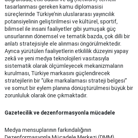
tasarlanması gereken kamu diplomasisi
süreçlerinde Türkiye’nin uluslararası yayıncılık
potansiyelinin geliştirilmesi ve kültürel, sportif,
bilimsel ile insani faaliyetler gibi yumuşak güç
unsurlarının dönemsel ve tematik bazda, çok dilli bir
anlatı stratejisiyle ele alınması öngörülmektedir.
Ayrıca yürütülen faaliyetlerin etkililik düzeyini yapay
zekâ ve yeni medya teknolojileri vasıtasıyla
sistematik olarak ölçümleyecek mekanizmaların
kurulması, Türkiye markasını güçlendirecek
stratejilerin bir “ülke markalaması strateji belgesi”
ve somut bir eylem planına dönüştürülmesi büyük bir
zorunluluk olarak öne çıkmaktadır.
Gazetecilik ve dezenformasyonla mücadele
Medya mensuplarının farkındalığının
Dezenformasyonla Mücadele Merkezi (DMM)