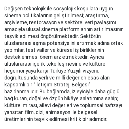
Değişen teknolojik ile sosyolojik koşullara uygun
sinema politikalarının geliştirilmesi; araştırma,
arşivleme, restorasyon ve sektörel veri paylaşımı
amacıyla ulusal sinema platformlarının artırılmasının
teşvik edilmesi öngörülmektedir. Sektörün
uluslararasılaşma potansiyelini artırmak adına ortak
yapımlar, festivaller ve küresel iş birliklerinin
desteklenmesi önem arz etmektedir. Ayrıca
uluslararası içerik tekelleşmesine ve kültürel
hegemonyaya karşı Türkiye Yüzyılı vizyonu
doğrultusunda yerli ve millî değerleri esas alan
kapsamlı bir “İletişim Strateji Belgesi”
hazırlanmalıdır. Bu bağlamda, izleyiciyle daha güçlü
bağ kuran, doğal ve özgün hikâye anlatımına sahip;
kültürel mirası, ailevi değerleri ve toplumsal hafızayı
yansıtan film, dizi, animasyon ile belgesel
üretimlerinin teşvik edilmesi kritik bir adımdır.