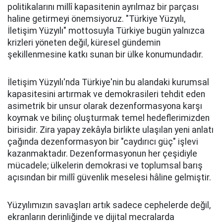
politikalarını millî kapasitenin ayrılmaz bir parçası
haline getirmeyi önemsiyoruz. "Türkiye Yüzyılı,
İletişim Yüzyılı" mottosuyla Türkiye bugün yalnızca
krizleri yöneten değil, küresel gündemin
şekillenmesine katkı sunan bir ülke konumundadır.
İletişim Yüzyılı'nda Türkiye'nin bu alandaki kurumsal
kapasitesini artırmak ve demokrasileri tehdit eden
asimetrik bir unsur olarak dezenformasyona karşı
koymak ve bilinç oluşturmak temel hedeflerimizden
birisidir. Zira yapay zekâyla birlikte ulaşılan yeni anlatı
çağında dezenformasyon bir "caydırıcı güç" işlevi
kazanmaktadır. Dezenformasyonun her çeşidiyle
mücadele; ülkelerin demokrasi ve toplumsal barış
açısından bir millî güvenlik meselesi hâline gelmiştir.
Yüzyılımızın savaşları artık sadece cephelerde değil,
ekranların derinliğinde ve dijital mecralarda