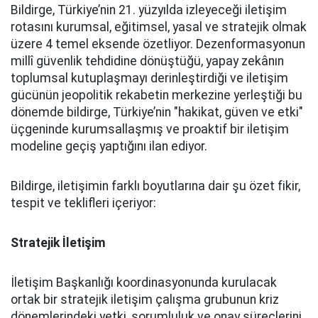
Bildirge, Türkiye’nin 21. yüzyılda izleyeceği iletişim
rotasını kurumsal, eğitimsel, yasal ve stratejik olmak
üzere 4 temel eksende özetliyor. Dezenformasyonun
millî güvenlik tehdidine dönüştüğü, yapay zekânın
toplumsal kutuplaşmayı derinleştirdiği ve iletişim
gücünün jeopolitik rekabetin merkezine yerleştiği bu
dönemde bildirge, Türkiye’nin "hakikat, güven ve etki"
üçgeninde kurumsallaşmış ve proaktif bir iletişim
modeline geçiş yaptığını ilan ediyor.
Bildirge, iletişimin farklı boyutlarına dair şu özet fikir,
tespit ve teklifleri içeriyor:
Stratejik İletişim
İletişim Başkanlığı koordinasyonunda kurulacak
ortak bir stratejik iletişim çalışma grubunun kriz
dönemlerindeki yetki, sorumluluk ve onay süreçlerini