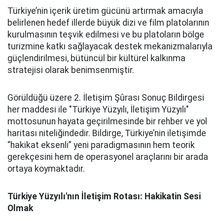
Türkiye’nin içerik üretim gücünü artırmak amacıyla
belirlenen hedef illerde büyük dizi ve film platolarının
kurulmasının teşvik edilmesi ve bu platoların bölge
turizmine katkı sağlayacak destek mekanizmalarıyla
güçlendirilmesi, bütüncül bir kültürel kalkınma
stratejisi olarak benimsenmiştir.
Görüldüğü üzere 2. İletişim Şûrası Sonuç Bildirgesi
her maddesi ile "Türkiye Yüzyılı, İletişim Yüzyılı"
mottosunun hayata geçirilmesinde bir rehber ve yol
haritası niteliğindedir. Bildirge, Türkiye’nin iletişimde
“hakikat eksenli” yeni paradigmasının hem teorik
gerekçesini hem de operasyonel araçlarını bir arada
ortaya koymaktadır.
Türkiye Yüzyılı'nın İletişim Rotası: Hakikatin Sesi
Olmak