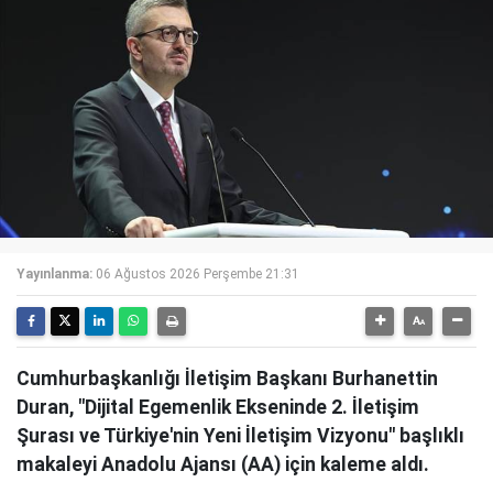
Yayınlanma:
06 Ağustos 2026 Perşembe 21:31
Cumhurbaşkanlığı İletişim Başkanı Burhanettin
Duran, "Dijital Egemenlik Ekseninde 2. İletişim
Şurası ve Türkiye'nin Yeni İletişim Vizyonu" başlıklı
makaleyi Anadolu Ajansı (AA) için kaleme aldı.