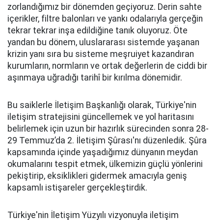
zorlandığımız bir dönemden geçiyoruz. Derin sahte
içerikler, filtre balonları ve yankı odalarıyla gerçeğin
tekrar tekrar inşa edildiğine tanık oluyoruz. Öte
yandan bu dönem, uluslararası sistemde yaşanan
krizin yanı sıra bu sisteme meşruiyet kazandıran
kurumların, normların ve ortak değerlerin de ciddi bir
aşınmaya uğradığı tarihî bir kırılma dönemidir.
Bu saiklerle İletişim Başkanlığı olarak, Türkiye'nin
iletişim stratejisini güncellemek ve yol haritasını
belirlemek için uzun bir hazırlık sürecinden sonra 28-
29 Temmuz’da 2. İletişim Şûrası'nı düzenledik. Şûra
kapsamında içinde yaşadığımız dünyanın meydan
okumalarını tespit etmek, ülkemizin güçlü yönlerini
pekiştirip, eksiklikleri gidermek amacıyla geniş
kapsamlı istişareler gerçekleştirdik.
Türkiye'nin İletişim Yüzyılı vizyonuyla iletişim