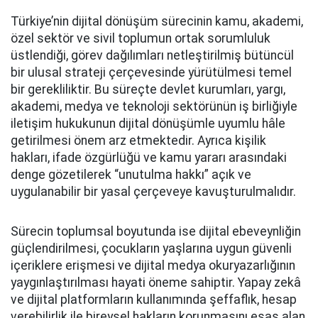
Türkiye’nin dijital dönüşüm sürecinin kamu, akademi,
özel sektör ve sivil toplumun ortak sorumluluk
üstlendiği, görev dağılımları netleştirilmiş bütüncül
bir ulusal strateji çerçevesinde yürütülmesi temel
bir gerekliliktir. Bu süreçte devlet kurumları, yargı,
akademi, medya ve teknoloji sektörünün iş birliğiyle
iletişim hukukunun dijital dönüşümle uyumlu hâle
getirilmesi önem arz etmektedir. Ayrıca kişilik
hakları, ifade özgürlüğü ve kamu yararı arasındaki
denge gözetilerek “unutulma hakkı” açık ve
uygulanabilir bir yasal çerçeveye kavuşturulmalıdır.
Sürecin toplumsal boyutunda ise dijital ebeveynliğin
güçlendirilmesi, çocukların yaşlarına uygun güvenli
içeriklere erişmesi ve dijital medya okuryazarlığının
yaygınlaştırılması hayati öneme sahiptir. Yapay zekâ
ve dijital platformların kullanımında şeffaflık, hesap
verebilirlik ile bireysel hakların korunmasını esas alan