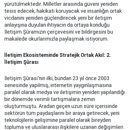
yürütülmektedir. Milletler arasında güveni yeniden
tesis edecek, hakikati koruyacak ve insanlığın ortak
vicdanını yeniden güçlendirecek yeni bir iletişim
anlayışına duyulan ihtiyacın da ortaya konduğu
İletişim Şûramızın çerçevesini ve bildirgesini bu
makalede okurlarımızla paylaşmak istiyorum.
İletişim Ekosisteminde Stratejik Ortak Akıl: 2.
İletişim Şûrası
İletişim Şûrası'nın ilki, bundan 23 yıl önce 2003
senesinde yapılmış, internetin yaygınlaşmasına
paralel olarak medya ve iletişimin yeniden yapılandığı
bir dönemde verimli tartışmalara zemin
oluşturmuştu. Aradan geçen uzun süre içerisinde
sektörün tüm paydaşlarını bir araya getirecek, yeni
teknolojilerin gelişimine paralel olarak bireyden
topluma ve uluslararası ilişkilere uzanan değişimleri