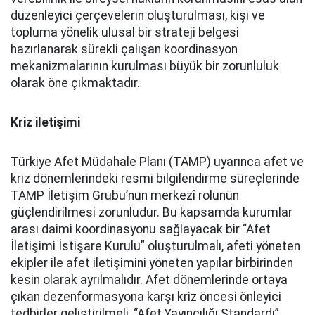
düzenleyici çerçevelerin oluşturulması, kişi ve
topluma yönelik ulusal bir strateji belgesi
hazırlanarak sürekli çalışan koordinasyon
mekanizmalarının kurulması büyük bir zorunluluk
olarak öne çıkmaktadır.
Kriz iletişimi
Türkiye Afet Müdahale Planı (TAMP) uyarınca afet ve
kriz dönemlerindeki resmi bilgilendirme süreçlerinde
TAMP İletişim Grubu’nun merkezî rolünün
güçlendirilmesi zorunludur. Bu kapsamda kurumlar
arası daimi koordinasyonu sağlayacak bir “Afet
İletişimi İstişare Kurulu” oluşturulmalı, afeti yöneten
ekipler ile afet iletişimini yöneten yapılar birbirinden
kesin olarak ayrılmalıdır. Afet dönemlerinde ortaya
çıkan dezenformasyona karşı kriz öncesi önleyici
tedbirler geliştirilmeli, “Afet Yayıncılığı Standardı”