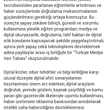
tecrübesinden yararlanan eğitimlerle artırılması ve
haber süreçlerinde doğrulama mekanizmalarının
güçlendirilmesi gerektiği ortaya konmuştur. Bu
süreçte yapay zekânın bilinçli, güvenli ve sorumlu
kullanımına yönelik eğitim programları; medya ve
dijital okuryazarlık, doğrulama, telif hakları ile dijital
etik konularını kapsayacak şekilde yaygınlaştırılmalı,
ayrıca yerli yapay zekâ teknolojilerini desteklemek
adına paydaşlar arası iş birliğiyle bir “Türkiye Medya
Veri Tabanı” oluşturulmalıdır.
Dijital krizler, siber tehditler ve bilgi kirliliğine karşı
ulusal düzeyde dijital afet senaryolarının
hazırlanması önem arz ederken; dijital araçların
doğruluk, yerinde gözlem, kaynak çeşitliliği ve kamu
yararı gibi gazetecilik ilkeleriyle uyumlu kullanılması,
haber üretiminin tıklanma baskısından arındırılarak
nitelikli saha haberciliğinin desteklenmesi