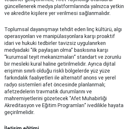
güncellenerek medya platformlarında yalnızca yetkin
ve akredite kişilere yer verilmesi sağlanmalıdır.
Toplumsal dayanışmayı tehdit eden linç kültürü, algı
operasyonları ve manipülasyonlara karşı proaktif
idari ve hukuki tedbirler tavizsiz uygulanırken
medyadaki “ilk paylaşan olma” baskısına karşı
“kurumsal teyit mekanizmaları” standart ve zorunlu
bir mesleki kural haline getirilmelidir. Ayrıca dijital
erişimin sınırlı olduğu riskli bölgelerde yüz yüze
farkındalık faaliyetleri ile alternatif anons ve yerel
radyo sistemleri afet öncesinde planlanmalı;
afetzedelerin travmatik durumlarını ve
mahremiyetlerini gözetecek "Afet Muhabirliği
Akreditasyon ve Eğitim Programları" ivedilikle hayata
geçirilmelidir.
İletişim eğitimi