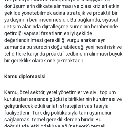
dönüşümlerin dikkate alınması ve olası krizleri etkin
şekilde yönetebilmek adına stratejik ve proaktif bir
yaklaşımın benimsenmesidir. Bu bağlamda, siyasal
iletişim alanında dijitalleşme sürecinin beraberinde
getirdiği yapısal fırsatların en iyi şekilde
değerlendirilmesi gerekliliği vurgulanırken aynı
zamanda bu sürecin doğurabileceği yeni nesil risk ve
tehditlere karşı da proaktif tedbirlerin alınması büyük
bir gereklilik olarak öne çıkmaktadır.
Kamu diplomasisi
Kamu, özel sektör, yerel yönetimler ve sivil toplum
kuruluşları arasında güçlü iş birliklerinin kurulması ve
geliştirilecek etkili anlatı stratejileri vasıtasıyla
faaliyetlerin Türk dış politikasıyla tam uyumunun
sağlanması temel gerekliliklerden biridir. Bu
doğrultuda, etki odaklı ve ağ (network) temelli