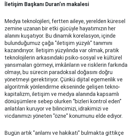
İletişim Başkanı Duran’ın makalesi
Medya teknolojileri, fertten aileye, yerelden küresel
zemine uzanan bir etki gücüyle hayatımızın her
alanını kuşatıyor. Bu dinamik korelasyon, içinde
bulunduğumuz çağa "iletişim yüzyılı" tanımını
kazandırıyor. İletişim yüzyılında var olmak, pratik
teknolojilerin arkasındaki psiko-sosyal ve kültürel
yansımaları görmeyi, imkânların ve risklerin farkında
olmayı, bu sürecin paradoksal doğasını doğru
yönetmeyi gerektiriyor. Çünkü dijital egemenlik ve
algoritmik yönlendirme ekseninde gelişen tekno-
kapitalizm, iletişim ve medya alanında kapsamlı
dönüşümlere sebep olurken “bizleri kontrol eden”
anlatıları kuruyor ve bilincimizi, idrakimizi ve
vicdanımızı yöneten "özne" konumunu elde ediyor.
Bugün artık "anlamı ve hakikati" bulmakta gittikçe