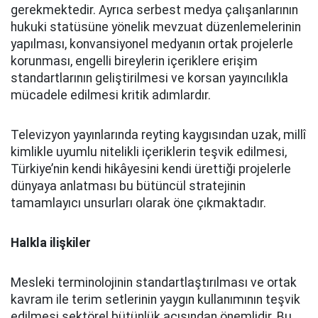
gerekmektedir. Ayrıca serbest medya çalışanlarının
hukuki statüsüne yönelik mevzuat düzenlemelerinin
yapılması, konvansiyonel medyanın ortak projelerle
korunması, engelli bireylerin içeriklere erişim
standartlarının geliştirilmesi ve korsan yayıncılıkla
mücadele edilmesi kritik adımlardır.
Televizyon yayınlarında reyting kaygısından uzak, millî
kimlikle uyumlu nitelikli içeriklerin teşvik edilmesi,
Türkiye’nin kendi hikâyesini kendi ürettiği projelerle
dünyaya anlatması bu bütüncül stratejinin
tamamlayıcı unsurları olarak öne çıkmaktadır.
Halkla ilişkiler
Mesleki terminolojinin standartlaştırılması ve ortak
kavram ile terim setlerinin yaygın kullanımının teşvik
edilmesi sektörel bütünlük açısından önemlidir. Bu