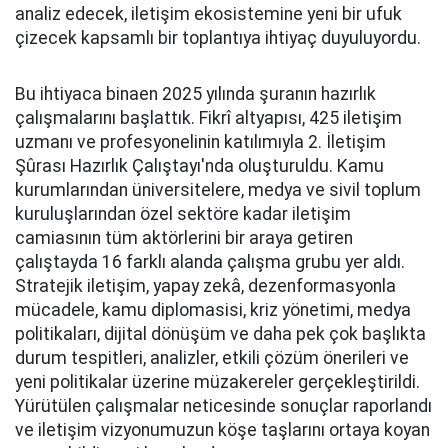
analiz edecek, iletişim ekosistemine yeni bir ufuk
çizecek kapsamlı bir toplantıya ihtiyaç duyuluyordu.
Bu ihtiyaca binaen 2025 yılında şuranın hazırlık
çalışmalarını başlattık. Fikrî altyapısı, 425 iletişim
uzmanı ve profesyonelinin katılımıyla 2. İletişim
Şûrası Hazırlık Çalıştayı'nda oluşturuldu. Kamu
kurumlarından üniversitelere, medya ve sivil toplum
kuruluşlarından özel sektöre kadar iletişim
camiasının tüm aktörlerini bir araya getiren
çalıştayda 16 farklı alanda çalışma grubu yer aldı.
Stratejik iletişim, yapay zekâ, dezenformasyonla
mücadele, kamu diplomasisi, kriz yönetimi, medya
politikaları, dijital dönüşüm ve daha pek çok başlıkta
durum tespitleri, analizler, etkili çözüm önerileri ve
yeni politikalar üzerine müzakereler gerçekleştirildi.
Yürütülen çalışmalar neticesinde sonuçlar raporlandı
ve iletişim vizyonumuzun köşe taşlarını ortaya koyan