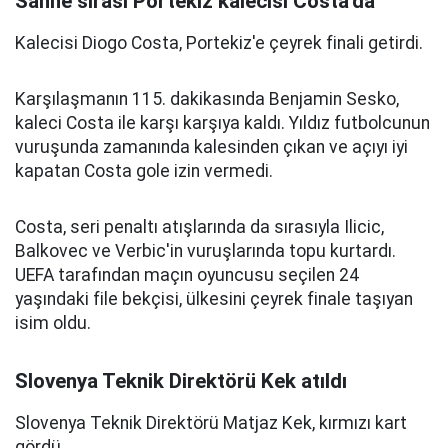
Sahne sırası Portekiz kalecisi Costa'da
Kalecisi Diogo Costa, Portekiz'e çeyrek finali getirdi.
Karşılaşmanın 115. dakikasında Benjamin Sesko,
kaleci Costa ile karşı karşıya kaldı. Yıldız futbolcunun
vuruşunda zamanında kalesinden çıkan ve açıyı iyi
kapatan Costa gole izin vermedi.
Costa, seri penaltı atışlarında da sırasıyla Ilicic,
Balkovec ve Verbic'in vuruşlarında topu kurtardı.
UEFA tarafından maçın oyuncusu seçilen 24
yaşındaki file bekçisi, ülkesini çeyrek finale taşıyan
isim oldu.
Slovenya Teknik Direktörü Kek atıldı
Slovenya Teknik Direktörü Matjaz Kek, kırmızı kart
gördü.