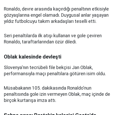
Ronaldo, devre arasında kaçırdığı penaltının etkisiyle
gözyaşlarına engel olamadı. Duygusal anlar yaşayan
yıldız futbolcuyu takım arkadaşları teselli etti.
Seri penaltılarda ilk atışı kullanan ve gole çeviren
Ronaldo, taraftarlarından özür diledi.
Oblak kalesinde devleşti
Slovenya'nın tecrübeli file bekçisi Jan Oblak,
performansıyla maçı penaltılara götüren isim oldu.
Müsabakanın 105. dakikasında Ronaldo'nun
penaltısında gole izin vermeyen Oblak, maç içinde de
birçok kurtarışa imza attı.