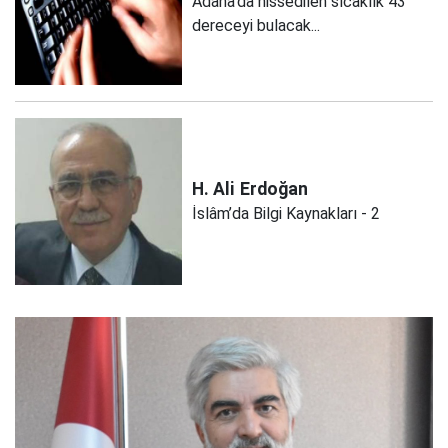
Adana’da hissedilen sıcaklık 43
dereceyi bulacak...
H. Ali
Erdoğan
İslâm’da Bilgi Kaynakları - 2