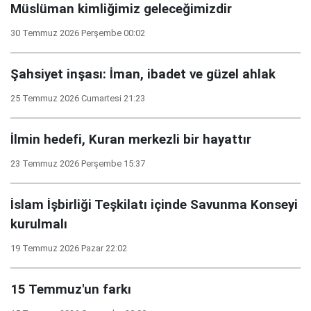
Müslüman kimliğimiz geleceğimizdir
30 Temmuz 2026 Perşembe 00:02
Şahsiyet inşası: İman, ibadet ve güzel ahlak
25 Temmuz 2026 Cumartesi 21:23
İlmin hedefi, Kuran merkezli bir hayattır
23 Temmuz 2026 Perşembe 15:37
İslam İşbirliği Teşkilatı içinde Savunma Konseyi
kurulmalı
19 Temmuz 2026 Pazar 22:02
15 Temmuz'un farkı