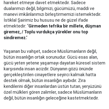
hareket etmeye davet etmektedir. Sadece
dualarımızı değil, bilgimizi, gücümüzü, maddi ve
manevi imkânlarımızı birleştirmemizi istemektedir.
İstiklal Şairimiz bu hususu ne de güzel ifade
etmektedir:
‘Girmeden tefrika bir millete, düşman
giremez, / Toplu vurdukça yürekler onu top
sindiremez.’
Yaşanan bu vahşet, sadece Müslümanların değil,
bütün insanlığın ortak sorunudur. Gücü esas alan,
gücü yeten yetene yaşamayı dayatan küresel sistem
karşısında insan acizdir. Dünyanın gözü önünde
gerçekleştirilen cinayetlere seyirci kalmak hatta
destek olmak, bütün insanlığın ayıbıdır. Zira
kendilerini diğer insanlardan üstün tutan, yeryüzünü
özel mülkleri gören zalimler, sadece Müslümanların
değil, bütün insanlığın geleceğine kastetmektedir.