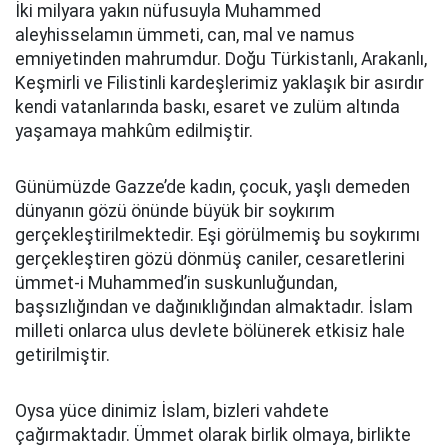
İki milyara yakın nüfusuyla Muhammed
aleyhisselamın ümmeti, can, mal ve namus
emniyetinden mahrumdur. Doğu Türkistanlı, Arakanlı,
Keşmirli ve Filistinli kardeşlerimiz yaklaşık bir asırdır
kendi vatanlarında baskı, esaret ve zulüm altında
yaşamaya mahkûm edilmiştir.
Günümüzde Gazze’de kadın, çocuk, yaşlı demeden
dünyanın gözü önünde büyük bir soykırım
gerçekleştirilmektedir. Eşi görülmemiş bu soykırımı
gerçekleştiren gözü dönmüş caniler, cesaretlerini
ümmet-i Muhammed’in suskunluğundan,
başsızlığından ve dağınıklığından almaktadır. İslam
milleti onlarca ulus devlete bölünerek etkisiz hale
getirilmiştir.
Oysa yüce dinimiz İslam, bizleri vahdete
çağırmaktadır. Ümmet olarak birlik olmaya, birlikte