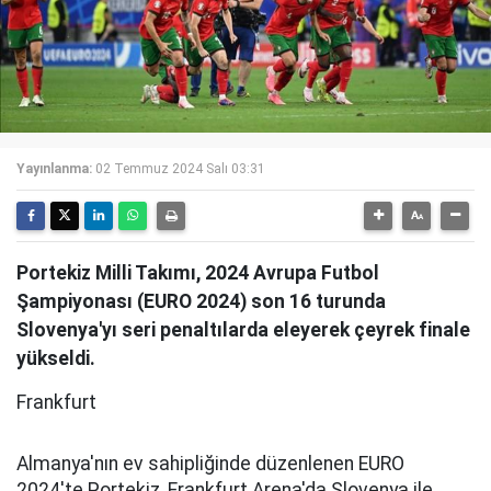
Yayınlanma:
02 Temmuz 2024 Salı 03:31
Portekiz Milli Takımı, 2024 Avrupa Futbol
Şampiyonası (EURO 2024) son 16 turunda
Slovenya'yı seri penaltılarda eleyerek çeyrek finale
yükseldi.
Frankfurt
Almanya'nın ev sahipliğinde düzenlenen EURO
2024'te Portekiz, Frankfurt Arena'da Slovenya ile