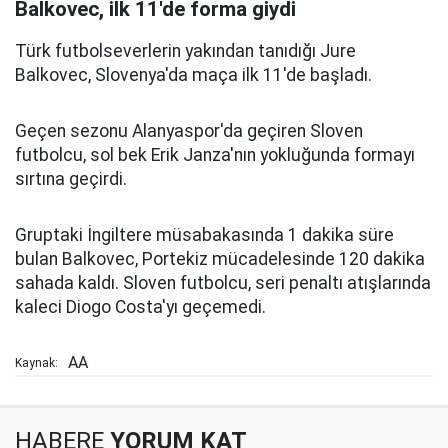
Balkovec, ilk 11'de forma giydi
Türk futbolseverlerin yakından tanıdığı Jure
Balkovec, Slovenya'da maça ilk 11'de başladı.
Geçen sezonu Alanyaspor'da geçiren Sloven
futbolcu, sol bek Erik Janza'nın yokluğunda formayı
sırtına geçirdi.
Gruptaki İngiltere müsabakasında 1 dakika süre
bulan Balkovec, Portekiz mücadelesinde 120 dakika
sahada kaldı. Sloven futbolcu, seri penaltı atışlarında
kaleci Diogo Costa'yı geçemedi.
AA
Kaynak:
HABERE
YORUM KAT