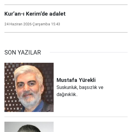
Kur’an-ı Kerim’de adalet
24 Haziran 2026 Çarşamba 15:43
SON YAZILAR
Mustafa
Yürekli
Suskunluk, başsızlık ve
dağınıklık..