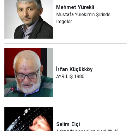
Mehmet
Yürekli
Mustafa Yürekli'nin Şiirinde
İmgeler
İrfan
Küçükköy
AYRILIŞ 1980
Selim
Elçi