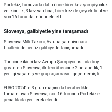
Portekiz, turnuvada daha önce birer kez şampiyonluk
ve ikincilik, 3 kez yarı final, birer kez de çeyrek final ve
son 16 turunda mücadele etti.
Slovenya, galibiyetle yine tanışamadı
Slovenya Milli Takımı, Avrupa şampiyonası
finallerinde henüz galibiyetle tanışamadı.
Tarihinde ikinci kez Avrupa Şampiyonası'nda boy
gösteren Slovenya, ilk tecrübesinde 2 beraberlik, 1
yenilgi yaşamış ve grup aşamasını geçememişti.
EURO 2024'te 3 grup maçını da beraberlikle
tamamlayan Slovenya, son 16 turunda Portekiz'e
penaltılarla yenilerek elendi.