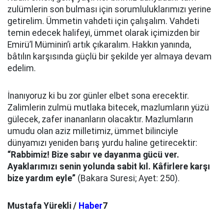
zulümlerin son bulması için sorumluluklarımızı yerine
getirelim. Ümmetin vahdeti için çalışalım. Vahdeti
temin edecek halifeyi, ümmet olarak içimizden bir
Emirü’l Müminin’i artık çıkaralım. Hakkın yanında,
bâtılın karşısında güçlü bir şekilde yer almaya devam
edelim.
İnanıyoruz ki bu zor günler elbet sona erecektir.
Zalimlerin zulmü mutlaka bitecek, mazlumların yüzü
gülecek, zafer inananların olacaktır. Mazlumların
umudu olan aziz milletimiz, ümmet bilinciyle
dünyamızı yeniden barış yurdu haline getirecektir:
“Rabbimiz! Bize sabır ve dayanma gücü ver.
Ayaklarımızı senin yolunda sabit kıl. Kâfirlere karşı
bize yardım eyle”
(Bakara Suresi; Ayet: 250).
Mustafa Yürekli /
Haber
7