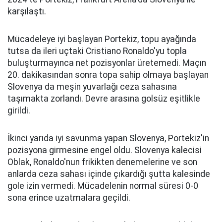
karşılaştı.
Mücadeleye iyi başlayan Portekiz, topu ayağında
tutsa da ileri uçtaki Cristiano Ronaldo'yu topla
buluşturmayınca net pozisyonlar üretemedi. Maçın
20. dakikasından sonra topa sahip olmaya başlayan
Slovenya da meşin yuvarlağı ceza sahasına
taşımakta zorlandı. Devre arasına golsüz eşitlikle
girildi.
İkinci yarıda iyi savunma yapan Slovenya, Portekiz'in
pozisyona girmesine engel oldu. Slovenya kalecisi
Oblak, Ronaldo'nun frikikten denemelerine ve son
anlarda ceza sahası içinde çıkardığı şutta kalesinde
gole izin vermedi. Mücadelenin normal süresi 0-0
sona erince uzatmalara geçildi.