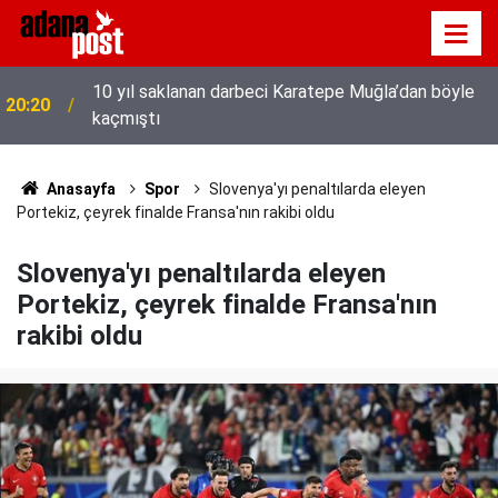
10 yıl saklanan darbeci Karatepe Muğla’dan böyle
20:20
kaçmıştı
Anasayfa
Spor
Slovenya'yı penaltılarda eleyen
Portekiz, çeyrek finalde Fransa'nın rakibi oldu
Slovenya'yı penaltılarda eleyen
Portekiz, çeyrek finalde Fransa'nın
rakibi oldu