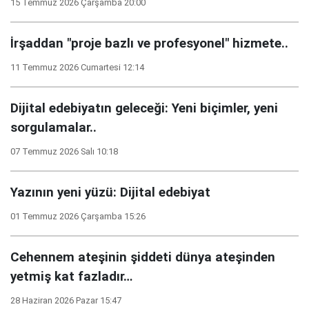
15 Temmuz 2026 Çarşamba 20:00
İrşaddan "proje bazlı ve profesyonel" hizmete..
11 Temmuz 2026 Cumartesi 12:14
Dijital edebiyatın geleceği: Yeni biçimler, yeni
sorgulamalar..
07 Temmuz 2026 Salı 10:18
Yazının yeni yüzü: Dijital edebiyat
01 Temmuz 2026 Çarşamba 15:26
Cehennem ateşinin şiddeti dünya ateşinden
yetmiş kat fazladır…
28 Haziran 2026 Pazar 15:47