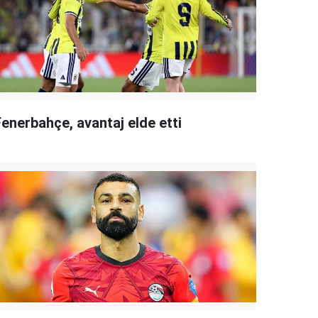
Fenerbahçe, avantaj elde etti