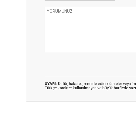
UYARI:
Küfür, hakaret, rencide edici cümleler veya imal
Türkçe karakter kullanılmayan ve büyük harflerle ya