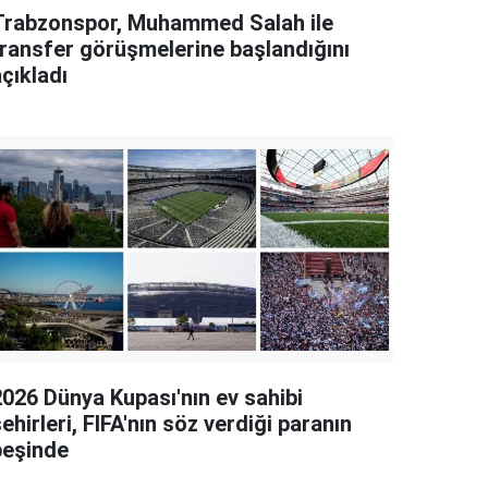
Trabzonspor, Muhammed Salah ile
transfer görüşmelerine başlandığını
çıkladı
2026 Dünya Kupası'nın ev sahibi
ehirleri, FIFA'nın söz verdiği paranın
peşinde