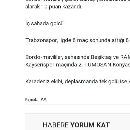
alarak 10 puan kazandı.
İç sahada golcü
Trabzonspor, ligde 8 maç sonunda attığı 8 g
Bordo-mavililer, sahasında Beşiktaş ve RA
Kayserispor maçında 2, TÜMOSAN Konyaspo
Karadeniz ekibi, deplasmanda tek golü ise
AA
Kaynak:
HABERE
YORUM KAT