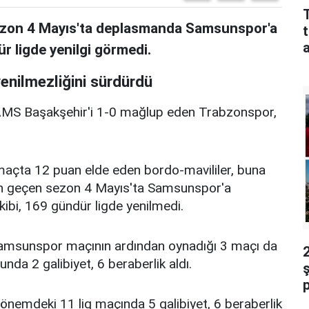
sezon 4 Mayıs'ta deplasmanda Samsunspor'a
a
r ligde yenilgi görmedi.
enilmezliğini sürdürdü
MS Başakşehir'i 1-0 mağlup eden Trabzonspor,
maçta 12 puan elde eden bordo-mavililer, buna
on geçen sezon 4 Mayıs'ta Samsunspor'a
bi, 169 gündür ligde yenilmedi.
amsunspor maçının ardından oynadığı 3 maçı da
nda 2 galibiyet, 6 beraberlik aldı.
ş
önemdeki 11 lig maçında 5 galibiyet, 6 beraberlik