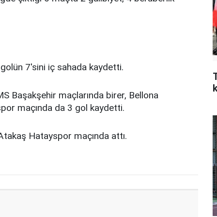
olün 7'sini iç sahada kaydetti.
MS Başakşehir maçlarında birer, Bellona
r maçında da 3 gol kaydetti.
 Atakaş Hatayspor maçında attı.