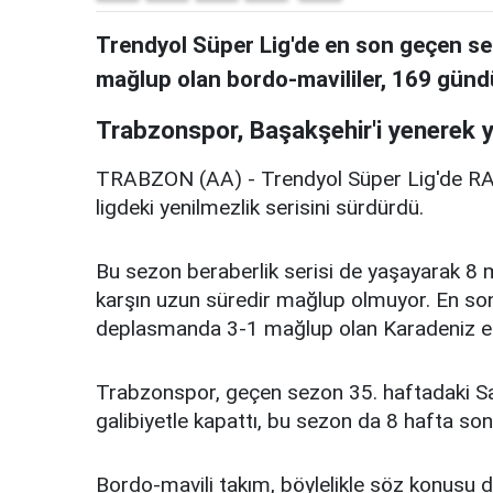
Trendyol Süper Lig'de en son geçen 
mağlup olan bordo-mavililer, 169 gündü
Trabzonspor, Başakşehir'i yenerek y
TRABZON (AA) - Trendyol Süper Lig'de RA
ligdeki yenilmezlik serisini sürdürdü.
Bu sezon beraberlik serisi de yaşayarak 8 
karşın uzun süredir mağlup olmuyor. En s
deplasmanda 3-1 mağlup olan Karadeniz eki
Trabzonspor, geçen sezon 35. haftadaki S
galibiyetle kapattı, bu sezon da 8 hafta sonu
Bordo-mavili takım, böylelikle söz konusu d