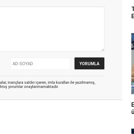
ar, inançlara saldırı içeren, imla kuralları ile yazılmamış,
zılmış yorumlar onaylanmamaktadır.
E
ü