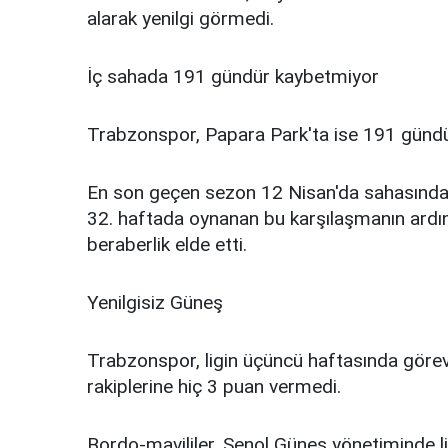
alarak yenilgi görmedi.
İç sahada 191 gündür kaybetmiyor
Trabzonspor, Papara Park'ta ise 191 günd
En son geçen sezon 12 Nisan'da sahasında 
32. haftada oynanan bu karşılaşmanın ardın
beraberlik elde etti.
Yenilgisiz Güneş
Trabzonspor, ligin üçüncü haftasında göre
rakiplerine hiç 3 puan vermedi.
Bordo-mavililer, Şenol Güneş yönetiminde lig