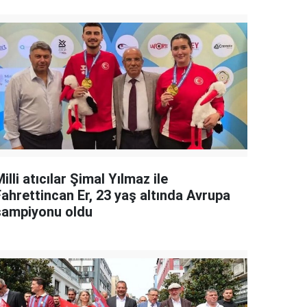
illi atıcılar Şimal Yılmaz ile
Fahrettincan Er, 23 yaş altında Avrupa
şampiyonu oldu