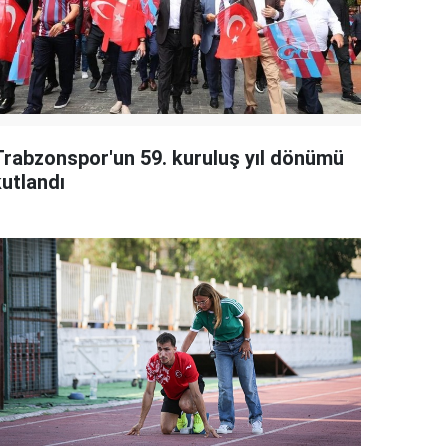
Trabzonspor'un 59. kuruluş yıl dönümü
kutlandı