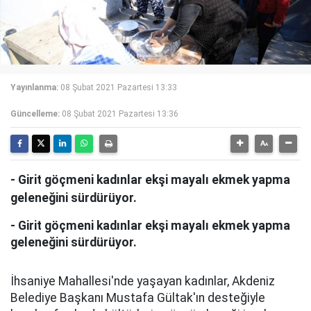
Yayınlanma:
08 Şubat 2021 Pazartesi 13:33
Güncelleme:
08 Şubat 2021 Pazartesi 13:36
- Girit göçmeni kadınlar ekşi mayalı ekmek yapma
geleneğini sürdürüyor.
- Girit göçmeni kadınlar ekşi mayalı ekmek yapma
geleneğini sürdürüyor.
İhsaniye Mahallesi'nde yaşayan kadınlar, Akdeniz
Belediye Başkanı Mustafa Gültak'ın desteğiyle