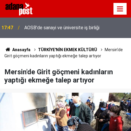
17:47
AOSB’de sanayi ve üniversite iş birliği
Adana'da servis taşımacıları yeni plaka ihalesine
17:41
tepki gösterdi
Anasayfa
TÜRKİYE'NİN EKMEK KÜLTÜRÜ
Mersin'de
Girit göçmeni kadınların yaptığı ekmeğe talep artıyor
Mersin'de Girit göçmeni kadınların
yaptığı ekmeğe talep artıyor