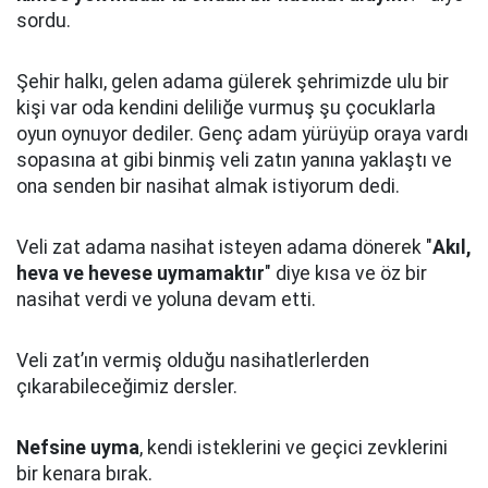
sordu.
Şehir halkı, gelen adama gülerek şehrimizde ulu bir
kişi var oda kendini deliliğe vurmuş şu çocuklarla
oyun oynuyor dediler.
Genç adam yürüyüp oraya vardı
sopasına at gibi binmiş veli zatın yanına yaklaştı
ve
ona senden bir nasihat almak istiyorum dedi.
Veli zat adama nasihat isteyen adama dönerek "
Akıl,
heva ve hevese uymamaktır
" diye kısa ve öz bir
nasihat verdi ve yoluna devam etti.
Veli zat’ın vermiş olduğu nasihatlerlerden
çıkarabileceğimiz dersler.
Nefsine uyma
, kendi isteklerini ve geçici zevklerini
bir kenara bırak.