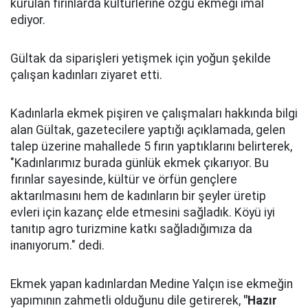
kurulan fırınlarda kültürlerine özgü ekmeği imal
ediyor.
Gültak da siparişleri yetişmek için yoğun şekilde
çalışan kadınları ziyaret etti.
Kadınlarla ekmek pişiren ve çalışmaları hakkında bilgi
alan Gültak, gazetecilere yaptığı açıklamada, gelen
talep üzerine mahallede 5 fırın yaptıklarını belirterek,
"Kadınlarımız burada günlük ekmek çıkarıyor. Bu
fırınlar sayesinde, kültür ve örfün gençlere
aktarılmasını hem de kadınların bir şeyler üretip
evleri için kazanç elde etmesini sağladık. Köyü iyi
tanıtıp agro turizmine katkı sağladığımıza da
inanıyorum." dedi.
Ekmek yapan kadınlardan Medine Yalçın ise ekmeğin
yapımının zahmetli olduğunu dile getirerek,
"Hazır