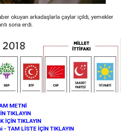
r okuyan arkadaşlarla çaylar içildi, yemekler
ntı sona erdi.
TAM METNİ
İN TIKLAYIN
 İÇİN TIKLAYIN
esi - TAM LİSTE İÇİN TIKLAYIN