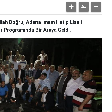
llah Doğru, Adana İmam Hatip Liseli
ur Programında Bir Araya Geldi.