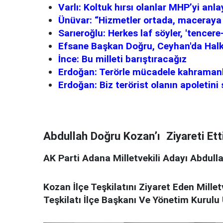
Varlı: Koltuk hırsı olanlar MHP’yi an
Ünüvar: “Hizmetler ortada, maceraya
Sarıeroğlu: Herkes laf söyler, 'tencer
Efsane Başkan Doğru, Ceyhan'da Halk
İnce: Bu milleti barıştıracağız
Erdoğan: Terörle mücadele kahramanla
Erdoğan: Biz terörist olanın apoletini
Abdullah Doğru Kozan’ı Ziyareti Etti
AK Parti Adana Milletvekili Adayı Abdulla
Kozan İlçe Teşkilatını Ziyaret Eden Mille
Teşkilatı İlçe Başkanı Ve Yönetim Kurulu Ü