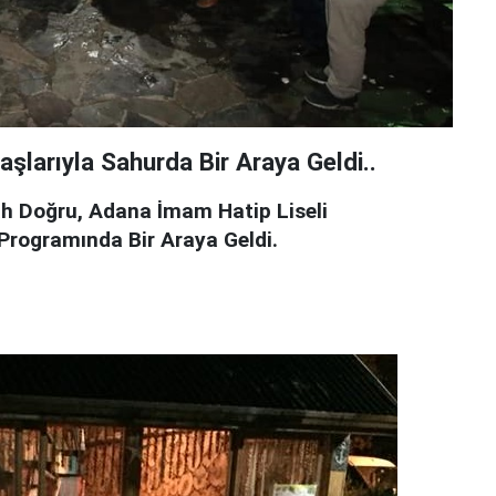
şlarıyla Sahurda Bir Araya Geldi..
ah Doğru, Adana İmam Hatip Liseli
 Programında Bir Araya Geldi.