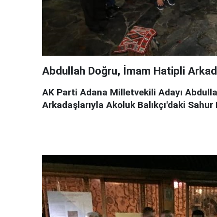
Abdullah Doğru, İmam Hatipli Arkada
AK Parti Adana Milletvekili Adayı Abdull
Arkadaşlarıyla Akoluk Balıkçı'daki Sahur