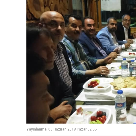
Yayınlanma:
03 Haziran 2018 Pazar 02:55