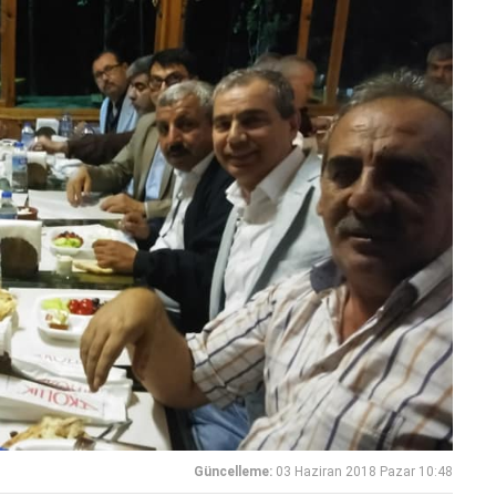
Güncelleme:
03 Haziran 2018 Pazar 10:48