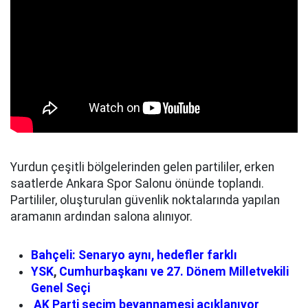
Yurdun çeşitli bölgelerinden gelen partililer, erken
saatlerde Ankara Spor Salonu önünde toplandı.
Partililer, oluşturulan güvenlik noktalarında yapılan
aramanın ardından salona alınıyor.
Bahçeli: Senaryo aynı, hedefler farklı
YSK
,
Cumhurbaşkanı ve 27. Dönem Milletvekili
Genel Seçi
AK Parti seçim beyannamesi açıklanıyor