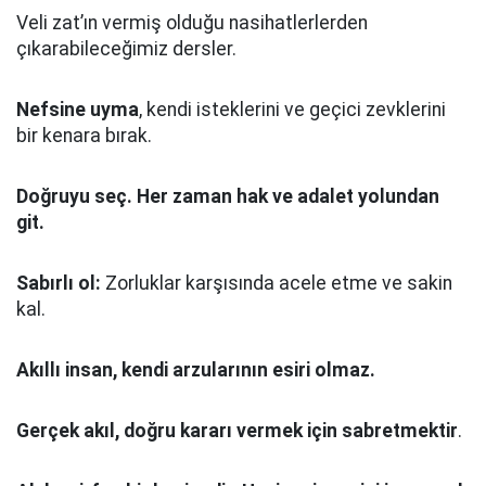
Veli zat’ın vermiş olduğu nasihatlerlerden
çıkarabileceğimiz dersler.
Nefsine uyma
, kendi isteklerini ve geçici zevklerini
bir kenara bırak.
Doğruyu seç.
Her zaman hak ve adalet yolundan
git.
Sabırlı ol:
Zorluklar karşısında acele etme ve sakin
kal.
Akıllı insan, kendi arzularının esiri olmaz.
Gerçek akıl, doğru kararı vermek için sabretmektir
.