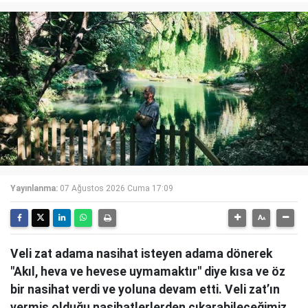
Yayınlanma:
07 Ağustos 2026 Cuma 17:09
Veli zat adama nasihat isteyen adama dönerek
"Akıl, heva ve hevese uymamaktır" diye kısa ve öz
bir nasihat verdi ve yoluna devam etti. Veli zat’ın
vermiş olduğu nasihatlerlerden çıkarabileceğimiz