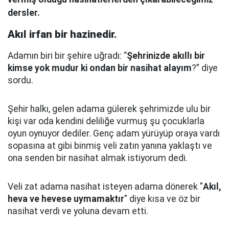
dersler.
Akıl irfan bir hazinedir.
Adamın biri bir şehire uğradı: “
Şehrinizde akıllı bir
kimse yok mudur ki ondan bir nasihat alayım
?” diye
sordu.
Şehir halkı, gelen adama gülerek şehrimizde ulu bir
kişi var oda kendini deliliğe vurmuş şu çocuklarla
oyun oynuyor dediler.
Genç adam yürüyüp oraya vardı
sopasına at gibi binmiş veli zatın yanına yaklaştı
ve
ona senden bir nasihat almak istiyorum dedi.
Veli zat adama nasihat isteyen adama dönerek "
Akıl,
heva ve hevese uymamaktır
" diye kısa ve öz bir
nasihat verdi ve yoluna devam etti.