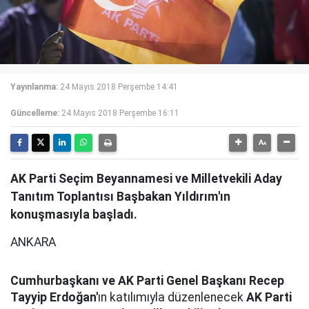
Yayınlanma:
24 Mayıs 2018 Perşembe 14:41
Güncelleme:
24 Mayıs 2018 Perşembe 16:11
AK Parti Seçim Beyannamesi ve Milletvekili Aday
Tanıtım Toplantısı Başbakan Yıldırım'ın
konuşmasıyla başladı.
ANKARA
Cumhurbaşkanı ve AK Parti Genel Başkanı Recep
Tayyip Erdoğan'
ın katılımıyla düzenlenecek
AK Parti