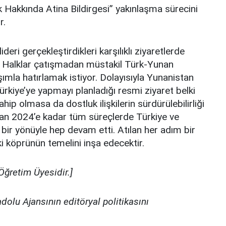
k Hakkında Atina Bildirgesi” yakınlaşma sürecini
r.
ideri gerçekleştirdikleri karşılıklı ziyaretlerde
ı. Halklar çatışmadan müstakil Türk-Yunan
laşımla hatırlamak istiyor. Dolayısıyla Yunanistan
rkiye’ye yapmayı planladığı resmi ziyaret belki
ip olmasa da dostluk ilişkilerin sürdürülebilirliği
’dan 2024’e kadar tüm süreçlerde Türkiye ve
 bir yönüyle hep devam etti. Atılan her adım bir
aki köprünün temelini inşa edecektir.
Öğretim Üyesidir.]
adolu Ajansının editöryal politikasını