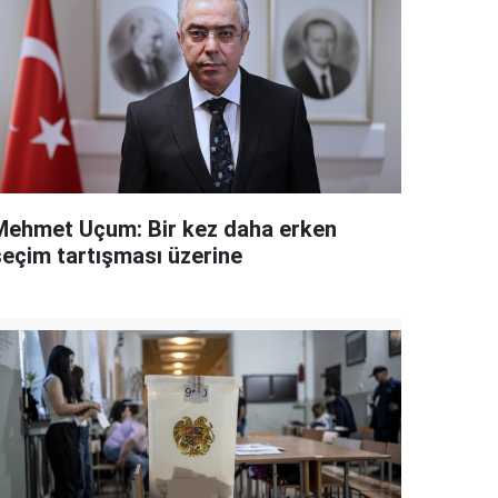
Mehmet Uçum: Bir kez daha erken
seçim tartışması üzerine