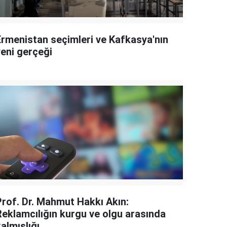
Ermenistan seçimleri ve Kafkasya'nın
yeni gerçeği
Prof. Dr. Mahmut Hakkı Akın:
Reklamcılığın kurgu ve olgu arasında
almışlığı