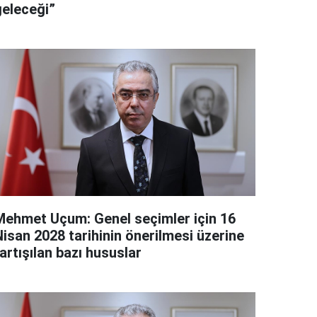
geleceği”
Mehmet Uçum: Genel seçimler için 16
Nisan 2028 tarihinin önerilmesi üzerine
artışılan bazı hususlar