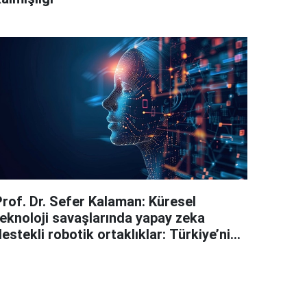
Prof. Dr. Sefer Kalaman: Küresel
teknoloji savaşlarında yapay zeka
estekli robotik ortaklıklar: Türkiye’nin
stratejik konumu