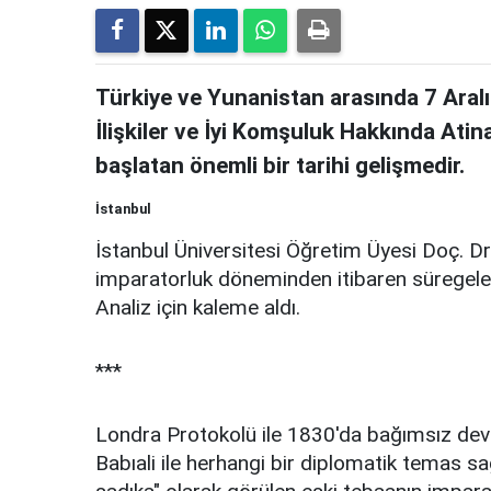
Türkiye ve Yunanistan arasında 7 Aral
İlişkiler ve İyi Komşuluk Hakkında Atin
başlatan önemli bir tarihi gelişmedir.
İstanbul
İstanbul Üniversitesi Öğretim Üyesi Doç. D
imparatorluk döneminden itibaren süregele
Analiz için kaleme aldı.
***
Londra Protokolü ile 1830'da bağımsız dev
Babıali ile herhangi bir diplomatik temas sa