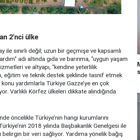
n 2'nci ülke
 ay ile sınırlı değil; uzun bir geçmişe ve kapsamlı
 yardım" adı altında gıda ve barınma, "uygun yaşam
hizmetleri ve altyapı, "kendine yeterlilik
, eğitim ve teknik destek şeklinde tasnif etmek
 konu yardımlarla Türkiye Gazze’ye en çok
. Varlıklı Körfez ülkeleri dikkate alındığında
nde öncelikle Türkiye’nin hangi kurumlarını
ürkiye’nin 2018 yılında Başbakanlık Genelgesi ile
belirgin bir veri sağlıyor. Yardıma yönelik bağış