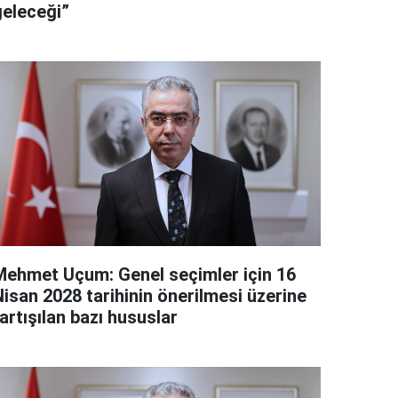
geleceği”
Mehmet Uçum: Genel seçimler için 16
Nisan 2028 tarihinin önerilmesi üzerine
artışılan bazı hususlar