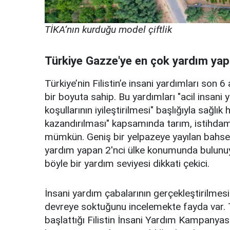
TİKA’nın kurduğu model çiftlik
Türkiye Gazze'ye en çok yardım yapa
Türkiye’nin Filistin’e insani yardımları son 6
bir boyuta sahip. Bu yardımları "acil insani
koşullarının iyileştirilmesi" başlığıyla sağlık 
kazandırılması" kapsamında tarım, istihdam
mümkün. Geniş bir yelpazeye yayılan bahse
yardım yapan 2'nci ülke konumunda bulunuyor
böyle bir yardım seviyesi dikkati çekici.
İnsani yardım çabalarının gerçekleştirilmesi
devreye soktuğunu incelemekte fayda var. T
başlattığı Filistin İnsani Yardım Kampanyası 