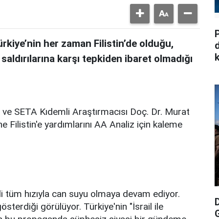
P
rkiye’nin her zaman Filistin’de olduğu,
k
 saldırılarına karşı tepkiden ibaret olmadığı
 ve SETA Kıdemli Araştırmacısı Doç. Dr. Murat
e Filistin'e yardımlarını AA Analiz için kaleme
 eli tüm hızıyla can suyu olmaya devam ediyor.
österdiği görülüyor. Türkiye'nin "İsrail ile