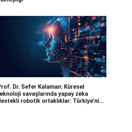
Prof. Dr. Sefer Kalaman: Küresel
teknoloji savaşlarında yapay zeka
estekli robotik ortaklıklar: Türkiye’nin
stratejik konumu