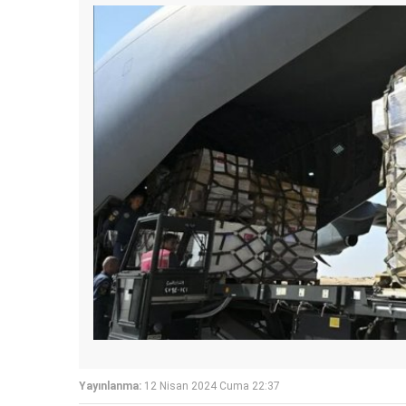
Yayınlanma:
12 Nisan 2024 Cuma 22:37