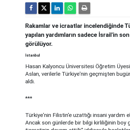
Rakamlar ve icraatlar incelendiğinde Tü
yapılan yardımların sadece İsrail'in son
görülüyor.
İstanbul
Hasan Kalyoncu Üniversitesi Öğretim Üyesi
Aslan, verilerle Türkiye'nin geçmişten bugün
aldı.
***
Türkiye'nin Filistin'e uzattığı insani yardım
Ancak son günlerde bir bilgi kirliliğinin boy g