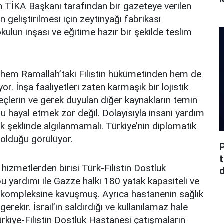
n TİKA Başkanı tarafından bir gazeteye verilen
 geliştirilmesi için zeytinyağı fabrikası
kulun inşası ve eğitime hazır bir şekilde teslim
 hem Ramallah’taki Filistin hükümetinden hem de
or. İnşa faaliyetleri zaten karmaşık bir lojistik
eçlerin ve gerek duyulan diğer kaynakların temin
u hayal etmek zor değil. Dolayısıyla insani yardım
şeklinde algılanmamalı. Türkiye’nin diplomatik
 olduğu görülüyor.
hizmetlerden birisi Türk-Filistin Dostluk
d
u yardımı ile Gazze halkı 180 yatak kapasiteli ve
ık kompleksine kavuşmuş. Ayrıca hastanenin sağlık
rekir. İsrail’in saldırdığı ve kullanılamaz hale
Türkiye-Filistin Dostluk Hastanesi çatışmaların