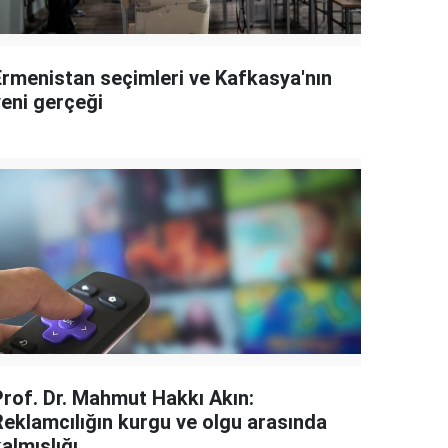
Ermenistan seçimleri ve Kafkasya'nın
yeni gerçeği
Prof. Dr. Mahmut Hakkı Akın:
Reklamcılığın kurgu ve olgu arasında
almışlığı