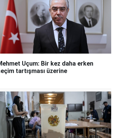
Mehmet Uçum: Bir kez daha erken
seçim tartışması üzerine