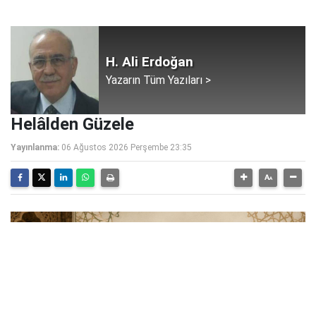
H. Ali Erdoğan
Yazarın Tüm Yazıları >
Helâlden Güzele
Yayınlanma:
06 Ağustos 2026 Perşembe 23:35