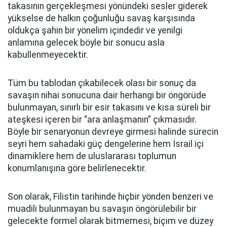
takasının gerçekleşmesi yönündeki sesler giderek
yükselse de halkın çoğunluğu savaş karşısında
oldukça şahin bir yönelim içindedir ve yenilgi
anlamına gelecek böyle bir sonucu asla
kabullenmeyecektir.
Tüm bu tablodan çıkabilecek olası bir sonuç da
savaşın nihai sonucuna dair herhangi bir öngörüde
bulunmayan, sınırlı bir esir takasını ve kısa süreli bir
ateşkesi içeren bir “ara anlaşmanın” çıkmasıdır.
Böyle bir senaryonun devreye girmesi halinde sürecin
seyri hem sahadaki güç dengelerine hem İsrail içi
dinamiklere hem de uluslararası toplumun
konumlanışına göre belirlenecektir.
Son olarak, Filistin tarihinde hiçbir yönden benzeri ve
muadili bulunmayan bu savaşın öngörülebilir bir
gelecekte formel olarak bitmemesi, biçim ve düzey