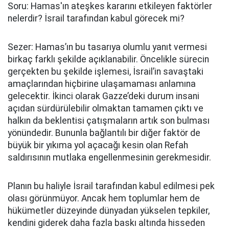
Soru: Hamas'ın ateşkes kararını etkileyen faktörler
nelerdir? İsrail tarafından kabul görecek mi?
Sezer: Hamas’ın bu tasarıya olumlu yanıt vermesi
birkaç farklı şekilde açıklanabilir. Öncelikle sürecin
gerçekten bu şekilde işlemesi, İsrail’in savaştaki
amaçlarından hiçbirine ulaşamaması anlamına
gelecektir. İkinci olarak Gazze’deki durum insani
açıdan sürdürülebilir olmaktan tamamen çıktı ve
halkın da beklentisi çatışmaların artık son bulması
yönündedir. Bununla bağlantılı bir diğer faktör de
büyük bir yıkıma yol açacağı kesin olan Refah
saldırısının mutlaka engellenmesinin gerekmesidir.
Planın bu haliyle İsrail tarafından kabul edilmesi pek
olası görünmüyor. Ancak hem toplumlar hem de
hükümetler düzeyinde dünyadan yükselen tepkiler,
kendini giderek daha fazla baskı altında hisseden