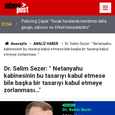
Psikolog Çapar: "Sıcak havalarda kendimizi daha
21:54
gergin, sabırsız ve öfkeli hissedebiliriz"
Kavurucu sıcakta hem kanalda yüzdüler hem karpuz
21:49
yediler
Anasayfa
ANALİZ HABER
Dr. Selim Sezer: " Netanyahu
kabinesinin bu tasarıyı kabul etmese bile başka bir tasarıyı kabul
etmeye zorlanması..."
Dr. Selim Sezer: " Netanyahu
kabinesinin bu tasarıyı kabul etmese
bile başka bir tasarıyı kabul etmeye
zorlanması..."