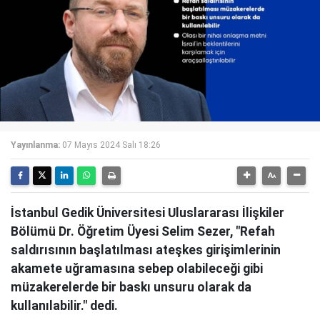
Yayınlanma:
07 Mayıs 2024 Salı 18:26
İstanbul Gedik Üniversitesi Uluslararası İlişkiler
Bölümü Dr. Öğretim Üyesi Selim Sezer, "Refah
saldırısının başlatılması ateşkes girişimlerinin
akamete uğramasına sebep olabileceği gibi
müzakerelerde bir baskı unsuru olarak da
kullanılabilir." dedi.