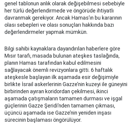
genel tablonun anlık olarak değişebilmesi sebebiyle
her türlü değerlendirmede ve öngörüde ihtiyatlı
davranmak gerekiyor. Ancak Hamas’ın bu kararının
olası sebepleri ve olası sonuçları hakkında bazı
değerlendirmeler yapmak mümkün.
Bilgi sahibi kaynaklara dayandırılan haberlere göre
Mısır tarafı, masada bulunan ateşkes taslağında,
planın Hamas tarafından kabul edilmesini
sağlayacak önemli revizyonlara gitti. 6 haftalık
ateşkesle başlayan ilk aşamada esir değişimiyle
birlikte İsrail askerlerinin Gazze’nin kuzeyi ile güneyini
birbirinden ayıran koridordan çekilmesi, ikinci
aşamada çatışmaların tamamen durması ve işgal
güçlerinin Gazze Şeridi’nden tamamen çıkması,
üçüncü aşamada ise Gazze’nin yeniden inşası
sürecinin başlaması öngörülüyor.