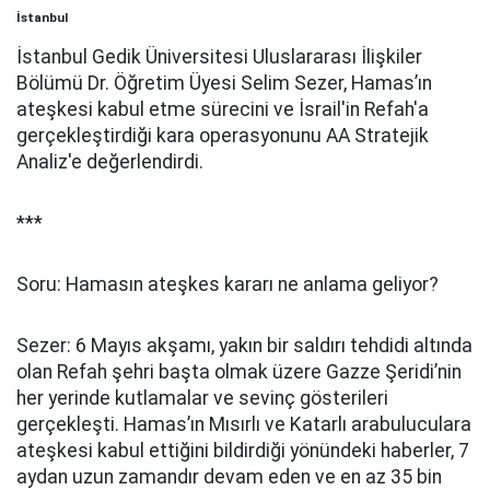
İstanbul
İstanbul Gedik Üniversitesi Uluslararası İlişkiler
Bölümü Dr. Öğretim Üyesi Selim Sezer, Hamas’ın
ateşkesi kabul etme sürecini ve İsrail'in Refah'a
gerçekleştirdiği kara operasyonunu AA Stratejik
Analiz'e değerlendirdi.
***
Soru: Hamasın ateşkes kararı ne anlama geliyor?
Sezer: 6 Mayıs akşamı, yakın bir saldırı tehdidi altında
olan Refah şehri başta olmak üzere Gazze Şeridi’nin
her yerinde kutlamalar ve sevinç gösterileri
gerçekleşti. Hamas’ın Mısırlı ve Katarlı arabuluculara
ateşkesi kabul ettiğini bildirdiği yönündeki haberler, 7
aydan uzun zamandır devam eden ve en az 35 bin