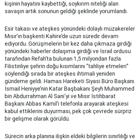
kişinin hayatını kaybettiği, soykırım niteliği alan
savaşın artık sonunun geldiği şeklinde yorumlandı.
Esir takası ve ateşkes yönündeki dolaylı müzakereler
Mısır’ın başkenti Kahire’de uzun süredir devam
ediyordu. Görüşmelerin bir kez daha çıkmaza girdiği
yönündeki haberler dolaşıma girdiği ve İsrail ordusu
tarafından Refah’ta bulunan 1,5 milyondan fazla
Filistinliye şehrin doğu kısımlarını “tahliye etmeleri”
söylendiği sırada bir ateşkes ihtimali yeniden
gündeme geldi. Hamas Hareketi Siyasi Büro Başkanı
İsmail Heniyye’nin Katar Başbakanı Şeyh Muhammed
bin Abdurrahman Al Sani'yi ve Mısır İstihbarat
Başkanı Abbas Kamil’i telefonla arayarak ateşkesi
kabul ettiklerini duyurması, pek çok çevrede sürpriz
bir gelişme olarak görüldü.
Sürecin arka planına ilişkin eldeki bilgilerin sınırlılığı ve