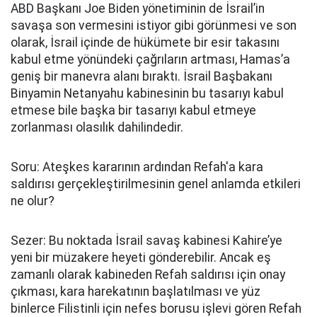
ABD Başkanı Joe Biden yönetiminin de İsrail’in
savaşa son vermesini istiyor gibi görünmesi ve son
olarak, İsrail içinde de hükümete bir esir takasını
kabul etme yönündeki çağrıların artması, Hamas’a
geniş bir manevra alanı bıraktı. İsrail Başbakanı
Binyamin Netanyahu kabinesinin bu tasarıyı kabul
etmese bile başka bir tasarıyı kabul etmeye
zorlanması olasılık dahilindedir.
Soru: Ateşkes kararının ardından Refah'a kara
saldırısı gerçekleştirilmesinin genel anlamda etkileri
ne olur?
Sezer: Bu noktada İsrail savaş kabinesi Kahire’ye
yeni bir müzakere heyeti gönderebilir. Ancak eş
zamanlı olarak kabineden Refah saldırısı için onay
çıkması, kara harekatının başlatılması ve yüz
binlerce Filistinli için nefes borusu işlevi gören Refah