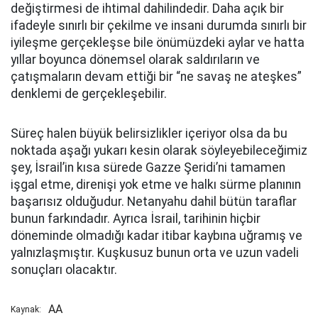
değiştirmesi de ihtimal dahilindedir. Daha açık bir
ifadeyle sınırlı bir çekilme ve insani durumda sınırlı bir
iyileşme gerçekleşse bile önümüzdeki aylar ve hatta
yıllar boyunca dönemsel olarak saldırıların ve
çatışmaların devam ettiği bir “ne savaş ne ateşkes”
denklemi de gerçekleşebilir.
Süreç halen büyük belirsizlikler içeriyor olsa da bu
noktada aşağı yukarı kesin olarak söyleyebileceğimiz
şey, İsrail’in kısa sürede Gazze Şeridi’ni tamamen
işgal etme, direnişi yok etme ve halkı sürme planının
başarısız olduğudur. Netanyahu dahil bütün taraflar
bunun farkındadır. Ayrıca İsrail, tarihinin hiçbir
döneminde olmadığı kadar itibar kaybına uğramış ve
yalnızlaşmıştır. Kuşkusuz bunun orta ve uzun vadeli
sonuçları olacaktır.
AA
Kaynak: