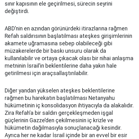
sınır kapısının ele geçirilmesi, sürecin seyrini
değiştirdi.
ABD’nin en azından görünürdeki itirazlarına rağmen
Refah saldırısının başlatılması ateşkes girişimlerinin
akamete uğramasına sebep olabileceği gibi
müzakerelerde bir baskı unsuru olarak da
kullanılabilir ve ortaya çıkacak olası bir nihai anlaşma
metninin İsrail’in beklentilerine daha yakın hale
getirilmesi için araçsallaştırılabilir.
Diğer yandan yükselen ateşkes beklentilerine
rağmen bu harekatın başlatılması Netanyahu
hükümetinin iç konsolidasyon ihtiyacıyla da alakalıdır.
Zira Refah’a bir saldırı gerçekleşmeden işgal
güçlerinin Gazze’den çekilmesinin iç krizle ve
hükümetin dağılmasıyla sonuçlanacağı kesindir.
Ayrıca her ne kadar İsrail içinde bir an evvel bir esir