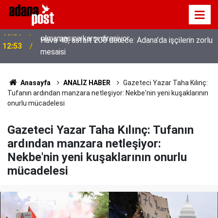
Hava 40, asfalt 200 derece: Adana’da işçilerin zorlu
12:53
mesaisi
Anasayfa
ANALİZ HABER
Gazeteci Yazar Taha Kılınç:
Tufanın ardından manzara netleşiyor: Nekbe'nin yeni kuşaklarının
onurlu mücadelesi
Gazeteci Yazar Taha Kılınç: Tufanın
ardından manzara netleşiyor:
Nekbe'nin yeni kuşaklarının onurlu
mücadelesi