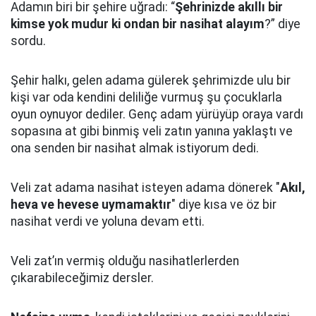
Adamın biri bir şehire uğradı: “
Şehrinizde akıllı bir
kimse yok mudur ki ondan bir nasihat alayım
?” diye
sordu.
Şehir halkı, gelen adama gülerek şehrimizde ulu bir
kişi var oda kendini deliliğe vurmuş şu çocuklarla
oyun oynuyor dediler.
Genç adam yürüyüp oraya vardı
sopasına at gibi binmiş veli zatın yanına yaklaştı
ve
ona senden bir nasihat almak istiyorum dedi.
Veli zat adama nasihat isteyen adama dönerek "
Akıl,
heva ve hevese uymamaktır
" diye kısa ve öz bir
nasihat verdi ve yoluna devam etti.
Veli zat’ın vermiş olduğu nasihatlerlerden
çıkarabileceğimiz dersler.