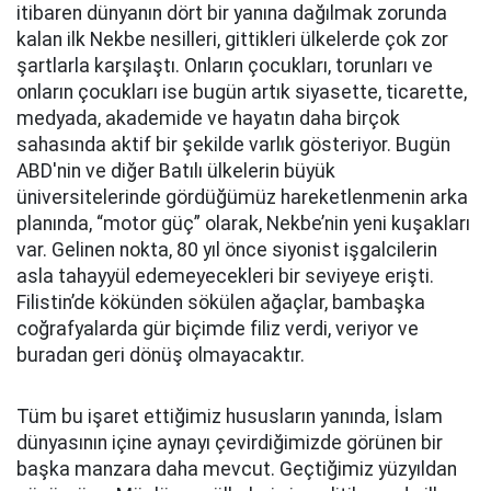
itibaren dünyanın dört bir yanına dağılmak zorunda
kalan ilk Nekbe nesilleri, gittikleri ülkelerde çok zor
şartlarla karşılaştı. Onların çocukları, torunları ve
onların çocukları ise bugün artık siyasette, ticarette,
medyada, akademide ve hayatın daha birçok
sahasında aktif bir şekilde varlık gösteriyor. Bugün
ABD'nin ve diğer Batılı ülkelerin büyük
üniversitelerinde gördüğümüz hareketlenmenin arka
planında, “motor güç” olarak, Nekbe’nin yeni kuşakları
var. Gelinen nokta, 80 yıl önce siyonist işgalcilerin
asla tahayyül edemeyecekleri bir seviyeye erişti.
Filistin’de kökünden sökülen ağaçlar, bambaşka
coğrafyalarda gür biçimde filiz verdi, veriyor ve
buradan geri dönüş olmayacaktır.
Tüm bu işaret ettiğimiz hususların yanında, İslam
dünyasının içine aynayı çevirdiğimizde görünen bir
başka manzara daha mevcut. Geçtiğimiz yüzyıldan