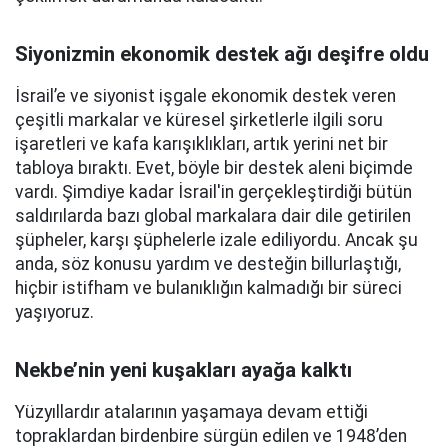
Siyonizmin ekonomik destek ağı deşifre oldu
İsrail’e ve siyonist işgale ekonomik destek veren
çeşitli markalar ve küresel şirketlerle ilgili soru
işaretleri ve kafa karışıklıkları, artık yerini net bir
tabloya bıraktı. Evet, böyle bir destek aleni biçimde
vardı. Şimdiye kadar İsrail'in gerçekleştirdiği bütün
saldırılarda bazı global markalara dair dile getirilen
şüpheler, karşı şüphelerle izale ediliyordu. Ancak şu
anda, söz konusu yardım ve desteğin billurlaştığı,
hiçbir istifham ve bulanıklığın kalmadığı bir süreci
yaşıyoruz.
Nekbe’nin yeni kuşakları ayağa kalktı
Yüzyıllardır atalarının yaşamaya devam ettiği
topraklardan birdenbire sürgün edilen ve 1948’den