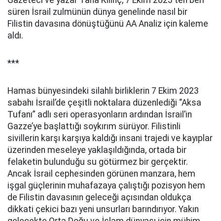
Gazeteci ve yazar Taha Kılınç, 7 Ekim 2023'ten beri
süren İsrail zulmünün dünya genelinde nasıl bir
Filistin davasına dönüştüğünü AA Analiz için kaleme
aldı.
***
Hamas bünyesindeki silahlı birliklerin 7 Ekim 2023
sabahı İsrail’de çeşitli noktalara düzenlediği “Aksa
Tufanı” adlı seri operasyonların ardından İsrail’in
Gazze’ye başlattığı soykırım sürüyor. Filistinli
sivillerin karşı karşıya kaldığı insani trajedi ve kayıplar
üzerinden meseleye yaklaşıldığında, ortada bir
felaketin bulunduğu su götürmez bir gerçektir.
Ancak İsrail cephesinden görünen manzara, hem
işgal güçlerinin muhafazaya çalıştığı pozisyon hem
de Filistin davasının geleceği açısından oldukça
dikkati çekici bazı yeni unsurları barındırıyor. Yakın