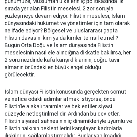
günümüze, Müslüman ülkelerin iç politikasında ilk
sırada yer alan Filistin meselesi, 2 zor soruyla
yüzleşmeye devam ediyor. Filistin meselesi, İslam
dünyasındaki hükümet ve yönetimler için tam olarak
ne ifade ediyor? Bölgesel ve uluslararası çapta
Filistin davasını kim ya da kimler temsil etmeli?
Bugün Orta Doğu ve İslam dünyasında Filistin
meselesinin nasıl ele alındığına dikkatle bakılırsa, her
2 soru nezdinde kafa karışıklıklarının, doğru tavır
almanın önündeki en büyük engel olduğu
görülecektir.
İslam dünyası Filistin konusunda gerçekten somut
ve netice odaklı adımlar atmak istiyorsa, önce
Filistin’le alakalı tanımlar ve beklentiler siyasi
düzeyde netleştirilmelidir. Ardından bu devletler,
Filistin siyaset sahnesinin iç dinamikleriyle uyumlu ve
Filistin halkının beklentilerini karşılayan kadrolarla
ilişkilerini sağlamlaştırmalıdır. Bunlar yapılmadığı