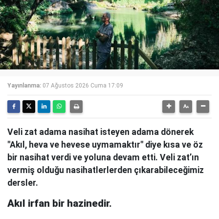
Yayınlanma:
07 Ağustos 2026 Cuma 17:09
Veli zat adama nasihat isteyen adama dönerek
"Akıl, heva ve hevese uymamaktır" diye kısa ve öz
bir nasihat verdi ve yoluna devam etti. Veli zat’ın
vermiş olduğu nasihatlerlerden çıkarabileceğimiz
dersler.
Akıl irfan bir hazinedir.