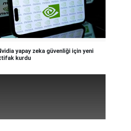
vidia yapay zeka güvenliği için yeni
ttifak kurdu