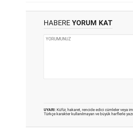
HABERE
YORUM KAT
UYARI:
Küfür, hakaret, rencide edici cümleler veya imal
Türkçe karakter kullanılmayan ve büyük harflerle ya