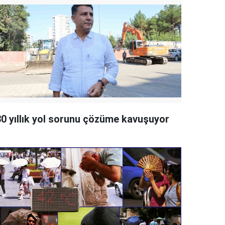
30 yıllık yol sorunu çözüme kavuşuyor