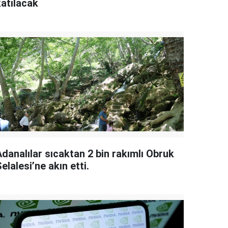
katılacak
danalılar sıcaktan 2 bin rakımlı Obruk
elalesi’ne akın etti.