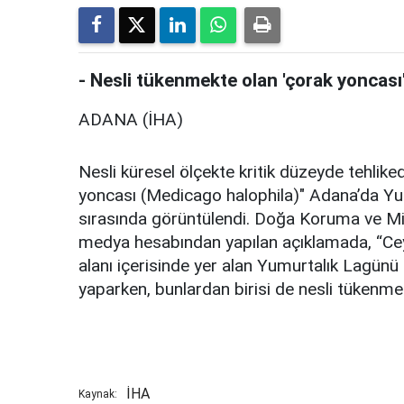
- Nesli tükenmekte olan 'çorak yoncası
ADANA (İHA)
Nesli küresel ölçekte kritik düzeyde tehlike
yoncası (Medicago halophila)" Adana’da Yumu
sırasında görüntülendi. Doğa Koruma ve Mi
medya hesabından yapılan açıklamada, “Ceyh
alanı içerisinde yer alan Yumurtalık Lagünü M
yaparken, bunlardan birisi de nesli tükenme
İHA
Kaynak: