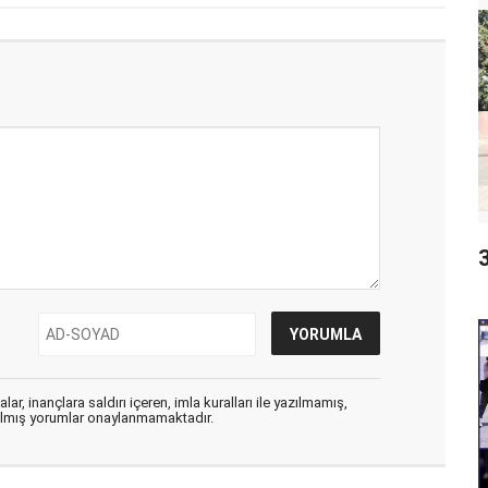
ar, inançlara saldırı içeren, imla kuralları ile yazılmamış,
zılmış yorumlar onaylanmamaktadır.