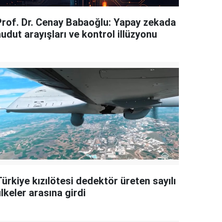
Prof. Dr. Cenay Babaoğlu: Yapay zekada
udut arayışları ve kontrol illüzyonu
ürkiye kızılötesi dedektör üreten sayılı
lkeler arasına girdi