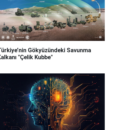
Türkiye’nin Gökyüzündeki Savunma
Kalkanı "Çelik Kubbe"