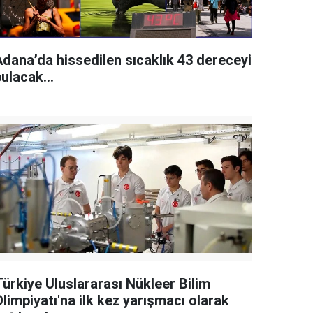
Adana’da hissedilen sıcaklık 43 dereceyi
ulacak...
Türkiye Uluslararası Nükleer Bilim
limpiyatı'na ilk kez yarışmacı olarak