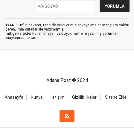
UYARI:
Küfür, hakaret, rencide edici cümleler veya imalar, inançlara saldırı
içeren, imla kuralları ile yazılmamış,
Türkçe karakter kullanılmayan ve büyük harflerle yazılmış yorumlar
onaylanmamaktadır.
Adana Post © 2024
Anasayfa
Künye
İletişim
Gizlilik İlkeleri
Sitene Ekle