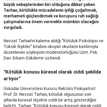
büyük sebeplerinden biri olduğuna dikkat çeken
Tarhan, kötülükle mücadelenin iyiliği çoğaltmak,
merhameti güçlendirmek ve koruyucu ruh sağlığı
çalışmalarına önem vermekle mümkün olacağını
vurguladı.
Nevzat Tarhan’ın kaleme aldığı “Kötülük Psikolojisi ve
Toksik İlişkiler” kitabını okuyan okurların katılımıyla
düzenlenen söyleşinin moderatörlüğünü Uzm. Psk.
Dan. Erkam Gökdemir üstlendi.
“Kötülük konusu küresel olarak ciddi şekilde
artıyor”
Üsküdar Üniversitesi Kurucu Rektörü Psikiyatrist
Prof. Dr. Nevzat Tarhan, kötülük olgusunun son
yıllarda küresel ölçekte ciddi bir artış gösterdiğini
belirtti. Tarhan; “Kötülük konusu küresel olarak ciddi