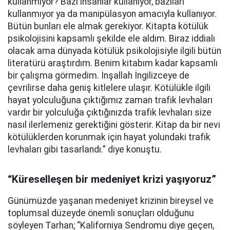
kullanmıyor? Bazı insanlar kullanıyor, bazıları
kullanmıyor ya da manipülasyon amacıyla kullanıyor.
Bütün bunları ele almak gerekiyor. Kitapta kötülük
psikolojisini kapsamlı şekilde ele aldım. Biraz iddialı
olacak ama dünyada kötülük psikolojisiyle ilgili bütün
literatürü araştırdım. Benim kitabım kadar kapsamlı
bir çalışma görmedim. İnşallah İngilizceye de
çevrilirse daha geniş kitlelere ulaşır. Kötülükle ilgili
hayat yolculuğuna çıktığımız zaman trafik levhaları
vardır bir yolculuğa çıktığınızda trafik levhaları size
nasıl ilerlemeniz gerektiğini gösterir. Kitap da bir nevi
kötülüklerden korunmak için hayat yolundaki trafik
levhaları gibi tasarlandı.” diye konuştu.
“Küreselleşen bir medeniyet krizi yaşıyoruz”
Günümüzde yaşanan medeniyet krizinin bireysel ve
toplumsal düzeyde önemli sonuçları olduğunu
söyleyen Tarhan; “Kaliforniya Sendromu diye geçen,