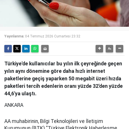
Yayınlanma:
04 Temmuz 2026 Cumartesi 23:32
Türkiye'de kullanıcılar bu yılın ilk çeyreğinde geçen
yılın aynı dönemine göre daha hızlı internet
paketlerine geçiş yaparken 50 megabit üzeri hızda
paketleri tercih edenlerin oranı yüzde 32'den yüzde
44,6'ya ulaştı.
ANKARA
AA muhabirinin, Bilgi Teknolojileri ve İletişim
Kurumunun (BTK) "Türkiye Elektronik Haberleşme