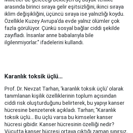
arasında birinci sıraya gelir eşitsizliğini, ikinci sıraya
iklim değişikliğini, üçüncü sıraya ise yalnızlığı koydu.
Özellikle Kuzey Avrupa'da evde yalnız ölümler çok
fazla görülüyor. Çünkü sosyal bağlar ciddi şekilde
zayıfladı. İnsanlar anne babalarıyla bile
ilgilenmiyorlar.” ifadelerini kullandı.
Karanlık toksik üçlü…
Prof. Dr. Nevzat Tarhan, ‘karanlık toksik üçlü’ olarak
tanımlanan kişilik özelliklerinin toplum açısından
ciddi risk oluşturduğunu belirterek, bu yapıyı kanser
hücresine benzeterek açıkladı. Tarhan; “Karanlık
toksik üçlü… Bu üçlü varsa bu kimseler kanser
hücresi gibidir. Kanser hücresinin özelliği nedir?
Vücutta kanser hücresi ortaya çıktığı zaman sınırsız,