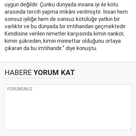
uygun değildir. Çünkü dünyada insana iyi ile kötü
arasında tercih yapma imkânı verilmiştir. İnsan hem
sonsuz iyiliğe hem de sonsuz kötülüğe yatkın bir
varlıktır ve bu dünyada bir imtihandan geçmektedir.
Kendisine verilen nimetler karşısında kimin nankör,
kimin şükreden, kimin minnettar olduğunu ortaya
çıkaran da bu imtihandır.” diye konuştu.
HABERE
YORUM KAT