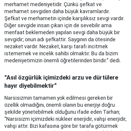
merhamet medeniyetidir. Çünkü şefkat ve
merhamet sevgiden daha büyük kavramlardır.
Şefkat ve merhametin içinde karşılıksız sevgi vardır.
Diğer sevgide insan çıkarı için de sevebilir ama
menfaat beklemeden yapılan sevgi daha büyük bir
sevgidir; onun adı şefkattir. Saygının da ötesinde
nezaket vardır. Nezaket, karşı tarafı incitmek
istememek ve incelik sahibi olmaktır. Bu da bizim
medeniyetimizin önemli öğretilerinden biridir.” dedi.
“Asıl özgürlük içimizdeki arzu ve dürtülere
hayır diyebilmektir”
Narsisizmin tamamen yok edilmesi gereken bir
özellik olmadığını, önemli olanın bu enerjiyi doğru
şekilde yönetebilmek olduğunu ifade eden Tarhan;
“Narsisizm içimizdeki nükleer enerjidir, vahşi enerjidir,
vahşi attır. Bizi kafasına göre bir tarafa götürmek