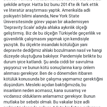
şekilde artıyor. Hatta biz bunu 2014’te ilk fark ettik
ve literatür araştırması yaptık. Amerika’da adli
psikiyatri bilimi alanında, New York State
Üniversitesinde görev yapan bir akademisyen
‘Depravity Scale’ adıyla ahlaka aykırılık ölçeği
geliştirmiş. Biz de bu ölçeğin Türkiye’de geçerlilik ve
güvenilirlik çalışmasını yapmak için kendisiyle
yazıştık. Bu ölçekte insandaki kötülüğün yani
depravite dediğimiz ahlaki bozulmanın nasıl ve hangi
düzeyde oluştuğuna bakılıyor. Pandemiyle birlikte bu
durum iyice katlandı. Şu anda ciddi bir savrulma
yaşıyoruz ve bunun kötü sonuçlarına karşı önlem
alınması gerekiyor. Ben de o dönemden itibaren
kötülük konusunda bir çalışma yapmamız gerektiğini
düşündüm. Mesleki açıdan baktığımızda, bu
insanların neden acımasız, kana susamış ve
vicdansız olduklarını anlamamız gerekiyor. Bunun
mutlaka bir sebebi olmalı. Bu vakalar bize adli