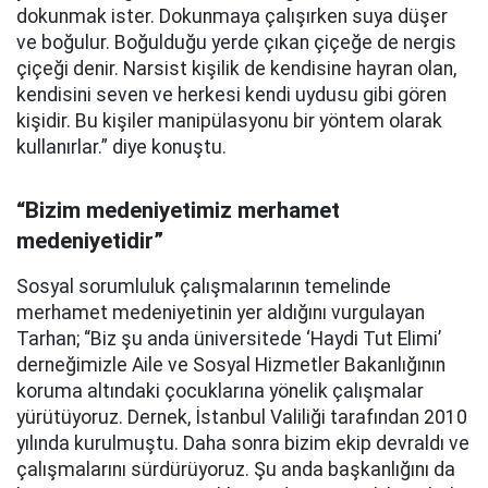
dokunmak ister. Dokunmaya çalışırken suya düşer
ve boğulur. Boğulduğu yerde çıkan çiçeğe de nergis
çiçeği denir. Narsist kişilik de kendisine hayran olan,
kendisini seven ve herkesi kendi uydusu gibi gören
kişidir. Bu kişiler manipülasyonu bir yöntem olarak
kullanırlar.” diye konuştu.
“Bizim medeniyetimiz merhamet
medeniyetidir”
Sosyal sorumluluk çalışmalarının temelinde
merhamet medeniyetinin yer aldığını vurgulayan
Tarhan; “Biz şu anda üniversitede ‘Haydi Tut Elimi’
derneğimizle Aile ve Sosyal Hizmetler Bakanlığının
koruma altındaki çocuklarına yönelik çalışmalar
yürütüyoruz. Dernek, İstanbul Valiliği tarafından 2010
yılında kurulmuştu. Daha sonra bizim ekip devraldı ve
çalışmalarını sürdürüyoruz. Şu anda başkanlığını da