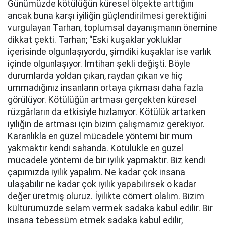
Günümüzde kötülüğün küresel ölçekte arttığını
ancak buna karşı iyiliğin güçlendirilmesi gerektiğini
vurgulayan Tarhan, toplumsal dayanışmanın önemine
dikkat çekti. Tarhan; “Eski kuşaklar yokluklar
içerisinde olgunlaşıyordu, şimdiki kuşaklar ise varlık
içinde olgunlaşıyor. İmtihan şekli değişti. Böyle
durumlarda yoldan çıkan, raydan çıkan ve hiç
ummadığınız insanların ortaya çıkması daha fazla
görülüyor. Kötülüğün artması gerçekten küresel
rüzgârların da etkisiyle hızlanıyor. Kötülük artarken
iyiliğin de artması için bizim çalışmamız gerekiyor.
Karanlıkla en güzel mücadele yöntemi bir mum
yakmaktır kendi sahanda. Kötülükle en güzel
mücadele yöntemi de bir iyilik yapmaktır. Biz kendi
çapımızda iyilik yapalım. Ne kadar çok insana
ulaşabilir ne kadar çok iyilik yapabilirsek o kadar
değer üretmiş oluruz. İyilikte cömert olalım. Bizim
kültürümüzde selam vermek sadaka kabul edilir. Bir
insana tebessüm etmek sadaka kabul edilir,