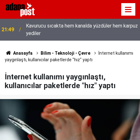
Kavurucu sıcakta hem kanalda yüzdüler hem karpuz
21:49
yediler
Anasayfa
Bilim - Teknoloji - Çevre
İnternet kullanımı
yaygınlaştı, kullanıcılar paketlerde "hız" yaptı
İnternet kullanımı yaygınlaştı,
kullanıcılar paketlerde "hız" yaptı