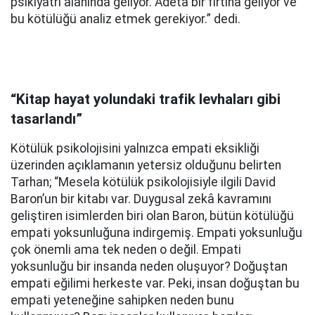
psikiyatri alanında geliyor. Adeta bir fırtına geliyor ve
bu kötülüğü analiz etmek gerekiyor.” dedi.
“Kitap hayat yolundaki trafik levhaları gibi
tasarlandı”
Kötülük psikolojisini yalnızca empati eksikliği
üzerinden açıklamanın yetersiz olduğunu belirten
Tarhan; “Mesela kötülük psikolojisiyle ilgili David
Baron’un bir kitabı var. Duygusal zekâ kavramını
geliştiren isimlerden biri olan Baron, bütün kötülüğü
empati yoksunluğuna indirgemiş. Empati yoksunluğu
çok önemli ama tek neden o değil. Empati
yoksunluğu bir insanda neden oluşuyor? Doğuştan
empati eğilimi herkeste var. Peki, insan doğuştan bu
empati yeteneğine sahipken neden bunu