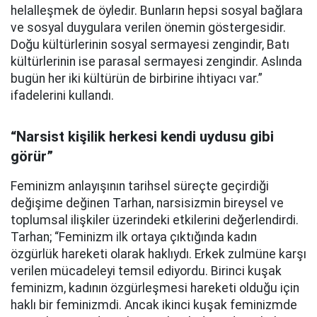
helalleşmek de öyledir. Bunların hepsi sosyal bağlara
ve sosyal duygulara verilen önemin göstergesidir.
Doğu kültürlerinin sosyal sermayesi zengindir, Batı
kültürlerinin ise parasal sermayesi zengindir. Aslında
bugün her iki kültürün de birbirine ihtiyacı var.”
ifadelerini kullandı.
“Narsist kişilik herkesi kendi uydusu gibi
görür”
Feminizm anlayışının tarihsel süreçte geçirdiği
değişime değinen Tarhan, narsisizmin bireysel ve
toplumsal ilişkiler üzerindeki etkilerini değerlendirdi.
Tarhan; “Feminizm ilk ortaya çıktığında kadın
özgürlük hareketi olarak haklıydı. Erkek zulmüne karşı
verilen mücadeleyi temsil ediyordu. Birinci kuşak
feminizm, kadının özgürleşmesi hareketi olduğu için
haklı bir feminizmdi. Ancak ikinci kuşak feminizmde