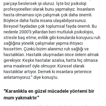
parçayı beslersek iyi oluruz. İşte biz psikoloji
profesyonelleri olarak bunu yapmalıyız. İnsanların
hasta olmaması için çalışmak çok daha önemli.
Böylece daha fazla insana ulaşabiliyorsunuz.
Bireysel faydadan çok toplumsal fayda önemli. Bu
nedenle 2000'li yıllardan beri mutluluk psikolojisi,
stresle baş etme, evlilik gibi konularda koruyucu ruh
sağlığına yönelik çalışmalar yapma ihtiyacı
hissettim. Çünkü bizim alanımız ruh sağlığı ve
hastalıkları. Hastalık oluşmadan önce önlem almak
gerekiyor. Keşke hastalar azalsa, hatta hiç olmasa
ama maalesef öyle olmuyor. Küresel olarak
hastalıklar artıyor. Demek ki insanlara yeterince
anlatamıyoruz.” diye konuştu.
“Karanlıkla en güzel mücadele yöntemi bir
mum yakmaktır”