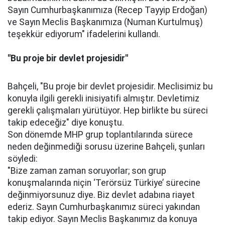
Sayın Cumhurbaşkanımıza (Recep Tayyip Erdoğan)
ve Sayın Meclis Başkanımıza (Numan Kurtulmuş)
teşekkür ediyorum" ifadelerini kullandı.
"Bu proje bir devlet projesidir"
Bahçeli, "Bu proje bir devlet projesidir. Meclisimiz bu
konuyla ilgili gerekli inisiyatifi almıştır. Devletimiz
gerekli çalışmaları yürütüyor. Hep birlikte bu süreci
takip edeceğiz" diye konuştu.
Son dönemde MHP grup toplantılarında sürece
neden değinmediği sorusu üzerine Bahçeli, şunları
söyledi:
"Bize zaman zaman soruyorlar; son grup
konuşmalarında niçin ‘Terörsüz Türkiye’ sürecine
değinmiyorsunuz diye. Biz devlet adabına riayet
ederiz. Sayın Cumhurbaşkanımız süreci yakından
takip ediyor. Sayın Meclis Başkanımız da konuya