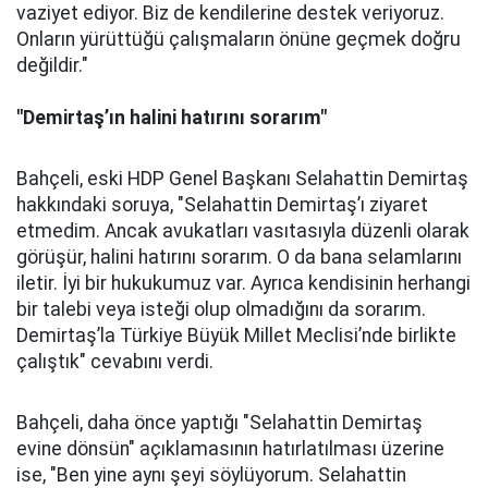
vaziyet ediyor. Biz de kendilerine destek veriyoruz.
Onların yürüttüğü çalışmaların önüne geçmek doğru
değildir."
"Demirtaş’ın halini hatırını sorarım"
Bahçeli, eski HDP Genel Başkanı Selahattin Demirtaş
hakkındaki soruya, "Selahattin Demirtaş’ı ziyaret
etmedim. Ancak avukatları vasıtasıyla düzenli olarak
görüşür, halini hatırını sorarım. O da bana selamlarını
iletir. İyi bir hukukumuz var. Ayrıca kendisinin herhangi
bir talebi veya isteği olup olmadığını da sorarım.
Demirtaş’la Türkiye Büyük Millet Meclisi’nde birlikte
çalıştık" cevabını verdi.
Bahçeli, daha önce yaptığı "Selahattin Demirtaş
evine dönsün" açıklamasının hatırlatılması üzerine
ise, "Ben yine aynı şeyi söylüyorum. Selahattin