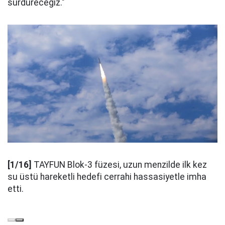
sürdüreceğiz."
[1/16]
TAYFUN Blok-3 füzesi, uzun menzilde ilk kez
su üstü hareketli hedefi cerrahi hassasiyetle imha
etti.