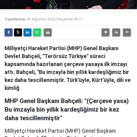
Yayınlanma:
06 Ağustos 2026 Perşembe 08:11
Milliyetçi Hareket Partisi (MHP) Genel Başkanı
Devlet Bahçeli, "Terörsüz Türkiye" süreci
kapsamında hazırlanan çerçeve yasaya ilk imzayı
attı. Bahçeli, "Bu imzayla bin yıllık kardeşliğimiz bir
kez daha tescillenmiştir. Türk’üyle, Kürt’üyle, dili ve
kimliğ
MHP Genel Başkanı Bahçeli: "(Çerçeve yasa)
Bu imzayla bin yıllık kardeşliğimiz bir kez
daha tescillenmiştir"
Milliyetçi Hareket Partisi (MHP) Genel Başkanı