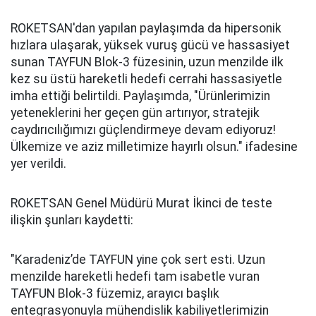
ROKETSAN'dan yapılan paylaşımda da hipersonik
hızlara ulaşarak, yüksek vuruş gücü ve hassasiyet
sunan TAYFUN Blok-3 füzesinin, uzun menzilde ilk
kez su üstü hareketli hedefi cerrahi hassasiyetle
imha ettiği belirtildi. Paylaşımda, "Ürünlerimizin
yeteneklerini her geçen gün artırıyor, stratejik
caydırıcılığımızı güçlendirmeye devam ediyoruz!
Ülkemize ve aziz milletimize hayırlı olsun." ifadesine
yer verildi.
ROKETSAN Genel Müdürü Murat İkinci de teste
ilişkin şunları kaydetti:
"Karadeniz’de TAYFUN yine çok sert esti. Uzun
menzilde hareketli hedefi tam isabetle vuran
TAYFUN Blok-3 füzemiz, arayıcı başlık
entegrasyonuyla mühendislik kabiliyetlerimizin