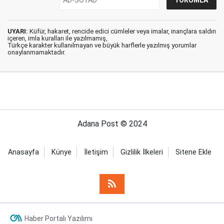
UYARI:
Küfür, hakaret, rencide edici cümleler veya imalar, inançlara saldırı
içeren, imla kuralları ile yazılmamış,
Türkçe karakter kullanılmayan ve büyük harflerle yazılmış yorumlar
onaylanmamaktadır.
Adana Post © 2024
Anasayfa
Künye
İletişim
Gizlilik İlkeleri
Sitene Ekle
Haber Portalı Yazılımı