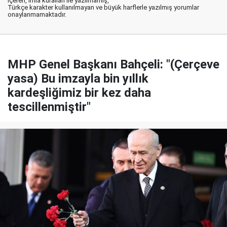
içeren, imla kuralları ile yazılmamış,
Türkçe karakter kullanılmayan ve büyük harflerle yazılmış yorumlar
onaylanmamaktadır.
MHP Genel Başkanı Bahçeli: "(Çerçeve
yasa) Bu imzayla bin yıllık
kardeşliğimiz bir kez daha
tescillenmiştir"