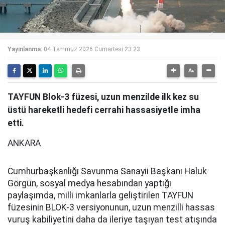
Yayınlanma:
04 Temmuz 2026 Cumartesi 23:23
TAYFUN Blok-3 füzesi, uzun menzilde ilk kez su
üstü hareketli hedefi cerrahi hassasiyetle imha
etti.
ANKARA
Cumhurbaşkanlığı Savunma Sanayii Başkanı Haluk
Görgün, sosyal medya hesabından yaptığı
paylaşımda, milli imkanlarla geliştirilen TAYFUN
füzesinin BLOK-3 versiyonunun, uzun menzilli hassas
vuruş kabiliyetini daha da ileriye taşıyan test atışında