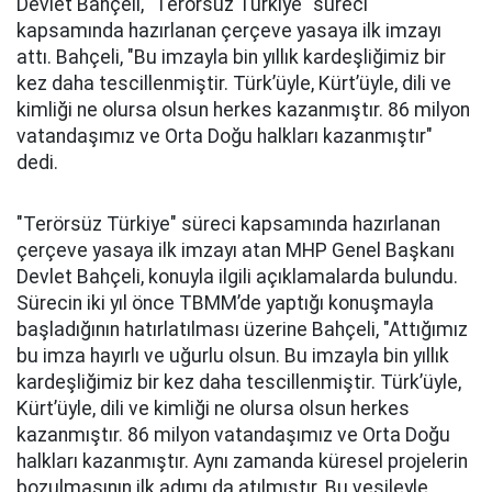
Devlet Bahçeli, "Terörsüz Türkiye" süreci
kapsamında hazırlanan çerçeve yasaya ilk imzayı
attı. Bahçeli, "Bu imzayla bin yıllık kardeşliğimiz bir
kez daha tescillenmiştir. Türk’üyle, Kürt’üyle, dili ve
kimliği ne olursa olsun herkes kazanmıştır. 86 milyon
vatandaşımız ve Orta Doğu halkları kazanmıştır"
dedi.
"Terörsüz Türkiye" süreci kapsamında hazırlanan
çerçeve yasaya ilk imzayı atan MHP Genel Başkanı
Devlet Bahçeli, konuyla ilgili açıklamalarda bulundu.
Sürecin iki yıl önce TBMM’de yaptığı konuşmayla
başladığının hatırlatılması üzerine Bahçeli, "Attığımız
bu imza hayırlı ve uğurlu olsun. Bu imzayla bin yıllık
kardeşliğimiz bir kez daha tescillenmiştir. Türk’üyle,
Kürt’üyle, dili ve kimliği ne olursa olsun herkes
kazanmıştır. 86 milyon vatandaşımız ve Orta Doğu
halkları kazanmıştır. Aynı zamanda küresel projelerin
bozulmasının ilk adımı da atılmıştır. Bu vesileyle