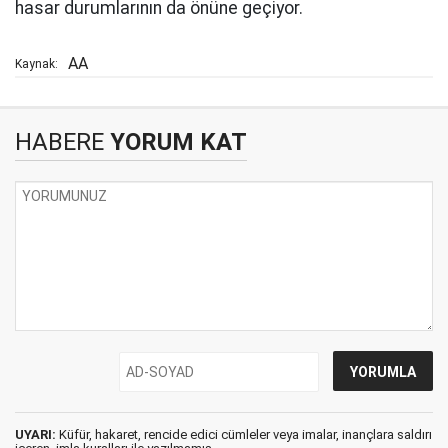
hasar durumlarının da önüne geçiyor.
AA
Kaynak:
HABERE
YORUM KAT
UYARI:
Küfür, hakaret, rencide edici cümleler veya imalar, inançlara saldırı