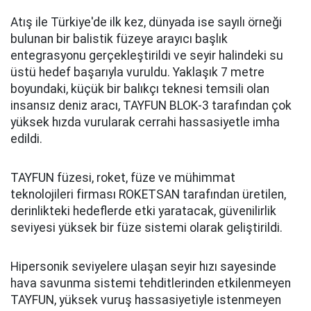
Atış ile Türkiye'de ilk kez, dünyada ise sayılı örneği
bulunan bir balistik füzeye arayıcı başlık
entegrasyonu gerçekleştirildi ve seyir halindeki su
üstü hedef başarıyla vuruldu. Yaklaşık 7 metre
boyundaki, küçük bir balıkçı teknesi temsili olan
insansız deniz aracı, TAYFUN BLOK-3 tarafından çok
yüksek hızda vurularak cerrahi hassasiyetle imha
edildi.
TAYFUN füzesi, roket, füze ve mühimmat
teknolojileri firması ROKETSAN tarafından üretilen,
derinlikteki hedeflerde etki yaratacak, güvenilirlik
seviyesi yüksek bir füze sistemi olarak geliştirildi.
Hipersonik seviyelere ulaşan seyir hızı sayesinde
hava savunma sistemi tehditlerinden etkilenmeyen
TAYFUN, yüksek vuruş hassasiyetiyle istenmeyen