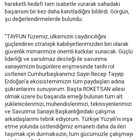
hareketli hedefi tam isabetle vurarak sahadaki
başarısını bir kez daha kanıtladığını bildirdi. Görgün,
şu değerlendirmelerde bulundu:
"TAYFUN füzemiz, ülkemizin caydırıcılığını
güçlendiren stratejik kabiliyetlerimizden biri olarak
güvenlik mimarimize önemli katkılar sunacak. Güçlü
liderliği ve sarsılmaz desteği ile savunma
sanayiimizin bugünlere erişmesinde tarihi rol
üstlenen Cumhurbaşkanımız Sayın Recep Tayyip
Erdoğan'a ekosistemimizin tüm paydaşları adına
şükranlarımı sunuyorum. Başta ROKETSAN ailesi
olmak üzere bu başarıda emeği bulunan tüm alt
yüklenicilerimizi, mühendislerimizi, teknisyenlerimizi
ve Savunma Sanayii Başkanlığındaki çalışma
arkadaşlarımı tebrik ediyorum. Türkiye Yüzyılı’nı inşa
etme yolunda üstlendiğimiz emaneti daha da ileri
taşımak için durmaksızın, tüm gücümüzle çalışmayı