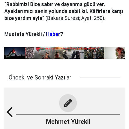
“Rabbimiz! Bize sabır ve dayanma gücü ver.
Ayaklarımızı senin yolunda sabit kıl. Kâfirlere karşı
bize yardım eyle”
(Bakara Suresi; Ayet: 250).
Mustafa Yürekli /
Haber
7
Önceki ve Sonraki Yazılar
Mehmet Yürekli