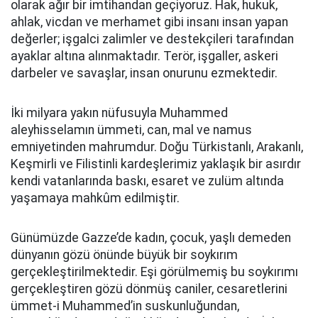
olarak ağır bir imtihandan geçiyoruz. Hak, hukuk,
ahlak, vicdan ve merhamet gibi insanı insan yapan
değerler; işgalci zalimler ve destekçileri tarafından
ayaklar altına alınmaktadır. Terör, işgaller, askeri
darbeler ve savaşlar, insan onurunu ezmektedir.
İki milyara yakın nüfusuyla Muhammed
aleyhisselamın ümmeti, can, mal ve namus
emniyetinden mahrumdur. Doğu Türkistanlı, Arakanlı,
Keşmirli ve Filistinli kardeşlerimiz yaklaşık bir asırdır
kendi vatanlarında baskı, esaret ve zulüm altında
yaşamaya mahkûm edilmiştir.
Günümüzde Gazze’de kadın, çocuk, yaşlı demeden
dünyanın gözü önünde büyük bir soykırım
gerçekleştirilmektedir. Eşi görülmemiş bu soykırımı
gerçekleştiren gözü dönmüş caniler, cesaretlerini
ümmet-i Muhammed’in suskunluğundan,