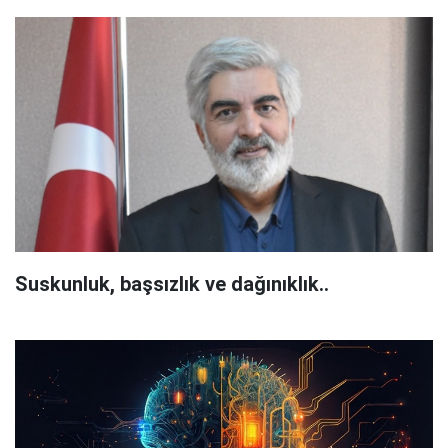
Suskunluk, başsızlık ve dağınıklık..