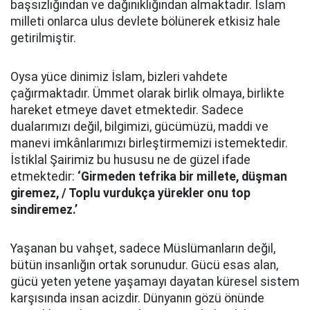
başsızlığından ve dağınıklığından almaktadır. İslam
milleti onlarca ulus devlete bölünerek etkisiz hale
getirilmiştir.
Oysa yüce dinimiz İslam, bizleri vahdete
çağırmaktadır. Ümmet olarak birlik olmaya, birlikte
hareket etmeye davet etmektedir. Sadece
dualarımızı değil, bilgimizi, gücümüzü, maddi ve
manevi imkânlarımızı birleştirmemizi istemektedir.
İstiklal Şairimiz bu hususu ne de güzel ifade
etmektedir:
‘Girmeden tefrika bir millete, düşman
giremez, / Toplu vurdukça yürekler onu top
sindiremez.’
Yaşanan bu vahşet, sadece Müslümanların değil,
bütün insanlığın ortak sorunudur. Gücü esas alan,
gücü yeten yetene yaşamayı dayatan küresel sistem
karşısında insan acizdir. Dünyanın gözü önünde