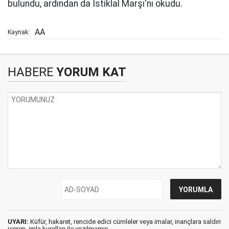
bulundu, ardından da İstiklal Marşı'nı okudu.
AA
Kaynak:
HABERE
YORUM KAT
UYARI:
Küfür, hakaret, rencide edici cümleler veya imalar, inançlara saldırı
içeren, imla kuralları ile yazılmamış,