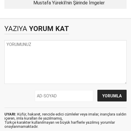
Mustafa Yürekli'nin Şiirinde İmgeler
YAZIYA
YORUM KAT
UYARI:
Küfür, hakaret, rencide edici cümleler veya imalar, inançlara saldırı
içeren, imla kuralları ile yazılmamış,
Türkçe karakter kullanılmayan ve büyük harflerle yazılmış yorumlar
onaylanmamaktadır.