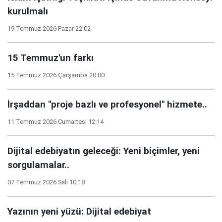
kurulmalı
19 Temmuz 2026 Pazar 22:02
15 Temmuz'un farkı
15 Temmuz 2026 Çarşamba 20:00
İrşaddan "proje bazlı ve profesyonel" hizmete..
11 Temmuz 2026 Cumartesi 12:14
Dijital edebiyatın geleceği: Yeni biçimler, yeni
sorgulamalar..
07 Temmuz 2026 Salı 10:18
Yazının yeni yüzü: Dijital edebiyat