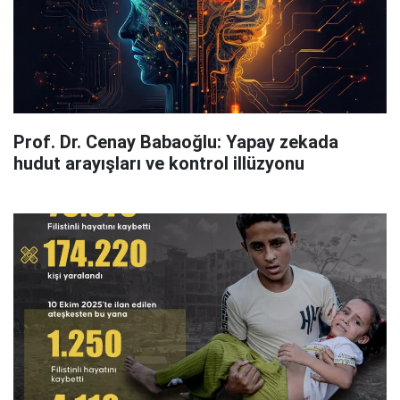
Prof. Dr. Cenay Babaoğlu: Yapay zekada
hudut arayışları ve kontrol illüzyonu