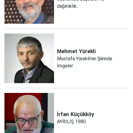
dağınıklık..
Mehmet
Yürekli
Mustafa Yürekli'nin Şiirinde
İmgeler
İrfan
Küçükköy
AYRILIŞ 1980