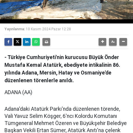
Video
Yayınlanma:
10 Kasım 2024 Pazar 12:28
- Türkiye Cumhuriyeti'nin kurucusu Büyük Önder
Mustafa Kemal Atatürk, ebediyete intikalinin 86.
yılında Adana, Mersin, Hatay ve Osmaniye'de
düzenlenen törenlerle anıldı.
ADANA (AA)
Adana'daki Atatürk Parkı'nda düzenlenen törende,
Vali Yavuz Selim Köşger, 6'ncı Kolordu Komutanı
Tümgeneral Mehmet Özeren ve Büyükşehir Belediye
Başkan Vekili Ertan Sümer, Atatürk Anıtı'na çelenk