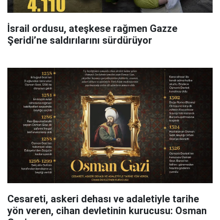
İsrail ordusu, ateşkese rağmen Gazze
Şeridi’ne saldırılarını sürdürüyor
Cesareti, askeri dehası ve adaletiyle tarihe
yön veren, cihan devletinin kurucusu: Osman