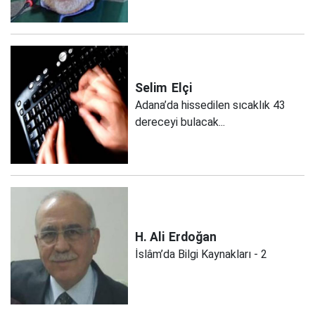
Selim
Elçi
Adana’da hissedilen sıcaklık 43
dereceyi bulacak...
H. Ali
Erdoğan
İslâm’da Bilgi Kaynakları - 2