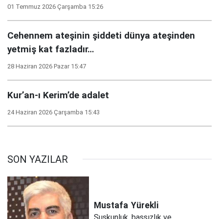
01 Temmuz 2026 Çarşamba 15:26
Cehennem ateşinin şiddeti dünya ateşinden
yetmiş kat fazladır…
28 Haziran 2026 Pazar 15:47
Kur’an-ı Kerim’de adalet
24 Haziran 2026 Çarşamba 15:43
SON YAZILAR
Mustafa
Yürekli
Suskunluk, başsızlık ve