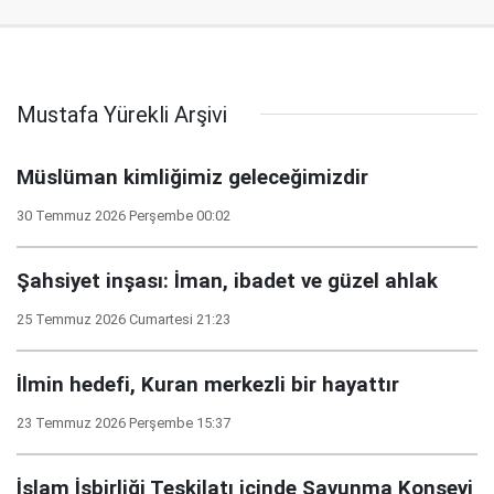
Mustafa Yürekli Arşivi
Müslüman kimliğimiz geleceğimizdir
30 Temmuz 2026 Perşembe 00:02
Şahsiyet inşası: İman, ibadet ve güzel ahlak
25 Temmuz 2026 Cumartesi 21:23
İlmin hedefi, Kuran merkezli bir hayattır
23 Temmuz 2026 Perşembe 15:37
İslam İşbirliği Teşkilatı içinde Savunma Konseyi