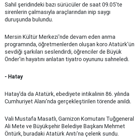
Sahil şeridindeki bazı sürücüler de saat 09.05'te
sirenlerin çalmasıyla araçlarından inip saygı
duruşunda bulundu.
Mersin Kültür Merkezi'nde devam eden anma
programında, öğretmenlerden oluşan koro Atatürk'ün
sevdiği şarkıları seslendirdi, öğrenciler de Büyük
Önder'in hayatını anlatan tiyatro oyununu sahneledi.
- Hatay
Hatay'da da Atatürk, ebediyete intikalinin 86. yılında
Cumhuriyet Alanı'nda gerçekleştirilen törende anıldı.
Vali Mustafa Masatlı, Garnizon Komutanı Tuğgeneral
Ali Mete ve Büyükşehir Belediye Başkanı Mehmet
Öntürk, buradaki Atatürk Anıtı'na çelenk sundu.