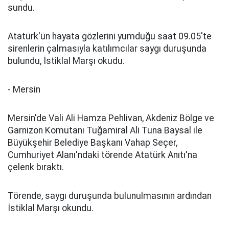
sundu.
Atatürk'ün hayata gözlerini yumduğu saat 09.05'te
sirenlerin çalmasıyla katılımcılar saygı duruşunda
bulundu, İstiklal Marşı okudu.
- Mersin
Mersin'de Vali Ali Hamza Pehlivan, Akdeniz Bölge ve
Garnizon Komutanı Tuğamiral Ali Tuna Baysal ile
Büyükşehir Belediye Başkanı Vahap Seçer,
Cumhuriyet Alanı'ndaki törende Atatürk Anıtı'na
çelenk bıraktı.
Törende, saygı duruşunda bulunulmasının ardından
İstiklal Marşı okundu.