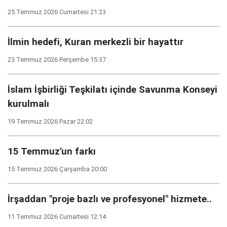
25 Temmuz 2026 Cumartesi 21:23
İlmin hedefi, Kuran merkezli bir hayattır
23 Temmuz 2026 Perşembe 15:37
İslam İşbirliği Teşkilatı içinde Savunma Konseyi
kurulmalı
19 Temmuz 2026 Pazar 22:02
15 Temmuz'un farkı
15 Temmuz 2026 Çarşamba 20:00
İrşaddan "proje bazlı ve profesyonel" hizmete..
11 Temmuz 2026 Cumartesi 12:14