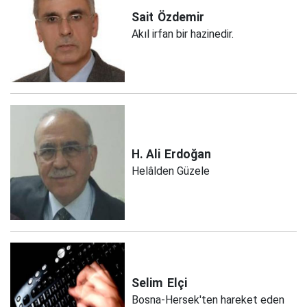
Sait
Özdemir
Akıl irfan bir hazinedir.
H. Ali
Erdoğan
Helâlden Güzele
Selim
Elçi
Bosna-Hersek'ten hareket eden