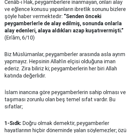
Cenâb-ı Hak, peygamberlere inanmayan, onları alay
ve eğlence konusu yapanların ibretlik sonunu bizlere
şöyle haber vermektedir:
“Senden önceki
peygamberlerle de alay edilmiş, sonunda onlarla
alay edenleri, alaya aldıkları azap kuşatıvermişti.”
(En’âm, 6/10)
Biz Müslümanlar, peygamberler arasında asla ayrım
yapmayız. Hepsinin Allah’ın elçisi olduğuna iman
ederiz. Zira biliriz ki; peygamberlerin her biri Allah
katında değerlidir.
İslam inancına göre peygamberlerin sahip olması ve
taşıması zorunlu olan beş temel sıfat vardır. Bu
sıfatlar;
1-Sıdk:
Doğru olmak demektir, peygamberler
hayatlarının hiçbir döneminde yalan söylemezler; özü