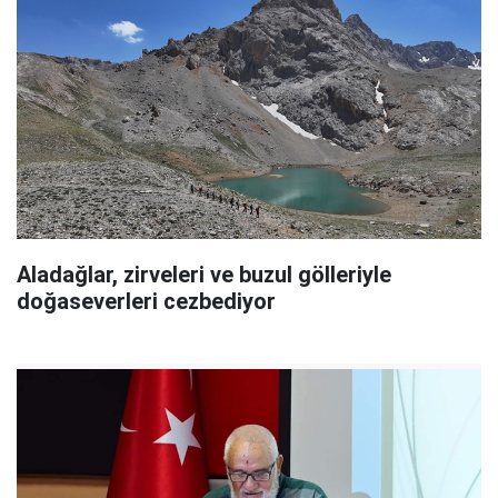
Aladağlar, zirveleri ve buzul gölleriyle
doğaseverleri cezbediyor