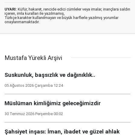
UYARI:
Küfür, hakaret, rencide edici cümleler veya imalar, inançlara saldırı
içeren, imla kuralları ile yazılmamış,
Türkçe karakter kullanılmayan ve büyük harflerle yazılmış yorumlar
onaylanmamaktadır.
Mustafa Yürekli Arşivi
Suskunluk, başsızlık ve dağınıklık..
05 Ağustos 2026 Çarşamba 12:24
Müslüman kimliğimiz geleceğimizdir
30 Temmuz 2026 Perşembe 00:02
Şahsiyet inşası: İman, ibadet ve güzel ahlak