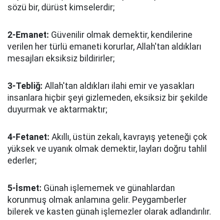
sözü bir, dürüst kimselerdir;
2-Emanet:
Güvenilir olmak demektir, kendilerine
verilen her türlü emaneti korurlar, Allah'tan aldıkları
mesajları eksiksiz bildirirler;
3-Tebliğ:
Allah'tan aldıkları ilahi emir ve yasakları
insanlara hiçbir şeyi gizlemeden, eksiksiz bir şekilde
duyurmak ve aktarmaktır;
4-Fetanet:
Akıllı, üstün zekalı, kavrayış yeteneği çok
yüksek ve uyanık olmak demektir, layları doğru tahlil
ederler;
5-İsmet:
Günah işlememek ve günahlardan
korunmuş olmak anlamına gelir. Peygamberler
bilerek ve kasten günah işlemezler olarak adlandırılır.