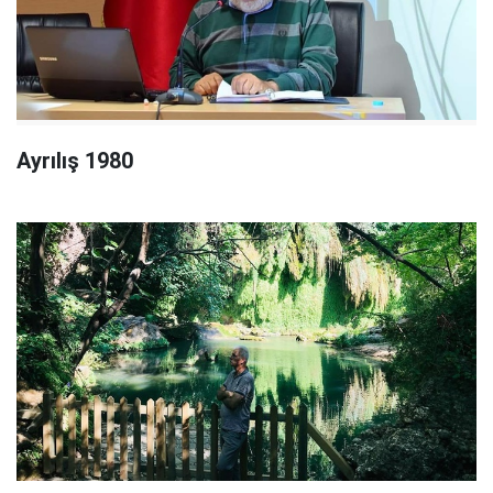
Ayrılış 1980