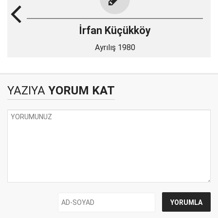
İrfan Küçükköy
Ayrılış 1980
YAZIYA
YORUM KAT