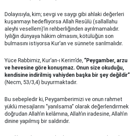
Dolayısıyla, kim; sevgi ve saygı gibi ahlaki değerleri
kuşanmayı hedefliyorsa Allah Resûlü (sallallahu
aleyhi vesellem)’in rehberliğinden ayrılmamalıdır.
İyiliğin dünyaya hâkim olmasını, kötülüğün son
bulmasını istiyorsa Kur’an ve sünnete sarılmalıdır.
Yüce Rabbimiz, Kur’an-ı Kerim’de,
“Peygamber, arzu
ve hevesine göre konuşmaz. Onun size okuduğu,
kendisine indirilmiş vahiyden başka bir şey değildir”
(Necm, 53/3,4) buyurmaktadır.
Bu sebepledir ki, Peygamberimizi ve onun rahmet
yüklü mesajlarını “yanılsama” olarak değerlendirmek
doğrudan Allah’ın kelâmına, Allah’ın iradesine, Allah’ın
dinine yapılmış bir saldırıdır.