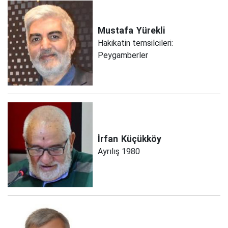
Mustafa
Yürekli
Hakikatin temsilcileri:
Peygamberler
İrfan
Küçükköy
Ayrılış 1980