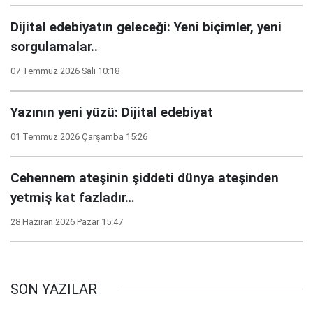
Dijital edebiyatın geleceği: Yeni biçimler, yeni
sorgulamalar..
07 Temmuz 2026 Salı 10:18
Yazının yeni yüzü: Dijital edebiyat
01 Temmuz 2026 Çarşamba 15:26
Cehennem ateşinin şiddeti dünya ateşinden
yetmiş kat fazladır…
28 Haziran 2026 Pazar 15:47
SON YAZILAR