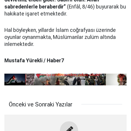
sabredenlerle beraberdir”
(Enfâl, 8/46) buyurarak bu
hakikate işaret etmektedir.
Hal böyleyken, yıllardır İslam coğrafyası üzerinde
oyunlar oynanmakta, Müslümanlar zulüm altında
inlemektedir.
Mustafa Yürekli / Haber7
Önceki ve Sonraki Yazılar