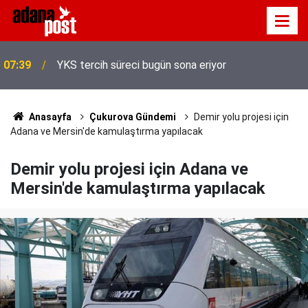
Cumhurbaşkanlığı İletişim Başkanlığından Mekke
07:35
Anlaşması'na özel iletişim kampanyası
Anasayfa
Çukurova Gündemi
Demir yolu projesi için
Adana ve Mersin'de kamulaştırma yapılacak
Demir yolu projesi için Adana ve
Mersin'de kamulaştırma yapılacak