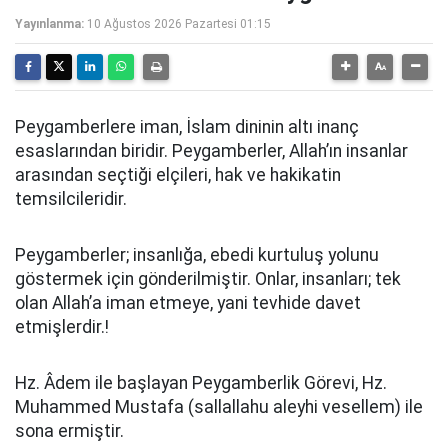
Yayınlanma:
10 Ağustos 2026 Pazartesi 01:15
Peygamberlere iman, İslam dininin altı inanç
esaslarından biridir. Peygamberler, Allah’ın insanlar
arasından seçtiği elçileri, hak ve hakikatin
temsilcileridir.
Peygamberler; insanlığa, ebedi kurtuluş yolunu
göstermek için gönderilmiştir. Onlar, insanları; tek
olan Allah’a iman etmeye, yani tevhide davet
etmişlerdir.!
Hz. Âdem ile başlayan Peygamberlik Görevi, Hz.
Muhammed Mustafa (sallallahu aleyhi vesellem) ile
sona ermiştir.