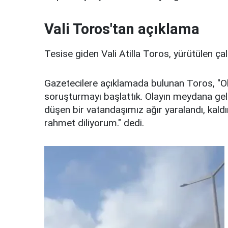
Vali Toros'tan açıklama
Tesise giden Vali Atilla Toros, yürütülen çalış
Gazetecilere açıklamada bulunan Toros, "Ola
soruşturmayı başlattık. Olayın meydana gel
düşen bir vatandaşımız ağır yaralandı, kaldır
rahmet diliyorum." dedi.