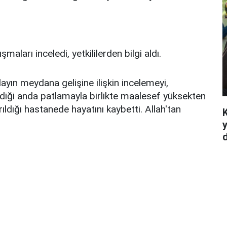
maları inceledi, yetkililerden bilgi aldı.
yın meydana gelişine ilişkin incelemeyi,
diği anda patlamayla birlikte maalesef yüksekten
ıldığı hastanede hayatını kaybetti. Allah'tan