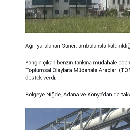
Ağır yaralanan Güner, ambulansla kaldırıldı
Yangın çıkan benzin tankına müdahale eden 
Toplumsal Olaylara Müdahale Araçları (T
destek verdi.
Bölgeye Niğde, Adana ve Konya’dan da takviy