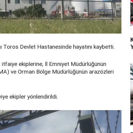
ğı Toros Devlet Hastanesinde hayatını kaybetti.
itfaiye ekiplerine, İl Emniyet Müdürlüğünün
OMA) ve Orman Bölge Müdürlüğünün arazözleri
e ekipler yönlendirildi.