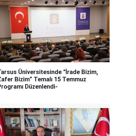
Tarsus Üniversitesinde “İrade Bizim,
Zafer Bizim” Temalı 15 Temmuz
Programı Düzenlendi-