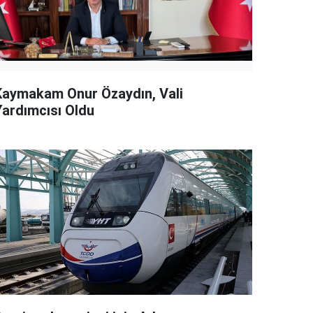
Kaymakam Onur Özaydın, Vali
Yardımcısı Oldu