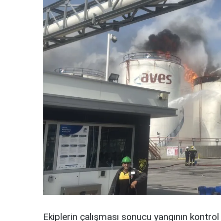
Ekiplerin çalışması sonucu yangının kontrol