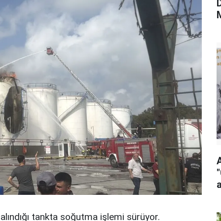
a
 alındığı tankta soğutma işlemi sürüyor.