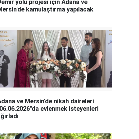
Demir yolu projesi için Adana ve
Mersin'de kamulaştırma yapılacak
Adana ve Mersin'de nikah daireleri
"06.06.2026"da evlenmek isteyenleri
ğırladı