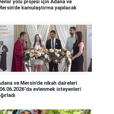
Demir yolu projesi için Adana ve
Mersin'de kamulaştırma yapılacak
Adana ve Mersin'de nikah daireleri
"06.06.2026"da evlenmek isteyenleri
ğırladı