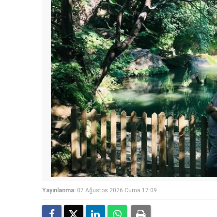
Yayınlanma:
07 Ağustos 2026 Cuma 17:09