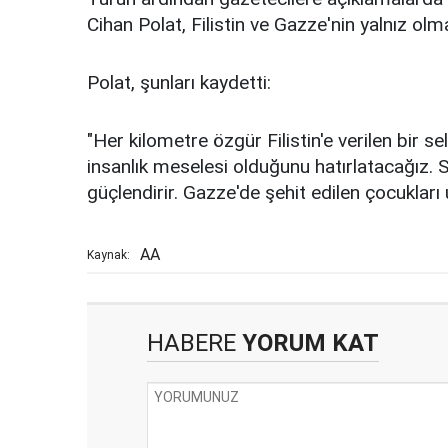
Cihan Polat, Filistin ve Gazze'nin yalnız olm
Polat, şunları kaydetti:
"Her kilometre özgür Filistin'e verilen bir se
insanlık meselesi olduğunu hatırlatacağız. S
güçlendirir. Gazze'de şehit edilen çocuklar
AA
Kaynak:
HABERE
YORUM KAT