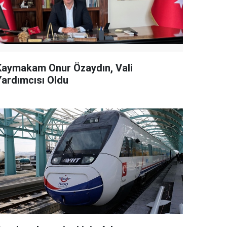
Kaymakam Onur Özaydın, Vali
Yardımcısı Oldu