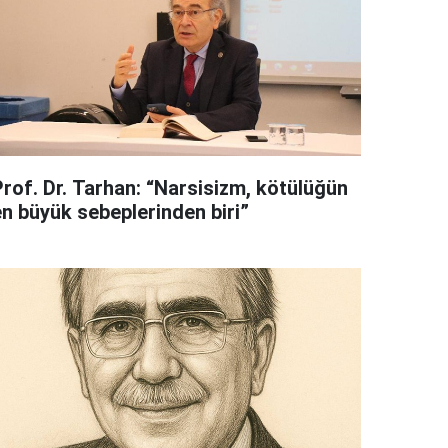
Prof. Dr. Tarhan: “Narsisizm, kötülüğün
en büyük sebeplerinden biri”