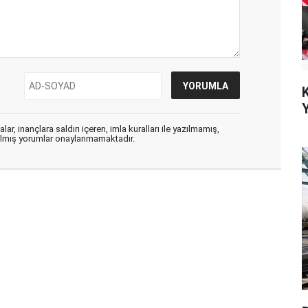
ar, inançlara saldırı içeren, imla kuralları ile yazılmamış,
zılmış yorumlar onaylanmamaktadır.