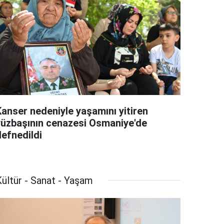
Kanser nedeniyle yaşamını yitiren
yüzbaşının cenazesi Osmaniye'de
defnedildi
ültür - Sanat - Yaşam