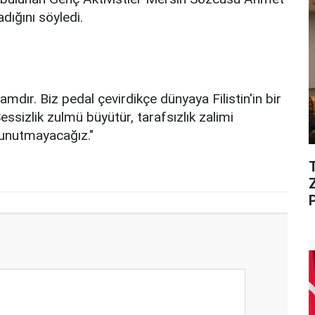
adığını söyledi.
lamdır. Biz pedal çevirdikçe dünyaya Filistin'in bir
essizlik zulmü büyütür, tarafsızlık zalimi
ı unutmayacağız."