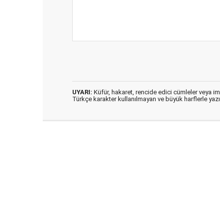
UYARI:
Küfür, hakaret, rencide edici cümleler veya imal
Türkçe karakter kullanılmayan ve büyük harflerle ya