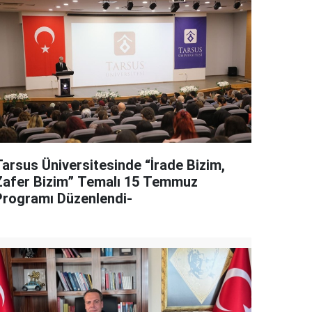
Tarsus Üniversitesinde “İrade Bizim,
Zafer Bizim” Temalı 15 Temmuz
Programı Düzenlendi-