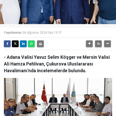
Yayınlanma:
06 Ağustos 2024 Salı 19:37
- Adana Valisi Yavuz Selim Köşger ve Mersin Valisi
Ali Hamza Pehlivan, Çukurova Uluslararası
Havalimanı'nda incelemelerde bulundu.