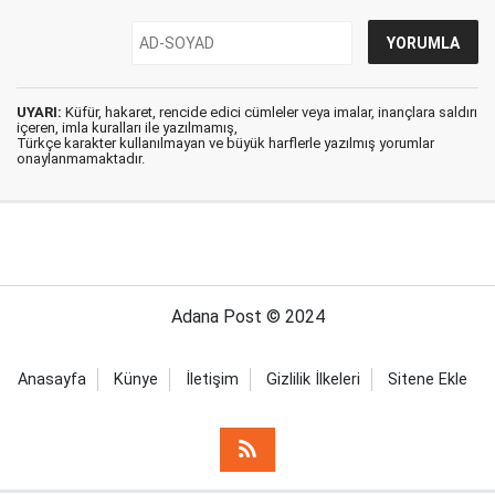
UYARI:
Küfür, hakaret, rencide edici cümleler veya imalar, inançlara saldırı
içeren, imla kuralları ile yazılmamış,
Türkçe karakter kullanılmayan ve büyük harflerle yazılmış yorumlar
onaylanmamaktadır.
Adana Post © 2024
Anasayfa
Künye
İletişim
Gizlilik İlkeleri
Sitene Ekle