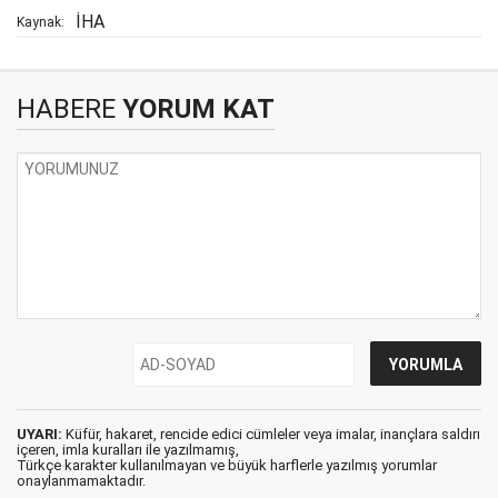
İHA
Kaynak:
HABERE
YORUM KAT
UYARI:
Küfür, hakaret, rencide edici cümleler veya imalar, inançlara saldırı
içeren, imla kuralları ile yazılmamış,
Türkçe karakter kullanılmayan ve büyük harflerle yazılmış yorumlar
onaylanmamaktadır.