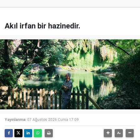
Akıl irfan bir hazinedir.
Yayınlanma:
07 Ağustos 2026 Cuma 17:09