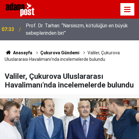
Prof. Dr. Tarhan: “Narsisizm, kötülüğün en büyük
07:33
sebeplerinden biri”
Anasayfa
Çukurova Gündemi
Valiler, Çukurova
Uluslararası Havalimanı'nda incelemelerde bulundu
Valiler, Çukurova Uluslararası
Havalimanı'nda incelemelerde bulundu