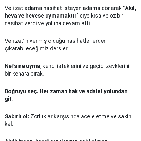
Veli zat adama nasihat isteyen adama dönerek "
Akıl,
heva ve hevese uymamaktır
" diye kısa ve öz bir
nasihat verdi ve yoluna devam etti.
Veli zat’ın vermiş olduğu nasihatlerlerden
çıkarabileceğimiz dersler.
Nefsine uyma
, kendi isteklerini ve geçici zevklerini
bir kenara bırak.
Doğruyu seç.
Her zaman hak ve adalet yolundan
git.
Sabırlı ol:
Zorluklar karşısında acele etme ve sakin
kal.