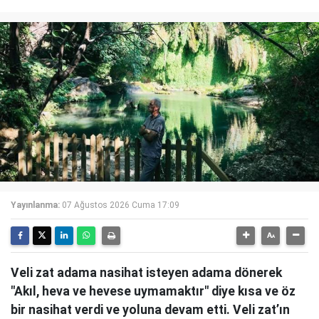
Yayınlanma:
07 Ağustos 2026 Cuma 17:09
Veli zat adama nasihat isteyen adama dönerek
"Akıl, heva ve hevese uymamaktır" diye kısa ve öz
bir nasihat verdi ve yoluna devam etti. Veli zat’ın