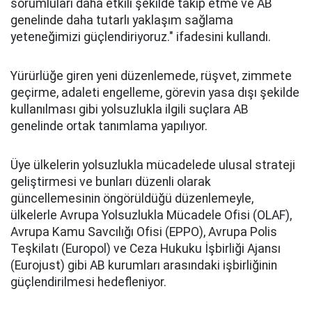
sorumluları daha etkili şekilde takip etme ve AB
genelinde daha tutarlı yaklaşım sağlama
yeteneğimizi güçlendiriyoruz." ifadesini kullandı.
Yürürlüğe giren yeni düzenlemede, rüşvet, zimmete
geçirme, adaleti engelleme, görevin yasa dışı şekilde
kullanılması gibi yolsuzlukla ilgili suçlara AB
genelinde ortak tanımlama yapılıyor.
Üye ülkelerin yolsuzlukla mücadelede ulusal strateji
geliştirmesi ve bunları düzenli olarak
güncellemesinin öngörüldüğü düzenlemeyle,
ülkelerle Avrupa Yolsuzlukla Mücadele Ofisi (OLAF),
Avrupa Kamu Savcılığı Ofisi (EPPO), Avrupa Polis
Teşkilatı (Europol) ve Ceza Hukuku İşbirliği Ajansı
(Eurojust) gibi AB kurumları arasındaki işbirliğinin
güçlendirilmesi hedefleniyor.