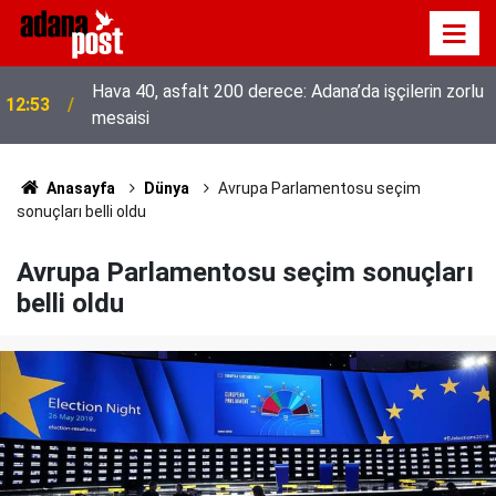
Hava 40, asfalt 200 derece: Adana’da işçilerin zorlu
12:53
mesaisi
Anasayfa
Dünya
Avrupa Parlamentosu seçim
sonuçları belli oldu
Avrupa Parlamentosu seçim sonuçları
belli oldu