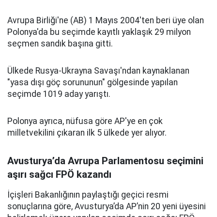
Avrupa Birliği'ne (AB) 1 Mayıs 2004'ten beri üye olan
Polonya'da bu seçimde kayıtlı yaklaşık 29 milyon
seçmen sandık başına gitti.
Ülkede Rusya-Ukrayna Savaşı'ndan kaynaklanan
"yasa dışı göç sorununun" gölgesinde yapılan
seçimde 1019 aday yarıştı.
Polonya ayrıca, nüfusa göre AP'ye en çok
milletvekilini çıkaran ilk 5 ülkede yer alıyor.
Avusturya’da Avrupa Parlamentosu seçimini
aşırı sağcı FPÖ kazandı
İçişleri Bakanlığının paylaştığı geçici resmi
sonuçlarına göre, Avusturya’da AP’nin 20 yeni üyesini