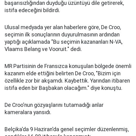
başarısızlığından duyduğu üzüntüyü dile getirerek,
istifa edeceğini bildirdi.
Ulusal medyada yer alan haberlere göre, De Croo,
seçimin ilk sonuçlarının duyurulmasının ardından
yaptığı açıklamada "Bu seçimin kazananları N-VA,
Vlaams Belang ve Vooruit." dedi.
MR Partisinin de Fransızca konuşulan bölgede önemli
kazanım elde ettiğini belirten De Croo, "Bizim için
özellikle zor bir akşamdı. Kaybettik. Yarından itibaren
istifa eden bir Başbakan olacağım." diye konuştu.
De Croo'nun gözyaşlarını tutamadığı anlar
kameralara yansıdı.
Belçika'da 9 Haziran'da genel seçimler düzenlenmiş,