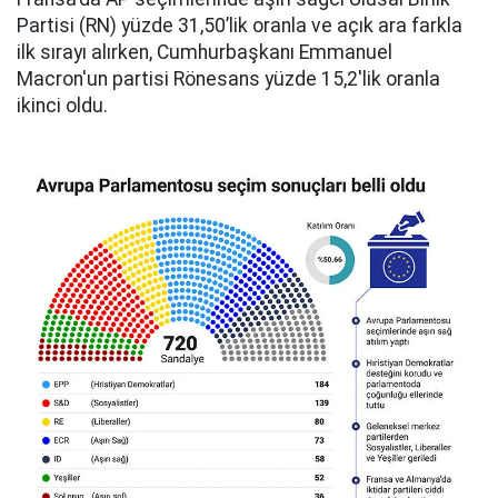
Partisi (RN) yüzde 31,50’lik oranla ve açık ara farkla
ilk sırayı alırken, Cumhurbaşkanı Emmanuel
Macron'un partisi Rönesans yüzde 15,2'lik oranla
ikinci oldu.