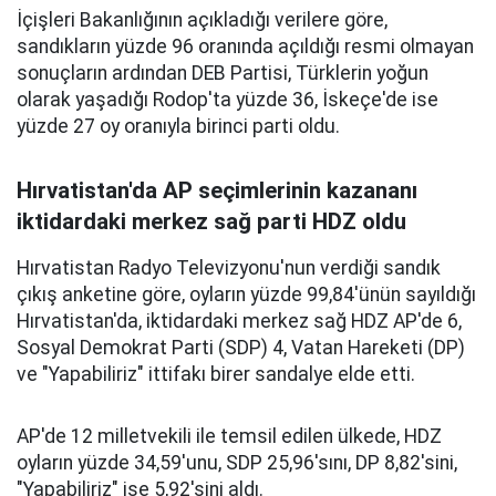
İçişleri Bakanlığının açıkladığı verilere göre,
sandıkların yüzde 96 oranında açıldığı resmi olmayan
sonuçların ardından DEB Partisi, Türklerin yoğun
olarak yaşadığı Rodop'ta yüzde 36, İskeçe'de ise
yüzde 27 oy oranıyla birinci parti oldu.
Hırvatistan'da AP seçimlerinin kazananı
iktidardaki merkez sağ parti HDZ oldu
Hırvatistan Radyo Televizyonu'nun verdiği sandık
çıkış anketine göre, oyların yüzde 99,84'ünün sayıldığı
Hırvatistan'da, iktidardaki merkez sağ HDZ AP'de 6,
Sosyal Demokrat Parti (SDP) 4, Vatan Hareketi (DP)
ve "Yapabiliriz" ittifakı birer sandalye elde etti.
AP'de 12 milletvekili ile temsil edilen ülkede, HDZ
oyların yüzde 34,59'unu, SDP 25,96'sını, DP 8,82'sini,
"Yapabiliriz" ise 5,92'sini aldı.