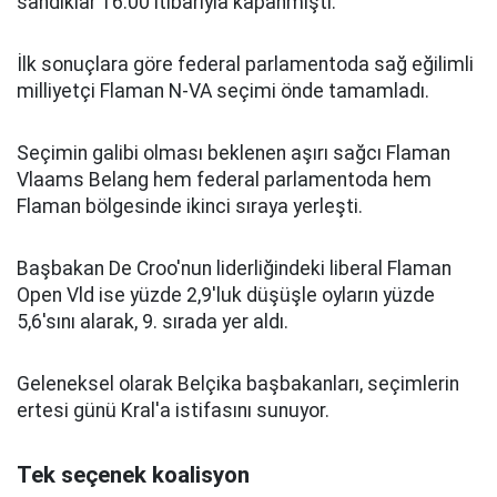
sandıklar 16.00 itibarıyla kapanmıştı.
İlk sonuçlara göre federal parlamentoda sağ eğilimli
milliyetçi Flaman N-VA seçimi önde tamamladı.
Seçimin galibi olması beklenen aşırı sağcı Flaman
Vlaams Belang hem federal parlamentoda hem
Flaman bölgesinde ikinci sıraya yerleşti.
Başbakan De Croo'nun liderliğindeki liberal Flaman
Open Vld ise yüzde 2,9'luk düşüşle oyların yüzde
5,6'sını alarak, 9. sırada yer aldı.
Geleneksel olarak Belçika başbakanları, seçimlerin
ertesi günü Kral'a istifasını sunuyor.
Tek seçenek koalisyon