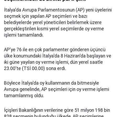
İtalya'da Avrupa Parlamentosunun (AP) yeni üyelerini
seçmek için yapılan AP seçimleri ve bazı
belediyelerde yerel yöneticileri belirlemek üzere
gerçekleştirilen kısmi yerel seçimlerde oy verme
işlemi tamamlandı.
AP'ye 76 ile en çok parlamenter gönderen üçüncü
ülke konumundaki İtalya'da 8 Haziran'da başlayan ve
iki güne yayılan oy verme işlemi, dün yerel saatle
23.00'te (TSİ 00.00) sona erdi.
Böylece İtalya'da oy kullanmanın da bitmesiyle
Avrupa genelinde, AP seçimleri için oy verme işlemi
tamamlanmış oldu.
İçişleri Bakanlığının verilerine göre 51 milyon 198 bin
828 seçmenin bulunduğu ülkede, AP seçimlerine