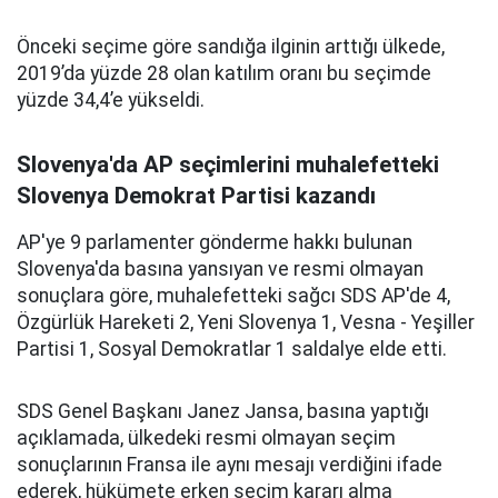
Önceki seçime göre sandığa ilginin arttığı ülkede,
2019’da yüzde 28 olan katılım oranı bu seçimde
yüzde 34,4’e yükseldi.
Slovenya'da AP seçimlerini muhalefetteki
Slovenya Demokrat Partisi kazandı
AP'ye 9 parlamenter gönderme hakkı bulunan
Slovenya'da basına yansıyan ve resmi olmayan
sonuçlara göre, muhalefetteki sağcı SDS AP'de 4,
Özgürlük Hareketi 2, Yeni Slovenya 1, Vesna - Yeşiller
Partisi 1, Sosyal Demokratlar 1 saldalye elde etti.
SDS Genel Başkanı Janez Jansa, basına yaptığı
açıklamada, ülkedeki resmi olmayan seçim
sonuçlarının Fransa ile aynı mesajı verdiğini ifade
ederek, hükümete erken seçim kararı alma