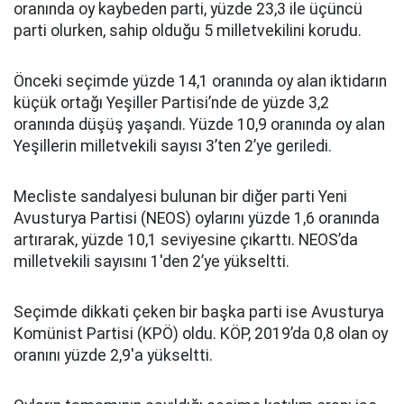
oranında oy kaybeden parti, yüzde 23,3 ile üçüncü
parti olurken, sahip olduğu 5 milletvekilini korudu.
Önceki seçimde yüzde 14,1 oranında oy alan iktidarın
küçük ortağı Yeşiller Partisi’nde de yüzde 3,2
oranında düşüş yaşandı. Yüzde 10,9 oranında oy alan
Yeşillerin milletvekili sayısı 3’ten 2’ye geriledi.
Mecliste sandalyesi bulunan bir diğer parti Yeni
Avusturya Partisi (NEOS) oylarını yüzde 1,6 oranında
artırarak, yüzde 10,1 seviyesine çıkarttı. NEOS’da
milletvekili sayısını 1'den 2’ye yükseltti.
Seçimde dikkati çeken bir başka parti ise Avusturya
Komünist Partisi (KPÖ) oldu. KÖP, 2019’da 0,8 olan oy
oranını yüzde 2,9'a yükseltti.