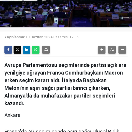
Yayınlanma:
10 Haziran 2024 Pazartesi 12:35
Avrupa Parlamentosu seçimlerinde partisi açık ara
yenilgiye uğrayan Fransa Cumhurbaşkanı Macron
erken seçim kararı aldı. İtalya'da Başbakan
Meloni'nin aşırı sağcı partisi birinci çıkarken,
Almanya'da da muhafazakar partiler seçimleri
kazandı.
Ankara
Fransa'da AP seçimlerinde aşırı sağcı Ulusal Birlik