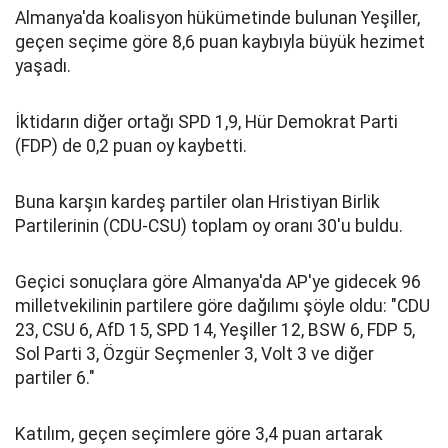
Almanya'da koalisyon hükümetinde bulunan Yeşiller,
geçen seçime göre 8,6 puan kaybıyla büyük hezimet
yaşadı.
İktidarın diğer ortağı SPD 1,9, Hür Demokrat Parti
(FDP) de 0,2 puan oy kaybetti.
Buna karşın kardeş partiler olan Hristiyan Birlik
Partilerinin (CDU-CSU) toplam oy oranı 30'u buldu.
Geçici sonuçlara göre Almanya'da AP'ye gidecek 96
milletvekilinin partilere göre dağılımı şöyle oldu: "CDU
23, CSU 6, AfD 15, SPD 14, Yeşiller 12, BSW 6, FDP 5,
Sol Parti 3, Özgür Seçmenler 3, Volt 3 ve diğer
partiler 6."
Katılım, geçen seçimlere göre 3,4 puan artarak