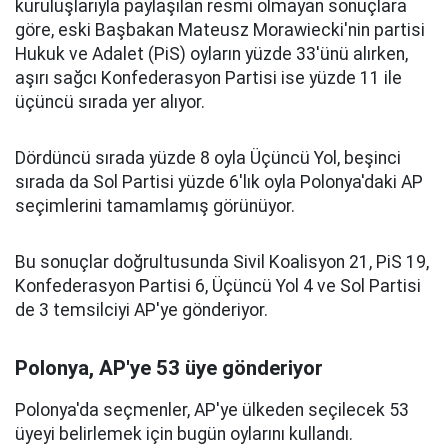
kuruluşlarıyla paylaşılan resmi olmayan sonuçlara
göre, eski Başbakan Mateusz Morawiecki'nin partisi
Hukuk ve Adalet (PiS) oyların yüzde 33'ünü alırken,
aşırı sağcı Konfederasyon Partisi ise yüzde 11 ile
üçüncü sırada yer alıyor.
Dördüncü sırada yüzde 8 oyla Üçüncü Yol, beşinci
sırada da Sol Partisi yüzde 6'lık oyla Polonya'daki AP
seçimlerini tamamlamış görünüyor.
Bu sonuçlar doğrultusunda Sivil Koalisyon 21, PiS 19,
Konfederasyon Partisi 6, Üçüncü Yol 4 ve Sol Partisi
de 3 temsilciyi AP'ye gönderiyor.
Polonya, AP'ye 53 üye gönderiyor
Polonya'da seçmenler, AP'ye ülkeden seçilecek 53
üyeyi belirlemek için bugün oylarını kullandı.