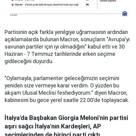
Partisinin açık farkla yenilgiye uğramasının ardından
açıklamalarda bulunan Macron, sonuçların "Avrupa'yı
savunan partiler için iyi olmadığını" kabul etti ve 30
Haziran - 7 Temmuz tarihlerinde erken seçime
gidileceğini duyurdu.
"Oylamayla, parlamenter geleceğimizin seçimini
yeniden size vermeye karar verdim. O yüzden bu
akşam Ulusal Meclisi feshediyorum.” diyen Macron,
kabinesini bu gece yerel saatle 22.00'de toplayacak.
İtalya'da Başbakan Giorgia Meloni'nin partisi
aşırı sağcı İtalya'nın Kardeşleri, AP
seçimlerinden de birinci parti çıktı