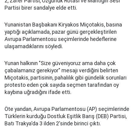
2, Zafer Partisi, Özgürlük Rotası ve Mantığın Sesi
Partisi birer sandalye elde etti.
Yunanistan Başbakanı Kiryakos Miçotakis, basına
yaptığı açıklamada, pazar günü gerçekleştirilen
Avrupa Parlamentosu seçimlerinde hedeflerine
ulaşamadıklarını söyledi.
Yunan halkının "Size güveniyoruz ama daha çok
çabalamanız gerekiyor" mesajı verdiğini belirten
Miçotakis, partisinin, pahalılık gibi gündelik sorunları
protesto eden çok sayıda seçmen tarafından oy
kaybına uğradığını ifade etti.
Öte yandan, Avrupa Parlamentosu (AP) seçimlerinde
Türklerin kurduğu Dostluk Eşitlik Barış (DEB) Partisi,
Batı Trakya'da 3 ilden 2'sinde birinci çıktı.