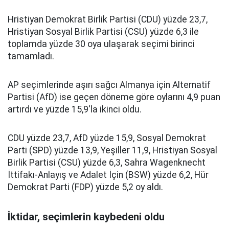
Hristiyan Demokrat Birlik Partisi (CDU) yüzde 23,7,
Hristiyan Sosyal Birlik Partisi (CSU) yüzde 6,3 ile
toplamda yüzde 30 oya ulaşarak seçimi birinci
tamamladı.
AP seçimlerinde aşırı sağcı Almanya için Alternatif
Partisi (AfD) ise geçen döneme göre oylarını 4,9 puan
artırdı ve yüzde 15,9'la ikinci oldu.
CDU yüzde 23,7, AfD yüzde 15,9, Sosyal Demokrat
Parti (SPD) yüzde 13,9, Yeşiller 11,9, Hristiyan Sosyal
Birlik Partisi (CSU) yüzde 6,3, Sahra Wagenknecht
İttifakı-Anlayış ve Adalet İçin (BSW) yüzde 6,2, Hür
Demokrat Parti (FDP) yüzde 5,2 oy aldı.
İktidar, seçimlerin kaybedeni oldu