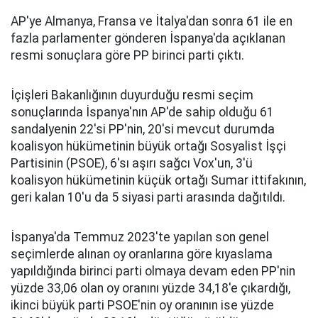
AP'ye Almanya, Fransa ve İtalya'dan sonra 61 ile en
fazla parlamenter gönderen İspanya'da açıklanan
resmi sonuçlara göre PP birinci parti çıktı.
İçişleri Bakanlığının duyurduğu resmi seçim
sonuçlarında İspanya'nın AP'de sahip olduğu 61
sandalyenin 22'si PP'nin, 20'si mevcut durumda
koalisyon hükümetinin büyük ortağı Sosyalist İşçi
Partisinin (PSOE), 6'sı aşırı sağcı Vox'un, 3'ü
koalisyon hükümetinin küçük ortağı Sumar ittifakının,
geri kalan 10'u da 5 siyasi parti arasında dağıtıldı.
İspanya'da Temmuz 2023'te yapılan son genel
seçimlerde alınan oy oranlarına göre kıyaslama
yapıldığında birinci parti olmaya devam eden PP'nin
yüzde 33,06 olan oy oranını yüzde 34,18'e çıkardığı,
ikinci büyük parti PSOE'nin oy oranının ise yüzde