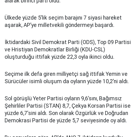
alarak birinci parti oldu.
Ülkede yüzde 5’lik seçim barajını 7 siyasi hareket
aşarak, AP’ye milletvekili göndermeyi başardı.
İktidardaki Sivil Demokrat Parti (ODS), Top 09 Partisi
ve Hristiyan Demokratlar Birliği (KDU-CSL)
oluşturduğu ittifak yüzde 22,3 oyla ikinci oldu.
Seçime ilk defa giren milliyetçi sağ ittifak Yemin ve
Sürücüler isimli oluşum da oyların yüzde 10,2’ni aldı.
Sol görüşlü Yeter Partisi oyların 9,6’sını, Bağımsız
Şehirliler Partisi (STAN) 8,7, Çekya Korsan Partisi ise
yüzde 6,7'sini aldı. Son olarak Özgürlük ve Doğrudan
Demokrasi Partisi de yüzde 5,7 seviyesinde oy aldı.