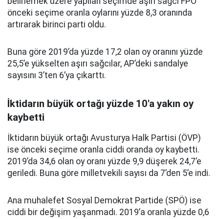
belirlemek üzere yapılan seçimde aşırı sağcı FPÖ
önceki seçime oranla oylarını yüzde 8,3 oranında
artırarak birinci parti oldu.
Buna göre 2019’da yüzde 17,2 olan oy oranını yüzde
25,5’e yükselten aşırı sağcılar, AP’deki sandalye
sayısını 3’ten 6’ya çıkarttı.
İktidarın büyük ortağı yüzde 10'a yakın oy
kaybetti
İktidarın büyük ortağı Avusturya Halk Partisi (ÖVP)
ise önceki seçime oranla ciddi oranda oy kaybetti.
2019’da 34,6 olan oy oranı yüzde 9,9 düşerek 24,7’e
geriledi. Buna göre milletvekili sayısı da 7’den 5’e indi.
Ana muhalefet Sosyal Demokrat Partide (SPÖ) ise
ciddi bir değişim yaşanmadı. 2019’a oranla yüzde 0,6