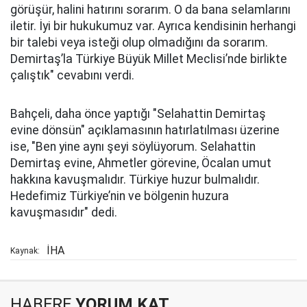
görüşür, halini hatırını sorarım. O da bana selamlarını
iletir. İyi bir hukukumuz var. Ayrıca kendisinin herhangi
bir talebi veya isteği olup olmadığını da sorarım.
Demirtaş’la Türkiye Büyük Millet Meclisi’nde birlikte
çalıştık" cevabını verdi.
Bahçeli, daha önce yaptığı "Selahattin Demirtaş
evine dönsün" açıklamasının hatırlatılması üzerine
ise, "Ben yine aynı şeyi söylüyorum. Selahattin
Demirtaş evine, Ahmetler görevine, Öcalan umut
hakkına kavuşmalıdır. Türkiye huzur bulmalıdır.
Hedefimiz Türkiye’nin ve bölgenin huzura
kavuşmasıdır" dedi.
İHA
Kaynak:
HABERE
YORUM KAT