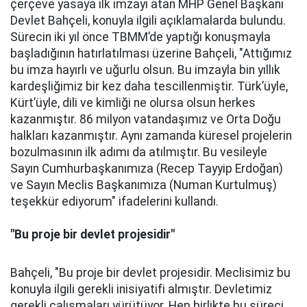
çerçeve yasaya ilk imzayı atan MHP Genel Başkanı
Devlet Bahçeli, konuyla ilgili açıklamalarda bulundu.
Sürecin iki yıl önce TBMM’de yaptığı konuşmayla
başladığının hatırlatılması üzerine Bahçeli, "Attığımız
bu imza hayırlı ve uğurlu olsun. Bu imzayla bin yıllık
kardeşliğimiz bir kez daha tescillenmiştir. Türk’üyle,
Kürt’üyle, dili ve kimliği ne olursa olsun herkes
kazanmıştır. 86 milyon vatandaşımız ve Orta Doğu
halkları kazanmıştır. Aynı zamanda küresel projelerin
bozulmasının ilk adımı da atılmıştır. Bu vesileyle
Sayın Cumhurbaşkanımıza (Recep Tayyip Erdoğan)
ve Sayın Meclis Başkanımıza (Numan Kurtulmuş)
teşekkür ediyorum" ifadelerini kullandı.
"Bu proje bir devlet projesidir"
Bahçeli, "Bu proje bir devlet projesidir. Meclisimiz bu
konuyla ilgili gerekli inisiyatifi almıştır. Devletimiz
gerekli çalışmaları yürütüyor. Hep birlikte bu süreci