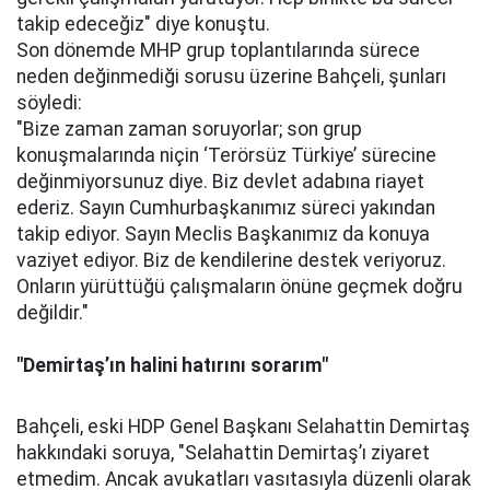
takip edeceğiz" diye konuştu.
Son dönemde MHP grup toplantılarında sürece
neden değinmediği sorusu üzerine Bahçeli, şunları
söyledi:
"Bize zaman zaman soruyorlar; son grup
konuşmalarında niçin ‘Terörsüz Türkiye’ sürecine
değinmiyorsunuz diye. Biz devlet adabına riayet
ederiz. Sayın Cumhurbaşkanımız süreci yakından
takip ediyor. Sayın Meclis Başkanımız da konuya
vaziyet ediyor. Biz de kendilerine destek veriyoruz.
Onların yürüttüğü çalışmaların önüne geçmek doğru
değildir."
"Demirtaş’ın halini hatırını sorarım"
Bahçeli, eski HDP Genel Başkanı Selahattin Demirtaş
hakkındaki soruya, "Selahattin Demirtaş’ı ziyaret
etmedim. Ancak avukatları vasıtasıyla düzenli olarak