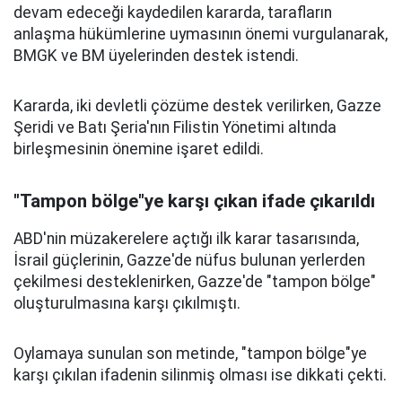
devam edeceği kaydedilen kararda, tarafların
anlaşma hükümlerine uymasının önemi vurgulanarak,
BMGK ve BM üyelerinden destek istendi.
Kararda, iki devletli çözüme destek verilirken, Gazze
Şeridi ve Batı Şeria'nın Filistin Yönetimi altında
birleşmesinin önemine işaret edildi.
"Tampon bölge"ye karşı çıkan ifade çıkarıldı
ABD'nin müzakerelere açtığı ilk karar tasarısında,
İsrail güçlerinin, Gazze'de nüfus bulunan yerlerden
çekilmesi desteklenirken, Gazze'de "tampon bölge"
oluşturulmasına karşı çıkılmıştı.
Oylamaya sunulan son metinde, "tampon bölge"ye
karşı çıkılan ifadenin silinmiş olması ise dikkati çekti.