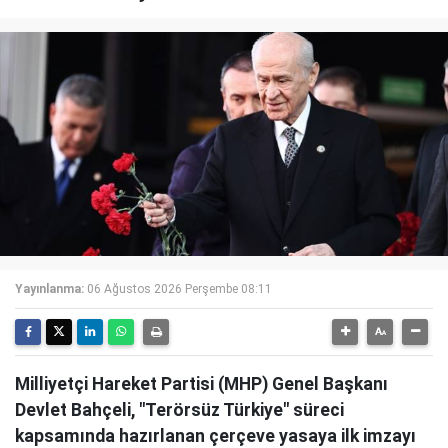
Yayınlanma:
06 Ağustos 2026 Perşembe 08:11
Milliyetçi Hareket Partisi (MHP) Genel Başkanı
Devlet Bahçeli, "Terörsüz Türkiye" süreci
kapsamında hazırlanan çerçeve yasaya ilk imzayı