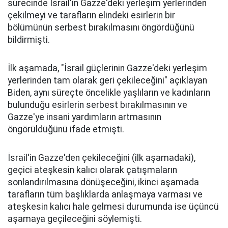
sürecinde İsrail'in Gazze'deki yerleşim yerlerinden
çekilmeyi ve tarafların elindeki esirlerin bir
bölümünün serbest bırakılmasını öngördüğünü
bildirmişti.
İlk aşamada, "İsrail güçlerinin Gazze'deki yerleşim
yerlerinden tam olarak geri çekileceğini" açıklayan
Biden, aynı süreçte öncelikle yaşlıların ve kadınların
bulunduğu esirlerin serbest bırakılmasının ve
Gazze'ye insani yardımların artmasının
öngörüldüğünü ifade etmişti.
İsrail'in Gazze'den çekileceğini (ilk aşamadaki),
geçici ateşkesin kalıcı olarak çatışmaların
sonlandırılmasına dönüşeceğini, ikinci aşamada
tarafların tüm başlıklarda anlaşmaya varması ve
ateşkesin kalıcı hale gelmesi durumunda ise üçüncü
aşamaya geçileceğini söylemişti.