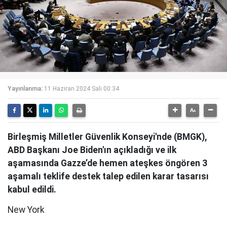
Yayınlanma:
11 Haziran 2024 Salı 00:34
Birleşmiş Milletler Güvenlik Konseyi'nde (BMGK),
ABD Başkanı Joe Biden'ın açıkladığı ve ilk
aşamasında Gazze’de hemen ateşkes öngören 3
aşamalı teklife destek talep edilen karar tasarısı
kabul edildi.
New York