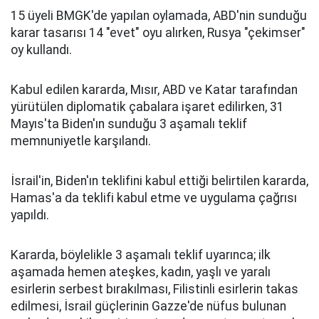
15 üyeli BMGK'de yapılan oylamada, ABD'nin sunduğu
karar tasarısı 14 "evet" oyu alırken, Rusya "çekimser"
oy kullandı.
Kabul edilen kararda, Mısır, ABD ve Katar tarafından
yürütülen diplomatik çabalara işaret edilirken, 31
Mayıs'ta Biden'ın sunduğu 3 aşamalı teklif
memnuniyetle karşılandı.
İsrail'in, Biden'ın teklifini kabul ettiği belirtilen kararda,
Hamas'a da teklifi kabul etme ve uygulama çağrısı
yapıldı.
Kararda, böylelikle 3 aşamalı teklif uyarınca; ilk
aşamada hemen ateşkes, kadın, yaşlı ve yaralı
esirlerin serbest bırakılması, Filistinli esirlerin takas
edilmesi, İsrail güçlerinin Gazze'de nüfus bulunan