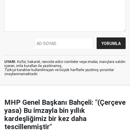
UYARI:
Küfür, hakaret, rencide edici cümleler veya imalar, inançlara saldırı
içeren, imla kuralları ile yazılmamış,
Türkçe karakter kullanılmayan ve büyük harflerle yazılmış yorumlar
onaylanmamaktadır.
MHP Genel Başkanı Bahçeli: "(Çerçeve
yasa) Bu imzayla bin yıllık
kardeşliğimiz bir kez daha
tescillenmiştir"