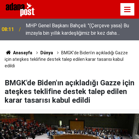
Tarsus'ta üzüm üreticileri fiyat farkına tepki
08:04
gösterdi
Anasayfa
Dünya
BMGK'de Biden'ın açıkladığı Gazze
için ateşkes teklifine destek talep edilen karar tasarısı kabul
edildi
BMGK'de Biden'ın açıkladığı Gazze için
ateşkes teklifine destek talep edilen
karar tasarısı kabul edildi