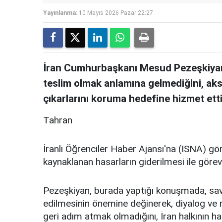
Yayınlanma:
10 Mayıs 2026 Pazar 22:27
İran Cumhurbaşkanı Mesud Pezeşkiyan
teslim olmak anlamına gelmediğini, aksi
çıkarlarını koruma hedefine hizmet etti
Tahran
İranlı Öğrenciler Haber Ajansı'na (ISNA) g
kaynaklanan hasarların giderilmesi ile görevle
Pezeşkiyan, burada yaptığı konuşmada, savaş
edilmesinin önemine değinerek, diyalog v
geri adım atmak olmadığını, İran halkının ha