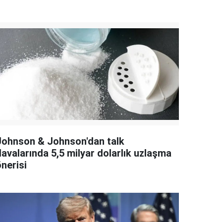
Johnson & Johnson'dan talk
davalarında 5,5 milyar dolarlık uzlaşma
nerisi