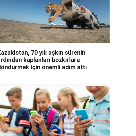
azakistan, 70 yılı aşkın sürenin
ardından kaplanları bozkırlara
döndürmek için önemli adım attı