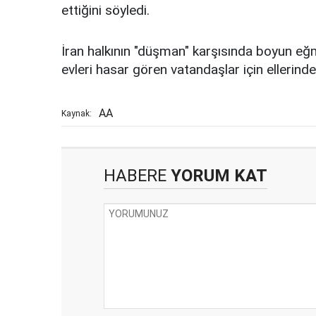
ettiğini söyledi.
İran halkının "düşman" karşısında boyun eğm
evleri hasar gören vatandaşlar için ellerinde
AA
Kaynak:
HABERE
YORUM KAT