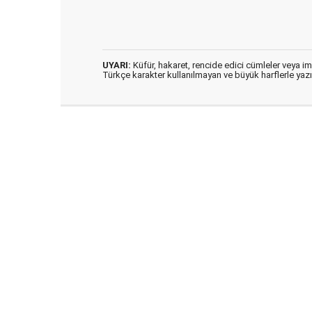
UYARI:
Küfür, hakaret, rencide edici cümleler veya imal
Türkçe karakter kullanılmayan ve büyük harflerle ya