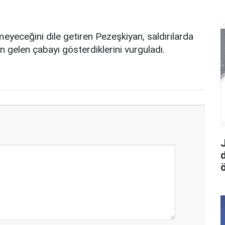
eyeceğini dile getiren Pezeşkiyan, saldırılarda
n gelen çabayı gösterdiklerini vurguladı.
ö