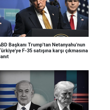
ABD Başkanı Trump'tan Netanyahu'nun
Türkiye'ye F-35 satışına karşı çıkmasına
anıt