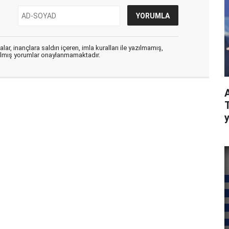
ar, inançlara saldırı içeren, imla kuralları ile yazılmamış,
zılmış yorumlar onaylanmamaktadır.
y