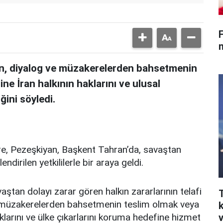
F
, diyalog ve müzakerelerden bahsetmenin
ne İran halkının haklarını ve ulusal
ğini söyledi.
öre, Pezeşkiyan, Başkent Tahran’da, savaştan
ndirilen yetkililerle bir araya geldi.
tan dolayı zarar gören halkın zararlarının telafi
e müzakerelerden bahsetmenin teslim olmak veya
klarını ve ülke çıkarlarını koruma hedefine hizmet
v