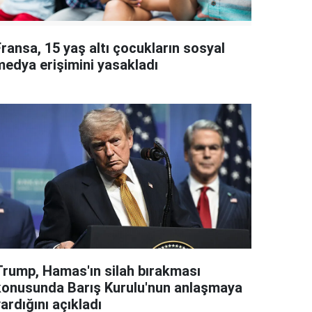
ransa, 15 yaş altı çocukların sosyal
medya erişimini yasakladı
Trump, Hamas'ın silah bırakması
konusunda Barış Kurulu'nun anlaşmaya
ardığını açıkladı