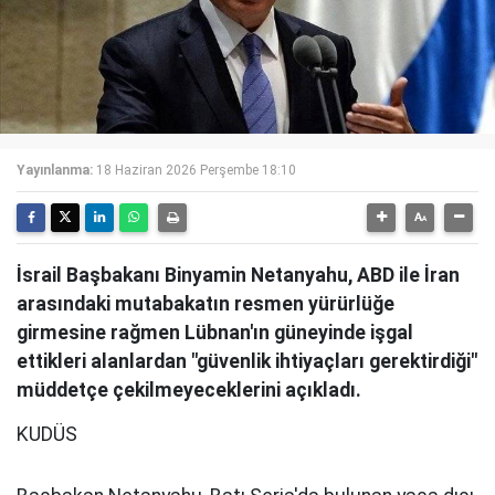
Yayınlanma:
18 Haziran 2026 Perşembe 18:10
İsrail Başbakanı Binyamin Netanyahu, ABD ile İran
arasındaki mutabakatın resmen yürürlüğe
girmesine rağmen Lübnan'ın güneyinde işgal
ettikleri alanlardan "güvenlik ihtiyaçları gerektirdiği"
müddetçe çekilmeyeceklerini açıkladı.
KUDÜS