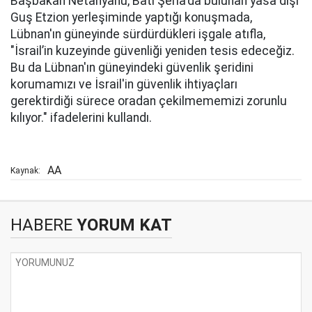
Başbakan Netanyahu, Batı Şeria'da bulunan yasa dışı
Guş Etzion yerleşiminde yaptığı konuşmada,
Lübnan'ın güneyinde sürdürdükleri işgale atıfla,
"İsrail’in kuzeyinde güvenliği yeniden tesis edeceğiz.
Bu da Lübnan'ın güneyindeki güvenlik şeridini
korumamızı ve İsrail'in güvenlik ihtiyaçları
gerektirdiği sürece oradan çekilmememizi zorunlu
kılıyor." ifadelerini kullandı.
AA
Kaynak:
HABERE
YORUM KAT