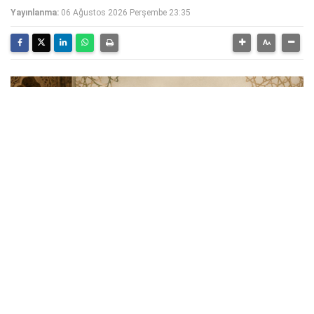
Yayınlanma:
06 Ağustos 2026 Perşembe 23:35