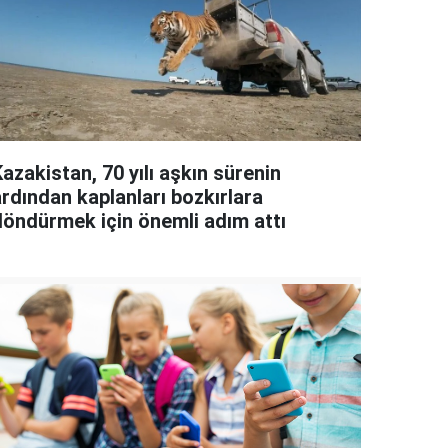
azakistan, 70 yılı aşkın sürenin
ardından kaplanları bozkırlara
döndürmek için önemli adım attı