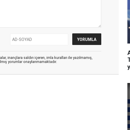
ar, inançlara saldırı içeren, imla kuralları ile yazılmamış,
zılmış yorumlar onaylanmamaktadır.
y