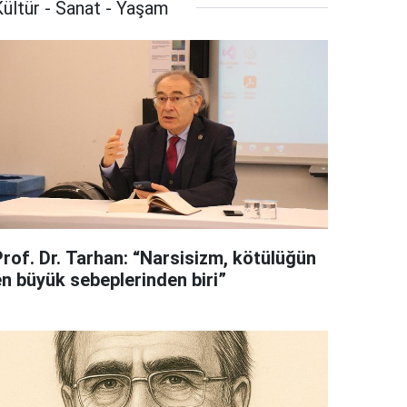
ültür - Sanat - Yaşam
Prof. Dr. Tarhan: “Narsisizm, kötülüğün
en büyük sebeplerinden biri”