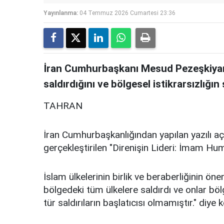
Yayınlanma:
04 Temmuz 2026 Cumartesi 23:36
İran Cumhurbaşkanı Mesud Pezeşkiyan, 
saldırdığını ve bölgesel istikrarsızlığı
TAHRAN
İran Cumhurbaşkanlığından yapılan yazılı a
gerçekleştirilen "Direnişin Lideri: İmam Hu
İslam ülkelerinin birlik ve beraberliğinin ön
bölgedeki tüm ülkelere saldırdı ve onlar bölg
tür saldırıların başlatıcısı olmamıştır." diye 