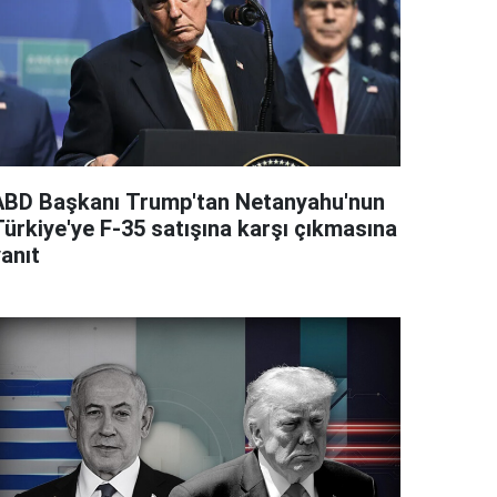
ABD Başkanı Trump'tan Netanyahu'nun
Türkiye'ye F-35 satışına karşı çıkmasına
anıt