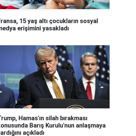
ransa, 15 yaş altı çocukların sosyal
medya erişimini yasakladı
Trump, Hamas'ın silah bırakması
konusunda Barış Kurulu'nun anlaşmaya
ardığını açıkladı