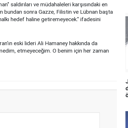
man" saldırıları ve müdahaleleri karşısındaki en
an bundan sonra Gazze, Filistin ve Lübnan başta
lkı hedef haline getiremeyecek." ifadesini
İran'ın eski lideri Ali Hamaney hakkında da
tmedim, etmeyeceğim. O benim için her zaman
ö