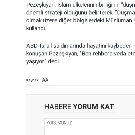
Pezeşkiyan, İslam ülkelerinin birliğinin "düş
önemli strateji olduğunu belirterek, "Düşm
olmak üzere diğer bölgelerdeki Müslüman ha
kullandı.
ABD-İsrail saldırılarında hayatını kaybeden 
konuşan Pezeşkiyan, "Ben rehbere veda e
yaşıyor." dedi.
AA
Kaynak:
HABERE
YORUM KAT