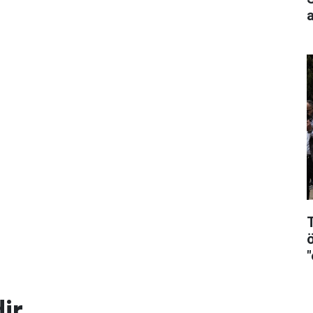
T
ir.