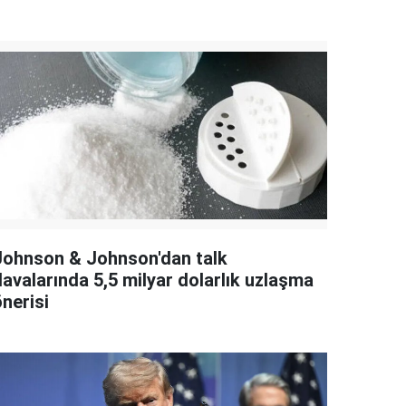
Johnson & Johnson'dan talk
davalarında 5,5 milyar dolarlık uzlaşma
nerisi