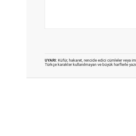
UYARI:
Küfür, hakaret, rencide edici cümleler veya imal
Türkçe karakter kullanılmayan ve büyük harflerle ya