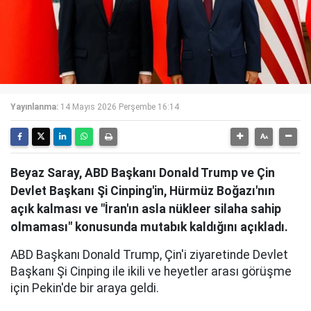
Yayınlanma:
14 Mayıs 2026 Perşembe 16:14
Beyaz Saray, ABD Başkanı Donald Trump ve Çin
Devlet Başkanı Şi Cinping'in, Hürmüz Boğazı'nın
açık kalması ve "İran'ın asla nükleer silaha sahip
olmaması" konusunda mutabık kaldığını açıkladı.
ABD Başkanı Donald Trump, Çin'i ziyaretinde Devlet
Başkanı Şi Cinping ile ikili ve heyetler arası görüşme
için Pekin'de bir araya geldi.