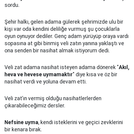
sordu.
Şehir halkı, gelen adama gülerek şehrimizde ulu bir
kişi var oda kendini deliliğe vurmuş şu çocuklarla
oyun oynuyor dediler.
Genç adam yürüyüp oraya vardı
sopasına at gibi binmiş veli zatın yanına yaklaştı
ve
ona senden bir nasihat almak istiyorum dedi.
Veli zat adama nasihat isteyen adama dönerek "
Akıl,
heva ve hevese uymamaktır
" diye kısa ve öz bir
nasihat verdi ve yoluna devam etti.
Veli zat’ın vermiş olduğu nasihatlerlerden
çıkarabileceğimiz dersler.
Nefsine uyma
, kendi isteklerini ve geçici zevklerini
bir kenara bırak.